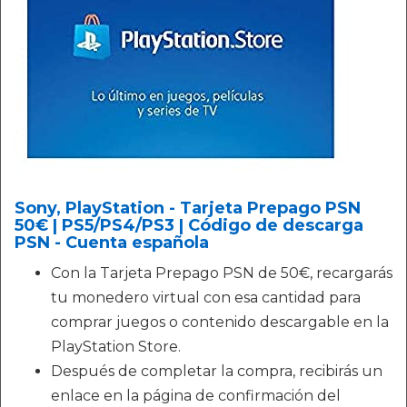
Sony, PlayStation - Tarjeta Prepago PSN
50€ | PS5/PS4/PS3 | Código de descarga
PSN - Cuenta española
Con la Tarjeta Prepago PSN de 50€, recargarás
tu monedero virtual con esa cantidad para
comprar juegos o contenido descargable en la
PlayStation Store.
Después de completar la compra, recibirás un
enlace en la página de confirmación del