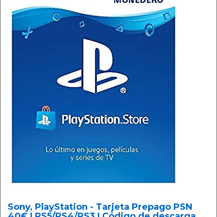
Sony, PlayStation - Tarjeta Prepago PSN
40€ | PS5/PS4/PS3 | Código de descarga