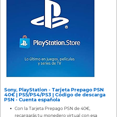
Sony, PlayStation - Tarjeta Prepago PSN
40€ | PS5/PS4/PS3 | Código de descarga
PSN - Cuenta española
Con la Tarjeta Prepago PSN de 40€,
recargarás tu monedero virtual con esa