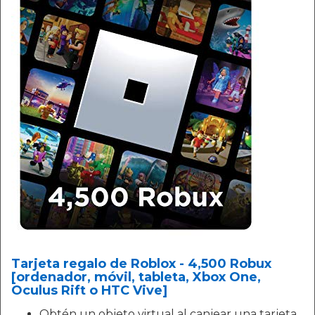
Tarjeta regalo de Roblox - 4,500 Robux
[ordenador, móvil, tableta, Xbox One,
Oculus Rift o HTC Vive]
Obtén un objeto virtual al canjear una tarjeta