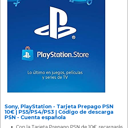
Sony, PlayStation - Tarjeta Prepago PSN
10€ | PS5/PS4/PS3 | Código de descarga
PSN - Cuenta española
Con la Tarjeta Prepago PSN de 10€, recargarás