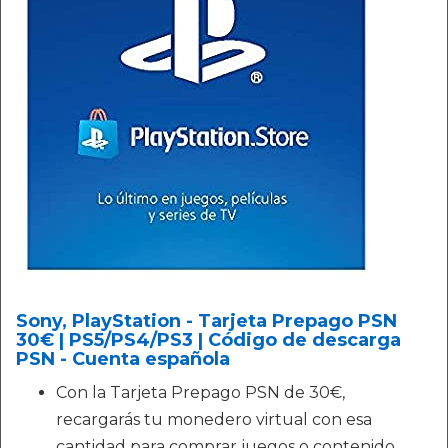
Sony, PlayStation - Tarjeta Prepago PSN
30€ | PS5/PS4/PS3 | Código de descarga
PSN - Cuenta española
Con la Tarjeta Prepago PSN de 30€,
recargarás tu monedero virtual con esa
cantidad para comprar juegos o contenido