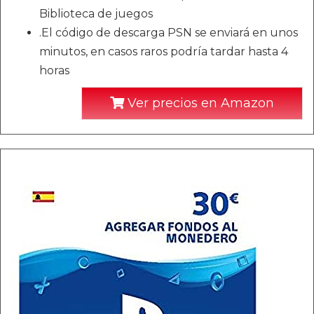
Biblioteca de juegos
.El código de descarga PSN se enviará en unos
minutos, en casos raros podría tardar hasta 4
horas
Ver precios en Amazon