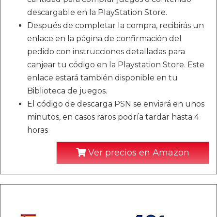
descargable en la PlayStation Store.
Después de completar la compra, recibirás un
enlace en la página de confirmación del
pedido con instrucciones detalladas para
canjear tu código en la Playstation Store. Este
enlace estará también disponible en tu
Biblioteca de juegos.
El código de descarga PSN se enviará en unos
minutos, en casos raros podría tardar hasta 4
horas
Ver precios en Amazon