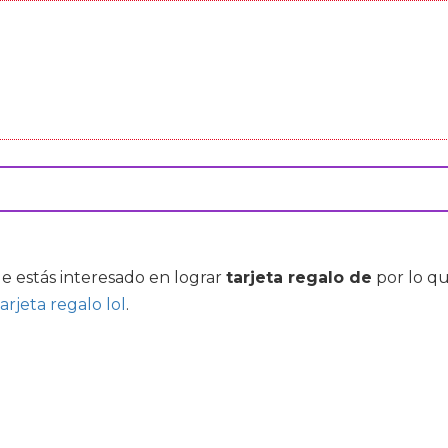
ue estás interesado en lograr
tarjeta regalo de
por lo q
tarjeta regalo lol
.