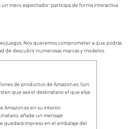
 un mero espectador: participa de forma interactiva
ideojuegos. Nos queremos comprometer a que podrás
idad de descubrir numerosas marcas y modelos.
llones de productos de Amazon.es. Son
iten que sea el destinatario el que elija
de Amazon.es en su interior.
stinatario, añade un mensaje
te quedará impreso en el embalaje del