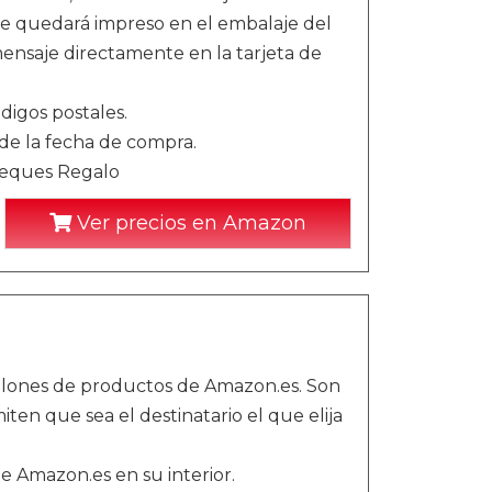
te quedará impreso en el embalaje del
nsaje directamente en la tarjeta de
digos postales.
sde la fecha de compra.
Cheques Regalo
Ver precios en Amazon
llones de productos de Amazon.es. Son
iten que sea el destinatario el que elija
de Amazon.es en su interior.