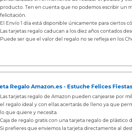
producto. Ten en cuenta que no podemos escribir un me
felicitación.
El Envío 1 día está disponible únicamente para ciertos có
Las tarjetas regalo caducan a los diez años contados de
Puede ser que el valor del regalo no se refleja en los 
eta Regalo Amazon.es - Estuche Felices Fiesta
Las tarjetas regalo de Amazon pueden canjearse por mi
el regalo ideal y con ellas acertarás de lleno ya que perm
lo que quiere y necesita.
Caja de regalo gratis con una tarjeta regalo de plástico 
Si prefieres que enviemos la tarjeta directamente al de