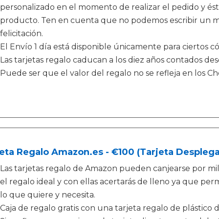
personalizado en el momento de realizar el pedido y és
producto. Ten en cuenta que no podemos escribir un me
felicitación.
El Envío 1 día está disponible únicamente para ciertos có
Las tarjetas regalo caducan a los diez años contados de
Puede ser que el valor del regalo no se refleja en los 
eta Regalo Amazon.es - €100 (Tarjeta Desplega
Las tarjetas regalo de Amazon pueden canjearse por mi
el regalo ideal y con ellas acertarás de lleno ya que perm
lo que quiere y necesita.
Caja de regalo gratis con una tarjeta regalo de plástico 