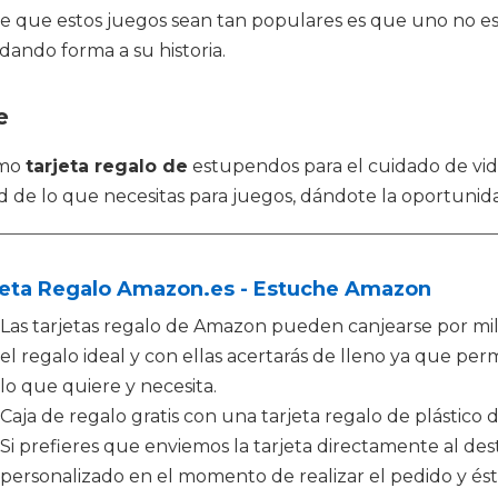
ce que estos juegos sean tan populares es que uno no es
dando forma a su historia.
e
omo
tarjeta regalo de
estupendos para el cuidado de v
dad de lo que necesitas para juegos, dándote la oportun
jeta Regalo Amazon.es - Estuche Amazon
Las tarjetas regalo de Amazon pueden canjearse por mi
el regalo ideal y con ellas acertarás de lleno ya que perm
lo que quiere y necesita.
Caja de regalo gratis con una tarjeta regalo de plástico 
Si prefieres que enviemos la tarjeta directamente al de
personalizado en el momento de realizar el pedido y és