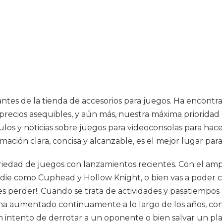
itantes de la tienda de accesorios para juegos. Ha enco
recios asequibles, y aún más, nuestra máxima prioridad e
ulos y noticias sobre juegos para videoconsolas para hac
ación clara, concisa y alcanzable, es el mejor lugar para
riedad de juegos con lanzamientos recientes. Con el ampl
indie como Cuphead y Hollow Knight, o bien vas a poder 
 perder!. Cuando se trata de actividades y pasatiempos 
s ha aumentado continuamente a lo largo de los años, 
 intento de derrotar a un oponente o bien salvar un pla