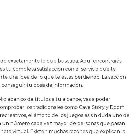
ntrado exactamente lo que buscaba. Aquí encontrarás
s tu completa satisfacción con el servicio que te
erte una idea de lo que te estás perdiendo. La sección
 conseguir tu dosis de información.
io abanico de títulos a tu alcance, vas a poder
comprobar los tradicionales como Cave Story y Doom,
recreativos, el ámbito de los juegos es sin duda uno de
con un número cada vez mayor de personas que pasan
neta virtual. Existen muchas razones que explican la