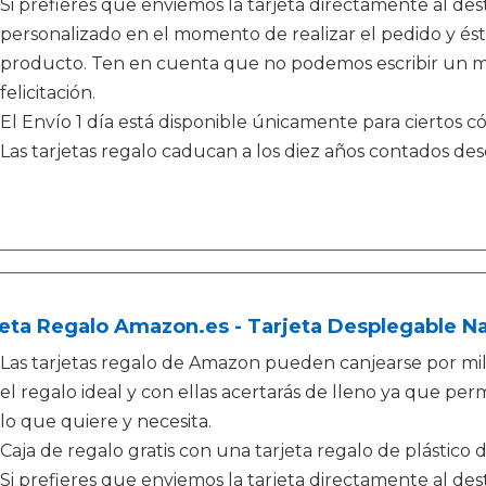
Si prefieres que enviemos la tarjeta directamente al de
personalizado en el momento de realizar el pedido y és
producto. Ten en cuenta que no podemos escribir un me
felicitación.
El Envío 1 día está disponible únicamente para ciertos có
Las tarjetas regalo caducan a los diez años contados de
eta Regalo Amazon.es - Tarjeta Desplegable N
Las tarjetas regalo de Amazon pueden canjearse por mi
el regalo ideal y con ellas acertarás de lleno ya que perm
lo que quiere y necesita.
Caja de regalo gratis con una tarjeta regalo de plástico 
Si prefieres que enviemos la tarjeta directamente al de