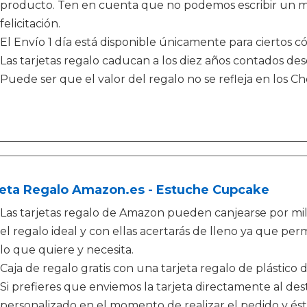
producto. Ten en cuenta que no podemos escribir un me
felicitación.
El Envío 1 día está disponible únicamente para ciertos có
Las tarjetas regalo caducan a los diez años contados de
Puede ser que el valor del regalo no se refleja en los 
jeta Regalo Amazon.es - Estuche Cupcake
Las tarjetas regalo de Amazon pueden canjearse por mi
el regalo ideal y con ellas acertarás de lleno ya que perm
lo que quiere y necesita.
Caja de regalo gratis con una tarjeta regalo de plástico 
Si prefieres que enviemos la tarjeta directamente al de
personalizado en el momento de realizar el pedido y és