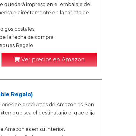
te quedará impreso en el embalaje del
nsaje directamente en la tarjeta de
digos postales.
sde la fecha de compra.
Cheques Regalo
Ver precios en Amazon
ble Regalo)
llones de productos de Amazon.es. Son
iten que sea el destinatario el que elija
de Amazon.es en su interior.