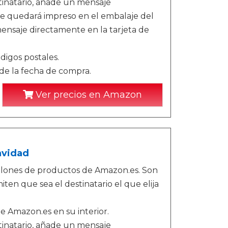
stinatario, añade un mensaje
te quedará impreso en el embalaje del
nsaje directamente en la tarjeta de
digos postales.
sde la fecha de compra.
Ver precios en Amazon
avidad
llones de productos de Amazon.es. Son
iten que sea el destinatario el que elija
de Amazon.es en su interior.
stinatario, añade un mensaje