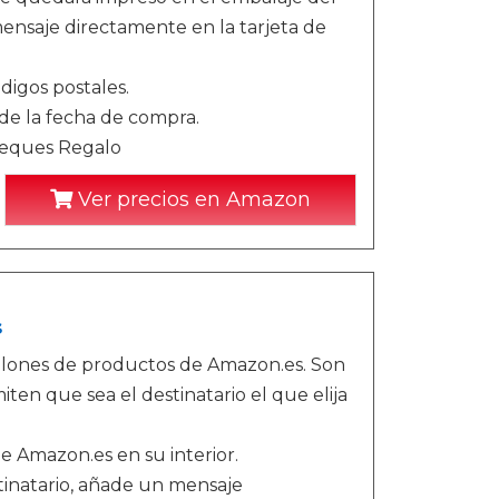
nsaje directamente en la tarjeta de
digos postales.
sde la fecha de compra.
Cheques Regalo
Ver precios en Amazon
s
llones de productos de Amazon.es. Son
iten que sea el destinatario el que elija
de Amazon.es en su interior.
stinatario, añade un mensaje