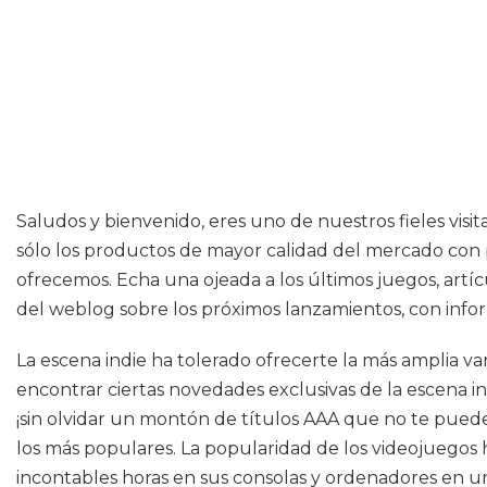
Saludos y bienvenido, eres uno de nuestros fieles vis
sólo los productos de mayor calidad del mercado con p
ofrecemos. Echa una ojeada a los últimos juegos, artíc
del weblog sobre los próximos lanzamientos, con inform
La escena indie ha tolerado ofrecerte la más amplia va
encontrar ciertas novedades exclusivas de la escena 
¡sin olvidar un montón de títulos AAA que no te puedes
los más populares. La popularidad de los videojuego
incontables horas en sus consolas y ordenadores en un