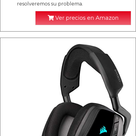
resolveremos su problema.
Ver precios en Amazon