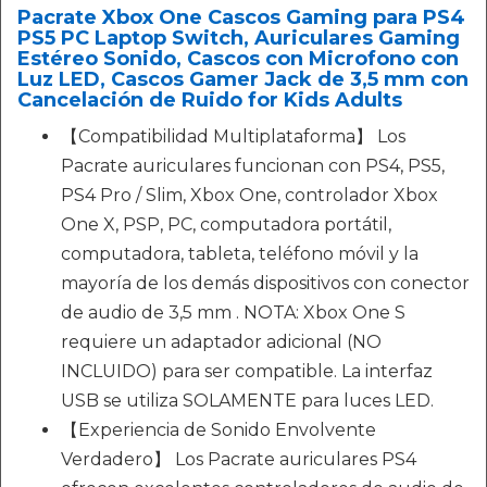
Pacrate Xbox One Cascos Gaming para PS4
PS5 PC Laptop Switch, Auriculares Gaming
Estéreo Sonido, Cascos con Microfono con
Luz LED, Cascos Gamer Jack de 3,5 mm con
Cancelación de Ruido for Kids Adults
【Compatibilidad Multiplataforma】 Los
Pacrate auriculares funcionan con PS4, PS5,
PS4 Pro / Slim, Xbox One, controlador Xbox
One X, PSP, PC, computadora portátil,
computadora, tableta, teléfono móvil y la
mayoría de los demás dispositivos con conector
de audio de 3,5 mm . NOTA: Xbox One S
requiere un adaptador adicional (NO
INCLUIDO) para ser compatible. La interfaz
USB se utiliza SOLAMENTE para luces LED.
【Experiencia de Sonido Envolvente
Verdadero】 Los Pacrate auriculares PS4