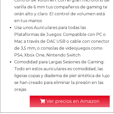
Control de Volumen: Con el gran micrófono de
varilla de 6 mm tus compañeros de gaming te
oirán alto y claro. El control de volumen está
en tus manos
Usa unos Auriculares para todas las
Plataformas de Juegos: Compatible con PC o
Mac a través de DAC USB o cable con conector
de 3,5 mm, o consolas de videojuegos como
PS4, Xbox One, Nintendo Switch
Comodidad para Largas Sesiones de Gaming:
Todo en estos auriculares es comodidad, las
ligeras copas y diadema de piel sintética de lujo
se han creado para eliminar la presión en las
orejas
Ver precios en Amazon