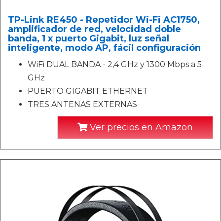
TP-Link RE450 - Repetidor Wi-Fi AC1750,
amplificador de red, velocidad doble
banda, 1 x puerto Gigabit, luz señal
inteligente, modo AP, fácil configuración
WiFi DUAL BANDA - 2,4 GHz y 1300 Mbps a 5
GHz
PUERTO GIGABIT ETHERNET
TRES ANTENAS EXTERNAS
Ver precios en Amazon