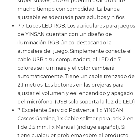
súper suaves, que se pueden usar durante
mucho tiempo con comodidad. La banda
ajustable es adecuada para adultos y niños.
? 7 Luces LED RGB: Los auriculares para juegos
de YINSAN cuentan con un diseño de
iluminación RGB único, destacando la
atmósfera del juego. Simplemente conecte el
cable USB a su computadora, el LED de 7
colores se iluminará y el color cambiará
automáticamente. Tiene un cable trenzado de
2,1 metros. Los botones en las orejeras para
ajustar el volumen y eel encendido y apagado
del micrófono. (USB solo soporta la luz de LED)
? Excelente Servicio Postventa: 1 x YINSAN
Cascos Gaming, 1 x Cable splitter para jack 2 en
1 de 3,5 mm, 1 x Manual (incluye español). Si
tiene cualquier problema sobre el producto,