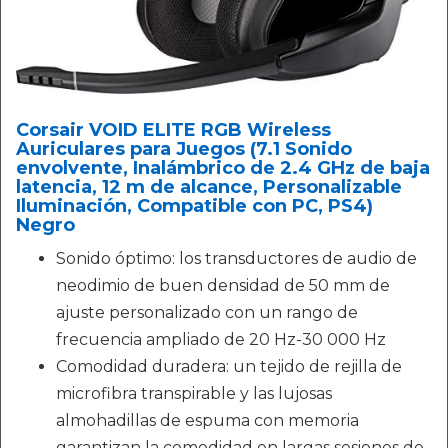
Corsair VOID ELITE RGB Wireless
Auriculares para Juegos (7.1 Sonido
envolvente, Inalámbrico de 2.4 GHz de baja
latencia, 12 m de alcance, Personalizable
Iluminación, Compatible con PC, PS4)
Negro
Sonido óptimo: los transductores de audio de
neodimio de buen densidad de 50 mm de
ajuste personalizado con un rango de
frecuencia ampliado de 20 Hz-30 000 Hz
Comodidad duradera: un tejido de rejilla de
microfibra transpirable y las lujosas
almohadillas de espuma con memoria
garantizan la comodidad en largas sesiones de