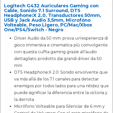
Logitech G432 Auriculares Gaming con
Cable, Sonido 7.1 Surround, DTS
Headphone:X 2.0, Transductores 50mm,
USB y Jack Audio 3,5mm, Microfóno
Volteable, Peso Ligero, PC/Mac/Xbox
One/PS4/Switch - Negro
Driver Audio da 50 mm: prova un'esperienza di
gioco immersiva e cinematica più coinvolgente
con ‎questa cuffia gaming grazie all’audio
dettagliato prodotto dai grandi driver da 50
mm
DTS Headphone:X 2.0: Sonido envolvente que
va más allá de los 7.1 canales para detectar
enemigos por todos lados para una nitidez que
puede significar la diferencia entre la victoria y
la derrota
Micrófono Volteable para Silenciar de 6 mm y