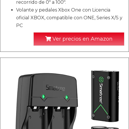
recorrido de 0º a 100º.
Volante y pedales Xbox One con Licencia
oficial XBOX, compatible con ONE, Series X/S y
PC
Ver precios en Amazon