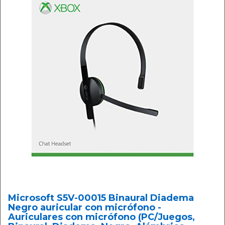
Microsoft S5V-00015 Binaural Diadema
Negro auricular con micrófono -
Auriculares con micrófono (PC/Juegos,