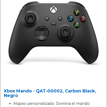
Xbox Mando - QAT-00002, Carbon Black,
Negro
Mapeo personalizado: Domina el mando