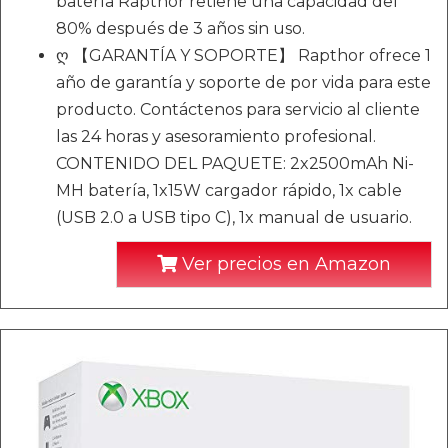
batería Rapthor retiene una capacidad del
80% después de 3 años sin uso.
ღ 【GARANTÍA Y SOPORTE】 Rapthor ofrece 1
año de garantía y soporte de por vida para este
producto. Contáctenos para servicio al cliente
las 24 horas y asesoramiento profesional.
CONTENIDO DEL PAQUETE: 2x2500mAh Ni-
MH batería, 1x15W cargador rápido, 1x cable
(USB 2.0 a USB tipo C), 1x manual de usuario.
Ver precios en Amazon