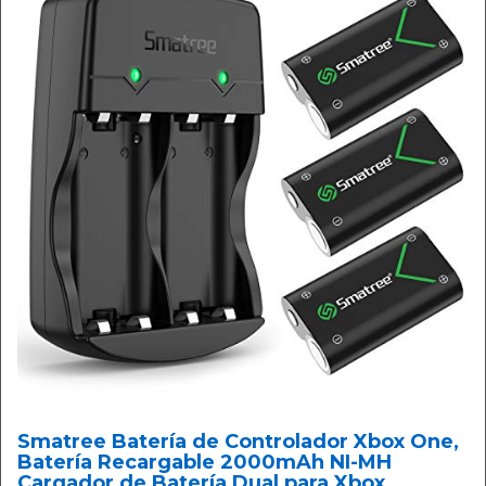
Smatree Batería de Controlador Xbox One,
Batería Recargable 2000mAh NI-MH
Cargador de Batería Dual para Xbox