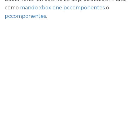
como
mando xbox one pccomponentes
o
pccomponentes
.