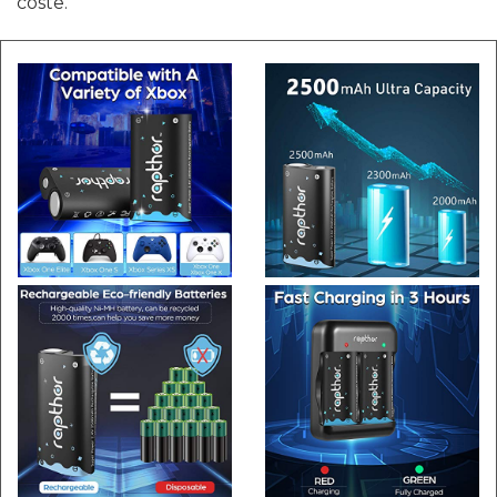
coste.