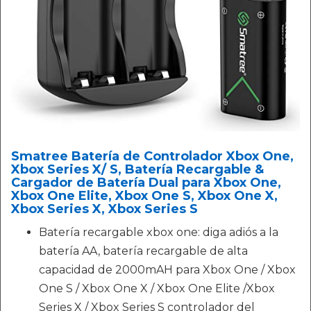
Smatree Batería de Controlador Xbox One,
Xbox Series X/ S, Batería Recargable &
Cargador de Batería Dual para Xbox One,
Xbox One Elite, Xbox One S, Xbox One X,
Xbox Series X, Xbox Series S
Batería recargable xbox one: diga adiós a la
batería AA, batería recargable de alta
capacidad de 2000mAH para Xbox One / Xbox
One S / Xbox One X / Xbox One Elite /Xbox
Series X / Xbox Series S controlador del