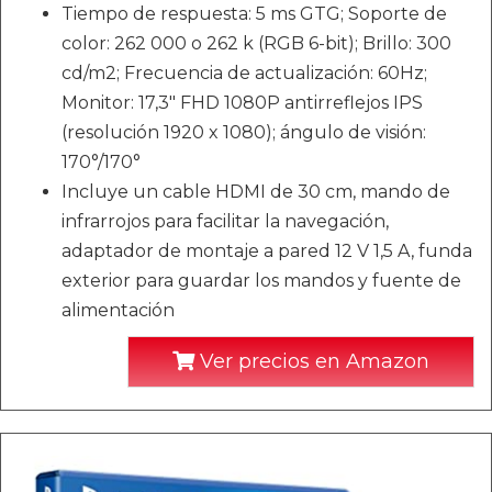
Tiempo de respuesta: 5 ms GTG; Soporte de
color: 262 000 o 262 k (RGB 6-bit); Brillo: 300
cd/m2; Frecuencia de actualización: 60Hz;
Monitor: 17,3" FHD 1080P antirreflejos IPS
(resolución 1920 x 1080); ángulo de visión:
170°/170°
Incluye un cable HDMI de 30 cm, mando de
infrarrojos para facilitar la navegación,
adaptador de montaje a pared 12 V 1,5 A, funda
exterior para guardar los mandos y fuente de
alimentación
Ver precios en Amazon