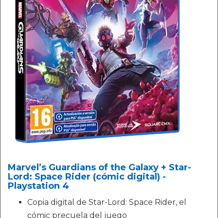
Marvel’s Guardians of the Galaxy + Star-
Lord: Space Rider (cómic digital) -
Playstation 4
Copia digital de Star-Lord: Space Rider, el
cómic precuela del juego