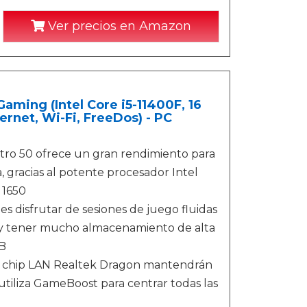
Ver precios en Amazon
ming (Intel Core i5-11400F, 16
rnet, Wi-Fi, FreeDos) - PC
o 50 ofrece un gran rendimiento para
, gracias al potente procesador Intel
 1650
disfrutar de sesiones de juego fluidas
, y tener mucho almacenamiento de alta
GB
el chip LAN Realtek Dragon mantendrán
 utiliza GameBoost para centrar todas las