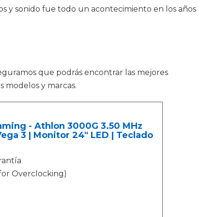
os y sonido fue todo un acontecimiento en los años
seguramos que podrás encontrar las mejores
as modelos y marcas.
ming - Athlon 3000G 3.50 MHz
ga 3 | Monitor 24" LED | Teclado
rantía
or Overclocking)