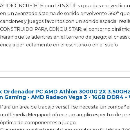
AUDIO INCREÍBLE: con DTS:X Ultra puedes convertir cua
en un avanzado sistema de sonido envolvente 360° que te
canciones y juegos favoritos con un sonido espacial reali
CONSTRUIDO PARA CONQUISTAR: el contorno dinámico y 
harán que te adentres en el terreno de juego; el chasis d
encaja perfectamente en el escritorio o en el suelo
k Ordenador PC AMD Athlon 3000G 2X 3.50GHz • 
ón Gaming • AMD Radeon Vega 3 • 16GB DDR4 •
Para un área de trabajo versátil se necesita un compañ
multimedia Megaport ofrece un amplio espectro de pres
óptima de componentes a juego.