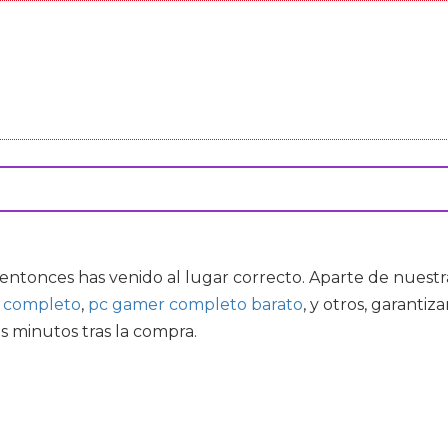
, entonces has venido al lugar correcto. Aparte de nuest
o completo
,
pc gamer completo barato
, y otros, garanti
s minutos tras la compra.