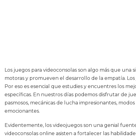
Los juegos para videoconsolas son algo más que una si
motoras y promueven el desarrollo de la empatía. Los 
Por eso es esencial que estudies y encuentres los mej
específicas. En nuestros días podemos disfrutar de ju
pasmosos, mecánicas de lucha impresionantes, modos m
emocionantes.
Evidentemente, los videojuegos son una genial fuente
videoconsolas online asisten a fortalecer las habilida