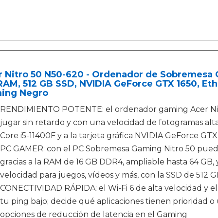
 Nitro 50 N50-620 - Ordenador de Sobremesa Ga
AM, 512 GB SSD, NVIDIA GeForce GTX 1650, Ethe
ing Negro
RENDIMIENTO POTENTE: el ordenador gaming Acer Nitr
jugar sin retardo y con una velocidad de fotogramas alta
Core i5-11400F y a la tarjeta gráfica NVIDIA GeForce GTX
PC GAMER: con el PC Sobremesa Gaming Nitro 50 puedes 
gracias a la RAM de 16 GB DDR4, ampliable hasta 64 GB
velocidad para juegos, vídeos y más, con la SSD de 512 
CONECTIVIDAD RÁPIDA: el Wi-Fi 6 de alta velocidad y 
tu ping bajo; decide qué aplicaciones tienen prioridad o
opciones de reducción de latencia en el Gaming