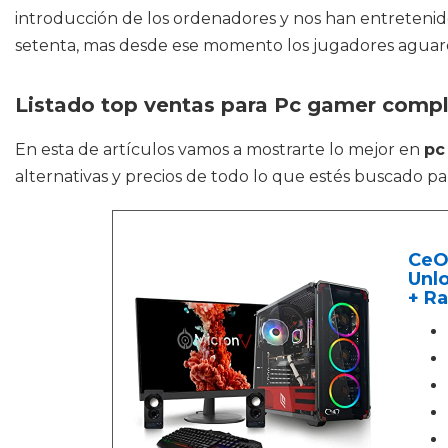
introducción de los ordenadores y nos han entretenid
setenta, mas desde ese momento los jugadores aguard
Listado top ventas para Pc gamer comp
En esta de artículos vamos a mostrarte lo mejor en
pc
alternativas y precios de todo lo que estés buscado pa
CeO
Unlo
+ Ra