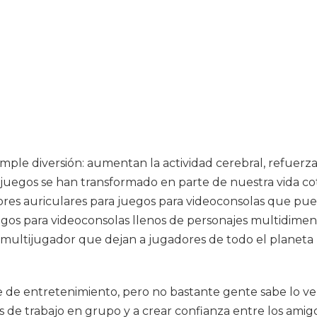
mple diversión: aumentan la actividad cerebral, refuerza
juegos se han transformado en parte de nuestra vida cot
ores auriculares para juegos para videoconsolas que pue
egos para videoconsolas llenos de personajes multidimens
ultijugador que dejan a jugadores de todo el planeta un
 de entretenimiento, pero no bastante gente sabe lo ve
des de trabajo en grupo y a crear confianza entre los ami