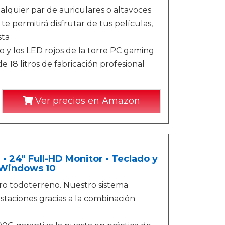
lquier par de auriculares o altavoces
 permitirá disfrutar de tus películas,
sta
los LED rojos de la torre PC gaming
e 18 litros de fabricación profesional
Ver precios en Amazon
24" Full-HD Monitor • Teclado y
 Windows 10
ero todoterreno. Nuestro sistema
taciones gracias a la combinación