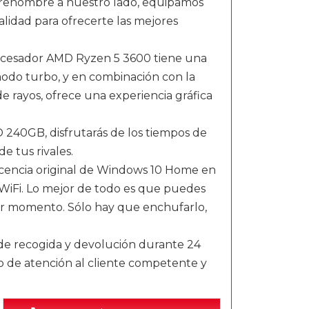
 renombre a nuestro lado, equipamos
lidad para ofrecerte las mejores
procesador AMD Ryzen 5 3600 tiene una
modo turbo, y en combinación con la
 rayos, ofrece una experiencia gráfica
 240GB, disfrutarás de los tiempos de
e tus rivales.
cencia original de Windows 10 Home en
WiFi. Lo mejor de todo es que puedes
ier momento. Sólo hay que enchufarlo,
de recogida y devolución durante 24
o de atención al cliente competente y