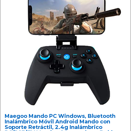
Maegoo Mando PC Windows, Bluetooth
Inalámbrico Móvil Android Mando con
Soporte Retráctil, 2.4g Inalámbrico