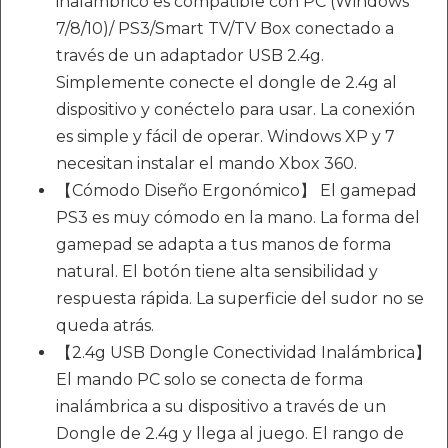
inalámbrico es compatible con PC (Windows
7/8/10)/ PS3/Smart TV/TV Box conectado a
través de un adaptador USB 2.4g.
Simplemente conecte el dongle de 2.4g al
dispositivo y conéctelo para usar. La conexión
es simple y fácil de operar. Windows XP y 7
necesitan instalar el mando Xbox 360.
【Cómodo Diseño Ergonómico】 El gamepad
PS3 es muy cómodo en la mano. La forma del
gamepad se adapta a tus manos de forma
natural. El botón tiene alta sensibilidad y
respuesta rápida. La superficie del sudor no se
queda atrás.
【2.4g USB Dongle Conectividad Inalámbrica】
El mando PC solo se conecta de forma
inalámbrica a su dispositivo a través de un
Dongle de 2.4g y llega al juego. El rango de