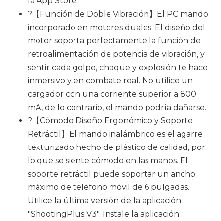
la App Store.
?【Función de Doble Vibración】El PC mando
incorporado en motores duales. El diseño del
motor soporta perfectamente la función de
retroalimentación de potencia de vibración, y
sentir cada golpe, choque y explosión te hace
inmersivo y en combate real. No utilice un
cargador con una corriente superior a 800
mA, de lo contrario, el mando podría dañarse.
?【Cómodo Diseño Ergonómico y Soporte
Retráctil】El mando inalámbrico es el agarre
texturizado hecho de plástico de calidad, por
lo que se siente cómodo en las manos. El
soporte retráctil puede soportar un ancho
máximo de teléfono móvil de 6 pulgadas.
Utilice la última versión de la aplicación
"ShootingPlus V3". Instale la aplicación