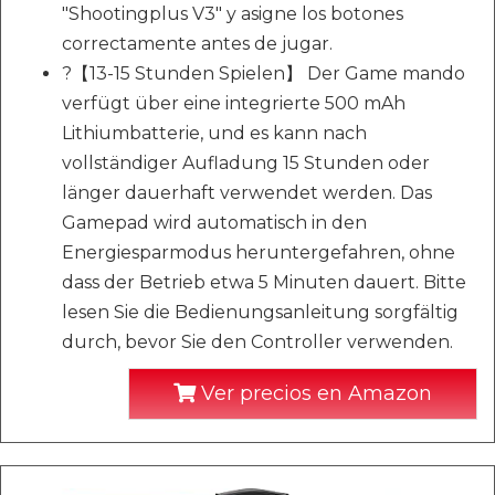
"Shootingplus V3" y asigne los botones
correctamente antes de jugar.
?【13-15 Stunden Spielen】 Der Game mando
verfügt über eine integrierte 500 mAh
Lithiumbatterie, und es kann nach
vollständiger Aufladung 15 Stunden oder
länger dauerhaft verwendet werden. Das
Gamepad wird automatisch in den
Energiesparmodus heruntergefahren, ohne
dass der Betrieb etwa 5 Minuten dauert. Bitte
lesen Sie die Bedienungsanleitung sorgfältig
durch, bevor Sie den Controller verwenden.
Ver precios en Amazon