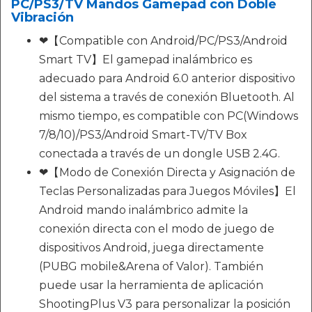
PC/PS3/TV Mandos Gamepad con Doble
Vibración
❤【Compatible con Android/PC/PS3/Android
Smart TV】El gamepad inalámbrico es
adecuado para Android 6.0 anterior dispositivo
del sistema a través de conexión Bluetooth. Al
mismo tiempo, es compatible con PC(Windows
7/8/10)/PS3/Android Smart-TV/TV Box
conectada a través de un dongle USB 2.4G.
❤【Modo de Conexión Directa y Asignación de
Teclas Personalizadas para Juegos Móviles】El
Android mando inalámbrico admite la
conexión directa con el modo de juego de
dispositivos Android, juega directamente
(PUBG mobile&Arena of Valor). También
puede usar la herramienta de aplicación
ShootingPlus V3 para personalizar la posición