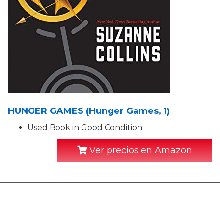
HUNGER GAMES (Hunger Games, 1)
Used Book in Good Condition
Ver precios en Amazon