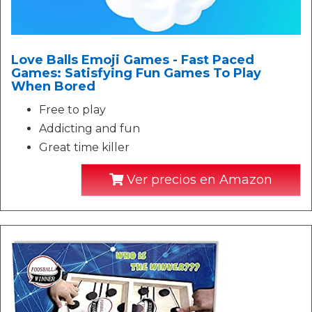
Love Balls Emoji Games - Fast Paced
Games: Satisfying Fun Games To Play
When Bored
Free to play
Addicting and fun
Great time killer
Ver precios en Amazon