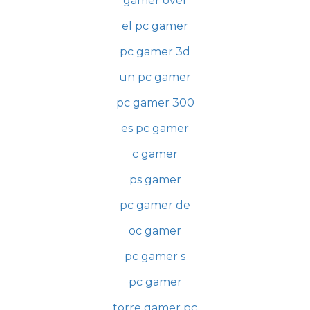
gamer over
el pc gamer
pc gamer 3d
un pc gamer
pc gamer 300
es pc gamer
c gamer
ps gamer
pc gamer de
oc gamer
pc gamer s
pc gamer
torre gamer pc