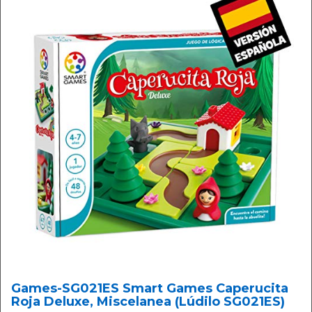
Games-SG021ES Smart Games Caperucita
Roja Deluxe, Miscelanea (Lúdilo SG021ES)