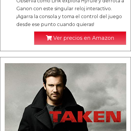
Observa cómo Link explora Hyrule y derrota a
Ganon con este singular reloj interactivo.
¡Agarra la consola y toma el control del juego
desde ese punto cuando quieras!
Ver precios en Amazon