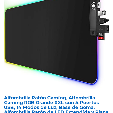
Alfombrilla Ratón Gaming, Alfombrilla
Gaming RGB Grande XXL con 4 Puertos
USB, 14 Modos de Luz, Base de Goma,
Alfombrilla Ratón de LED Extendida y Plana