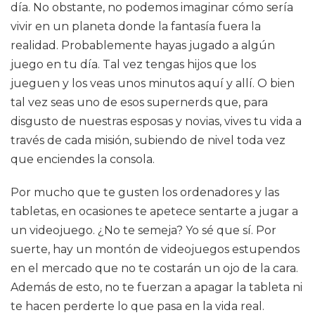
día. No obstante, no podemos imaginar cómo sería
vivir en un planeta donde la fantasía fuera la
realidad. Probablemente hayas jugado a algún
juego en tu día. Tal vez tengas hijos que los
jueguen y los veas unos minutos aquí y allí. O bien
tal vez seas uno de esos supernerds que, para
disgusto de nuestras esposas y novias, vives tu vida a
través de cada misión, subiendo de nivel toda vez
que enciendes la consola.
Por mucho que te gusten los ordenadores y las
tabletas, en ocasiones te apetece sentarte a jugar a
un videojuego. ¿No te semeja? Yo sé que sí. Por
suerte, hay un montón de videojuegos estupendos
en el mercado que no te costarán un ojo de la cara.
Además de esto, no te fuerzan a apagar la tableta ni
te hacen perderte lo que pasa en la vida real.