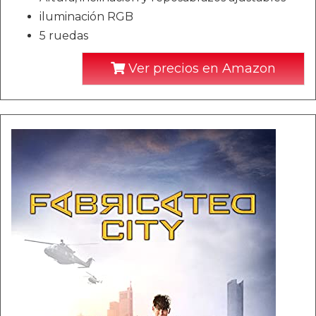
iluminación RGB
5 ruedas
Ver precios en Amazon