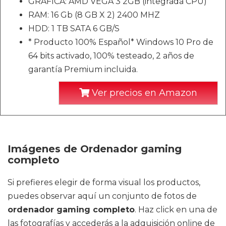
GRÁFICA: AMD VEGA 3 2GB (integrada CPU)
RAM: 16 Gb (8 GB X 2) 2400 MHZ
HDD: 1 TB SATA 6 GB/S
* Producto 100% Español* Windows 10 Pro de
64 bits activado, 100% testeado, 2 años de
garantía Premium incluida.
Ver precios en Amazon
Imágenes de Ordenador gaming
completo
Si prefieres elegir de forma visual los productos,
puedes observar aquí un conjunto de fotos de
ordenador gaming completo
. Haz click en una de
las fotografías y accederás a la adquisición online de