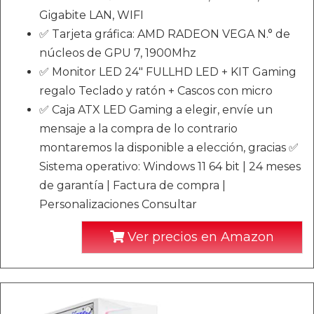
Gigabite LAN, WIFI
✅ Tarjeta gráfica: AMD RADEON VEGA N.° de
núcleos de GPU 7, 1900Mhz
✅ Monitor LED 24" FULLHD LED + KIT Gaming
regalo Teclado y ratón + Cascos con micro
✅ Caja ATX LED Gaming a elegir, envíe un
mensaje a la compra de lo contrario
montaremos la disponible a elección, gracias ✅
Sistema operativo: Windows 11 64 bit | 24 meses
de garantía | Factura de compra |
Personalizaciones Consultar
Ver precios en Amazon