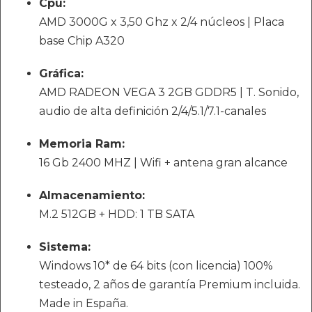
Cpu:
AMD 3000G x 3,50 Ghz x 2/4 núcleos | Placa
base Chip A320
Gráfica:
AMD RADEON VEGA 3 2GB GDDR5 | T. Sonido,
audio de alta definición 2/4/5.1/7.1-canales
Memoria Ram:
16 Gb 2400 MHZ | Wifi + antena gran alcance
Almacenamiento:
M.2 512GB + HDD: 1 TB SATA
Sistema:
Windows 10* de 64 bits (con licencia) 100%
testeado, 2 años de garantía Premium incluida.
Made in España.