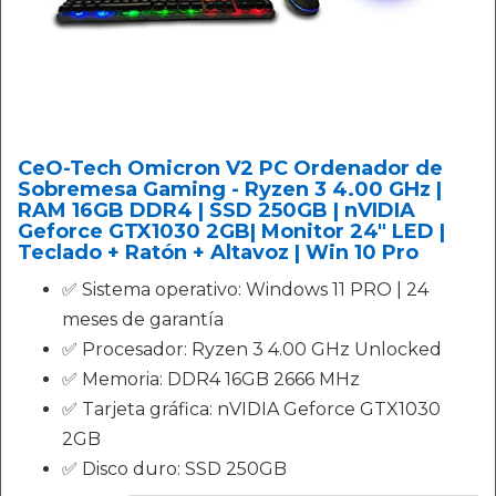
CeO-Tech Omicron V2 PC Ordenador de
Sobremesa Gaming - Ryzen 3 4.00 GHz |
RAM 16GB DDR4 | SSD 250GB | nVIDIA
Geforce GTX1030 2GB| Monitor 24" LED |
Teclado + Ratón + Altavoz | Win 10 Pro
✅ Sistema operativo: Windows 11 PRO | 24
meses de garantía
✅ Procesador: Ryzen 3 4.00 GHz Unlocked
✅ Memoria: DDR4 16GB 2666 MHz
✅ Tarjeta gráfica: nVIDIA Geforce GTX1030
2GB
✅ Disco duro: SSD 250GB