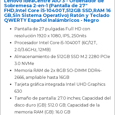
Lenovo IdeaCentre AIO 3 - Ordenador de
Sobremesa 2-en-1 (Pantalla de 27"
FHD,Intel Core i5-10400T,512GB SSD,RAM 16
GB,Sin Sistema Operativo) Ratón y Teclado
QWERTY Español Inalámbricos - Negro
Pantalla de 27 pulgadas Full HD con
resolución 1920 x 1080, IPS, 250nits
Procesador Intel Core i5-10400T (6C/12T,
2.0/3.6GHz, 12MB)
Almacenamiento de 512GB SSD M.2 2280 PCIe
3.0 NVMe
Memoria RAM de 2x 8GB SO-DIMM DDR4-
2666, ampliable hasta 16GB
Tarjeta gráfica integrada Intel UHD Graphics
630
Tamaño de pantalla: 27.0 inches; Capacidad del
disco duro (GB): 512.0 GB; Capacidad de la
memoria RAM (GB): 16.0 GB