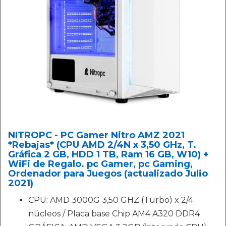
NITROPC - PC Gamer Nitro AMZ 2021
*Rebajas* (CPU AMD 2/4N x 3,50 GHz, T.
Gráfica 2 GB, HDD 1 TB, Ram 16 GB, W10) +
WiFi de Regalo. pc Gamer, pc Gaming,
Ordenador para Juegos (actualizado Julio
2021)
CPU: AMD 3000G 3,50 GHZ (Turbo) x 2/4
núcleos / Placa base Chip AM4 A320 DDR4