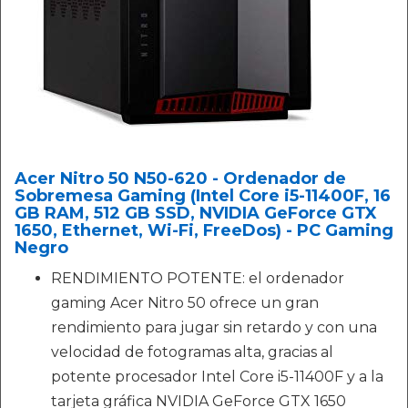
Acer Nitro 50 N50-620 - Ordenador de
Sobremesa Gaming (Intel Core i5-11400F, 16
GB RAM, 512 GB SSD, NVIDIA GeForce GTX
1650, Ethernet, Wi-Fi, FreeDos) - PC Gaming
Negro
RENDIMIENTO POTENTE: el ordenador
gaming Acer Nitro 50 ofrece un gran
rendimiento para jugar sin retardo y con una
velocidad de fotogramas alta, gracias al
potente procesador Intel Core i5-11400F y a la
tarjeta gráfica NVIDIA GeForce GTX 1650