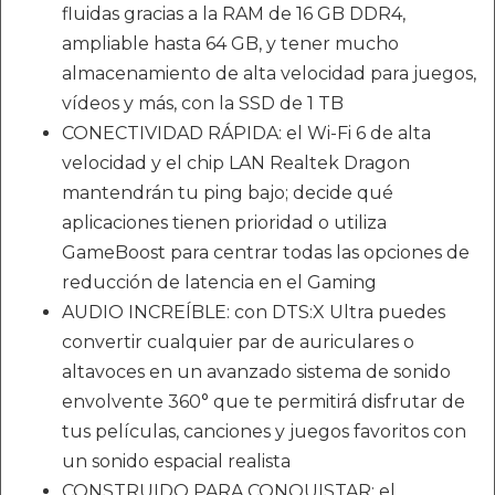
fluidas gracias a la RAM de 16 GB DDR4,
ampliable hasta 64 GB, y tener mucho
almacenamiento de alta velocidad para juegos,
vídeos y más, con la SSD de 1 TB
CONECTIVIDAD RÁPIDA: el Wi-Fi 6 de alta
velocidad y el chip LAN Realtek Dragon
mantendrán tu ping bajo; decide qué
aplicaciones tienen prioridad o utiliza
GameBoost para centrar todas las opciones de
reducción de latencia en el Gaming
AUDIO INCREÍBLE: con DTS:X Ultra puedes
convertir cualquier par de auriculares o
altavoces en un avanzado sistema de sonido
envolvente 360° que te permitirá disfrutar de
tus películas, canciones y juegos favoritos con
un sonido espacial realista
CONSTRUIDO PARA CONQUISTAR: el