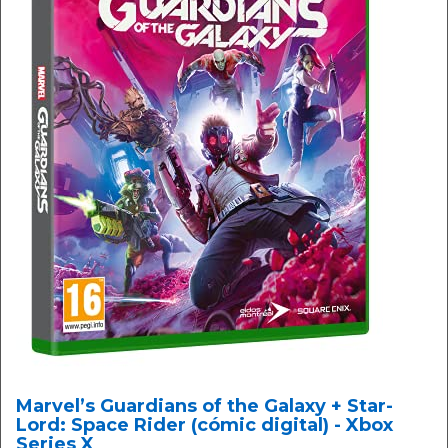
Marvel’s Guardians of the Galaxy + Star-
Lord: Space Rider (cómic digital) - Xbox
Series X