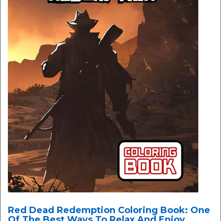
Red Dead Redemption Coloring Book: One
Of The Best Ways To Relax And Enjoy