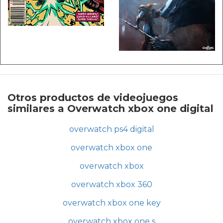
Otros productos de videojuegos
similares a Overwatch xbox one digital
overwatch ps4 digital
overwatch xbox one
overwatch xbox
overwatch xbox 360
overwatch xbox one key
overwatch xbox one s