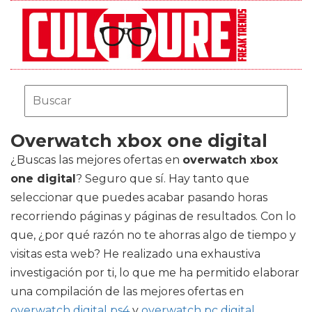
Overwatch xbox one digital
¿Buscas las mejores ofertas en
overwatch xbox
one digital
? Seguro que sí. Hay tanto que
seleccionar que puedes acabar pasando horas
recorriendo páginas y páginas de resultados. Con lo
que, ¿por qué razón no te ahorras algo de tiempo y
visitas esta web? He realizado una exhaustiva
investigación por ti, lo que me ha permitido elaborar
una compilación de las mejores ofertas en
overwatch digital ps4
y
overwatch pc digital
.