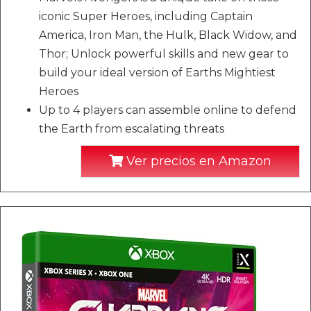
iconic Super Heroes, including Captain
America, Iron Man, the Hulk, Black Widow, and
Thor; Unlock powerful skills and new gear to
build your ideal version of Earths Mightiest
Heroes
Up to 4 players can assemble online to defend
the Earth from escalating threats
Ver precios en Amazon