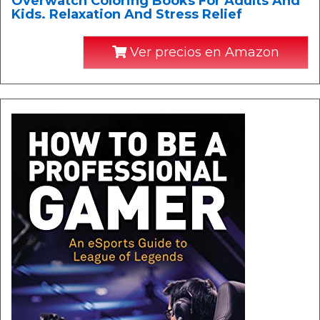
Overwatch Coloring Books For Adults And
Kids. Relaxation And Stress Relief
Ver precios en Amazon