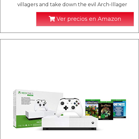
villagers and take down the evil Arch-Illager
Ver precios en Amazon