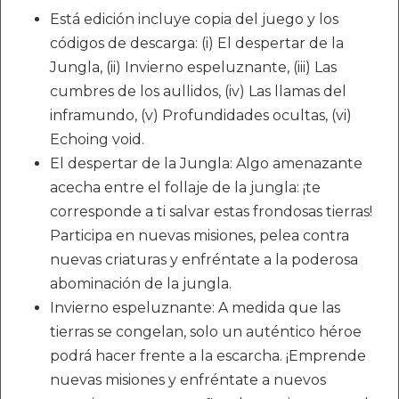
Está edición incluye copia del juego y los
códigos de descarga: (i) El despertar de la
Jungla, (ii) Invierno espeluznante, (iii) Las
cumbres de los aullidos, (iv) Las llamas del
inframundo, (v) Profundidades ocultas, (vi)
Echoing void.
El despertar de la Jungla: Algo amenazante
acecha entre el follaje de la jungla: ¡te
corresponde a ti salvar estas frondosas tierras!
Participa en nuevas misiones, pelea contra
nuevas criaturas y enfréntate a la poderosa
abominación de la jungla.
Invierno espeluznante: A medida que las
tierras se congelan, solo un auténtico héroe
podrá hacer frente a la escarcha. ¡Emprende
nuevas misiones y enfréntate a nuevos