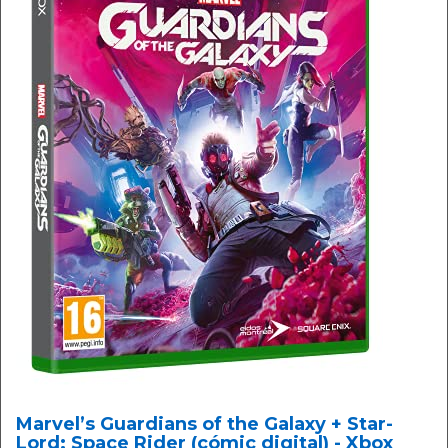
Marvel’s Guardians of the Galaxy + Star-
Lord: Space Rider (cómic digital) - Xbox