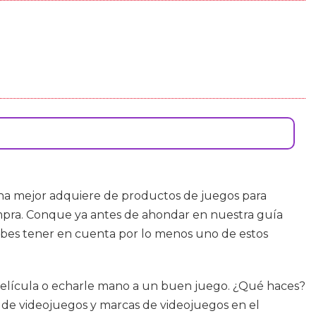
a mejor adquiere de productos de juegos para
mpra. Conque ya antes de ahondar en nuestra guía
ebes tener en cuenta por lo menos uno de estos
a película o echarle mano a un buen juego. ¿Qué haces?
s de videojuegos y marcas de videojuegos en el