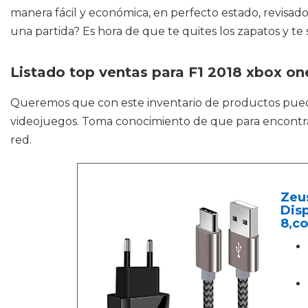
manera fácil y económica, en perfecto estado, revisados
una partida? Es hora de que te quites los zapatos y te
Listado top ventas para F1 2018 xbox one
Queremos que con este inventario de productos pue
videojuegos. Toma conocimiento de que para encontrar 
red.
Zeus
Disp
8,c