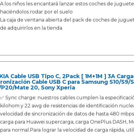
A los niños les encantará lanzar estos coches de juguete 
haciéndolos rodar por el suelo
La caja de ventana abierta del pack de coches de juguet
de adquirirlos en la tienda
KIA Cable USB Tipo C, 2Pack [ 1M+1M ] 3A Carg
cronización Cable USB C para Samsung S10/S9/S
/P20/Mate 20, Sony Xperia
✅ Sync charge: nuestros cables cumplen la especificación
kilohom y 22 awg de resistencias de identificación nuclear
velocidad de sincronización de datos de hasta 480 mbp
carga para Huawei supercarga, carga OnePlus DASH, M
para normal.Para lograr la velocidad de carga rápida, util