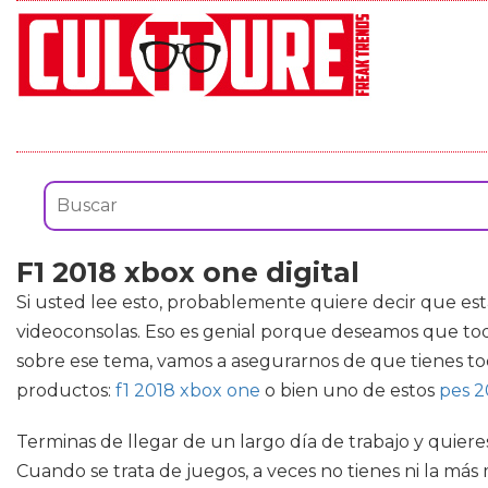
F1 2018 xbox one digital
Si usted lee esto, probablemente quiere decir que es
videoconsolas. Eso es genial porque deseamos que to
sobre ese tema, vamos a asegurarnos de que tienes to
productos:
f1 2018 xbox one
o bien uno de estos
pes 2
Terminas de llegar de un largo día de trabajo y quier
Cuando se trata de juegos, a veces no tienes ni la má