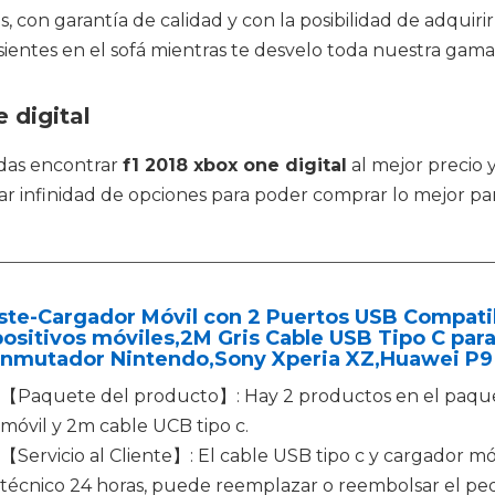
, con garantía de calidad y con la posibilidad de adquir
 sientes en el sofá mientras te desvelo toda nuestra gama
 digital
das encontrar
f1 2018 xbox one digital
al mejor precio 
infinidad de opciones para poder comprar lo mejor para 
te-Cargador Móvil con 2 Puertos USB Compatib
ositivos móviles,2M Gris Cable USB Tipo C pa
onmutador Nintendo,Sony Xperia XZ,Huawei P9
【Paquete del producto】: Hay 2 productos en el paque
móvil y 2m cable UCB tipo c.
【Servicio al Cliente】: El cable USB tipo c y cargador móv
técnico 24 horas, puede reemplazar o reembolsar el ped