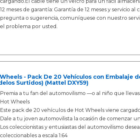
cargando.El cable tiene un velcro para un fácil almace
12 meses de garantía: Garantía de 12 meses y servicio al c
pregunta o sugerencia, comuníquese con nuestro servici
el problema por usted.
Wheels - Pack De 20 Vehículos con Embalaje d
elos Surtidos) (Mattel DXY59)
Premia a tu fan del automovilismo —o al niño que llev
Hot Wheels
Este pack de 20 vehículos de Hot Wheels viene cargado
Dale a tu joven automovilista la ocasión de comenzar u
Los coleccionistas y entusiastas del automovilismo dese
coleccionables a escala 1:64