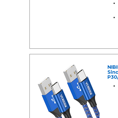
NIBI
Sin
P30