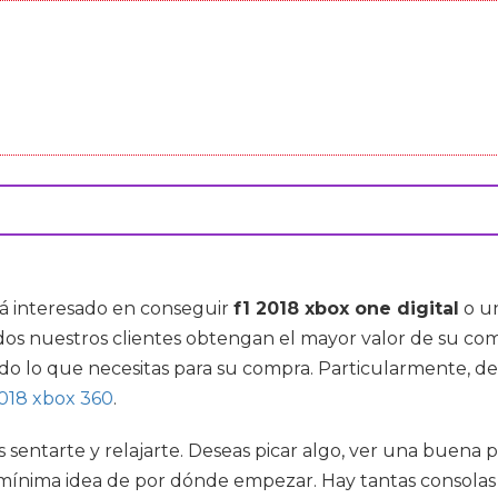
tá interesado en conseguir
f1 2018 xbox one digital
o un
dos nuestros clientes obtengan el mayor valor de su co
do lo que necesitas para su compra. Particularmente, d
018 xbox 360
.
es sentarte y relajarte. Deseas picar algo, ver una buen
s mínima idea de por dónde empezar. Hay tantas consola