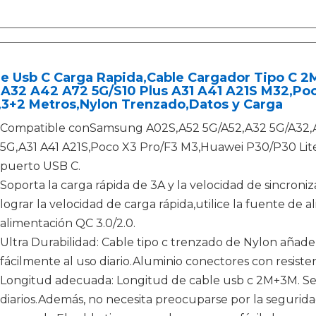
le Usb C Carga Rapida,Cable Cargador Tipo C
 A32 A42 A72 5G/S10 Plus A31 A41 A21S M32,Po
,3+2 Metros,Nylon Trenzado,Datos y Carga
Compatible conSamsung A02S,A52 5G/A52,A32 5G/A32,A4
5G,A31 A41 A21S,Poco X3 Pro/F3 M3,Huawei P30/P30 Lite/
puerto USB C.
Soporta la carga rápida de 3A y la velocidad de sincron
lograr la velocidad de carga rápida,utilice la fuente de a
alimentación QC 3.0/2.0.
Ultra Durabilidad: Cable tipo c trenzado de Nylon añad
fácilmente al uso diario.Aluminio conectores con resiste
Longitud adecuada: Longitud de cable usb c 2M+3M. Se 
diarios.Además, no necesita preocuparse por la seguridad