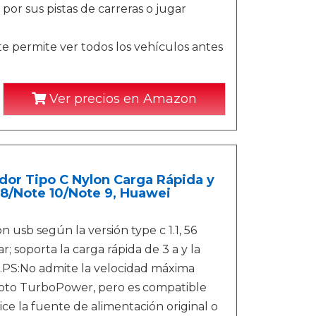
por sus pistas de carreras o jugar
e permite ver todos los vehículos antes
Ver precios en Amazon
ador Tipo C Nylon Carga Rápida y
8/Note 10/Note 9, Huawei
 usb según la versión type c 1.1, 56
; soporta la carga rápida de 3 a y la
s.PS:No admite la velocidad máxima
oto TurboPower, pero es compatible
ice la fuente de alimentación original o