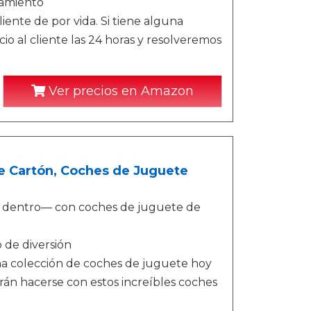
namiento
liente de por vida. Si tiene alguna
o al cliente las 24 horas y resolveremos
Ver precios en Amazon
e Cartón, Coches de Juguete
as dentro— con coches de juguete de
 de diversión
na colección de coches de juguete hoy
arán hacerse con estos increíbles coches