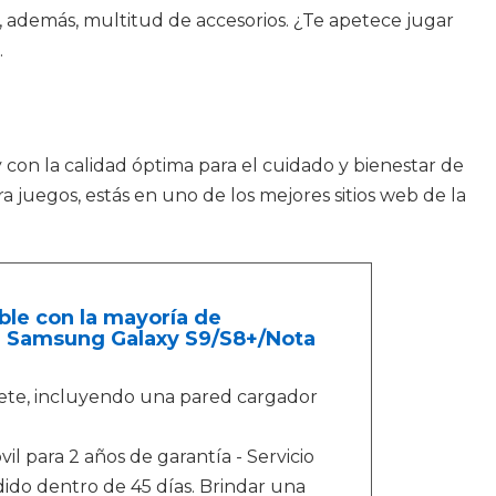
ir, además, multitud de accesorios. ¿Te apetece jugar
.
y con la calidad óptima para el cuidado y bienestar de
juegos, estás en uno de los mejores sitios web de la
le con la mayoría de
ra Samsung Galaxy S9/S8+/Nota
te, incluyendo una pared cargador
il para 2 años de garantía - Servicio
ido dentro de 45 días. Brindar una