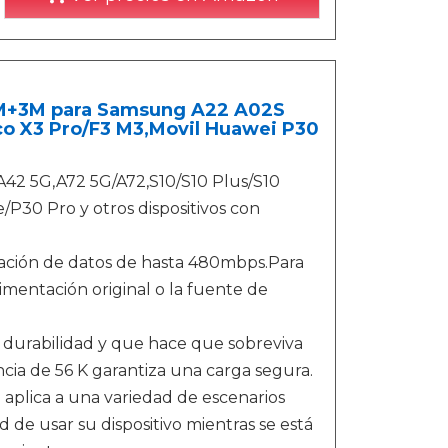
 2M+3M para Samsung A22 A02S
co X3 Pro/F3 M3,Movil Huawei P30
2 5G,A72 5G/A72,S10/S10 Plus/S10
P30 Pro y otros dispositivos con
ización de datos de hasta 480mbps.Para
limentación original o la fuente de
e durabilidad y que hace que sobreviva
ncia de 56 K garantiza una carga segura.
aplica a una variedad de escenarios
 de usar su dispositivo mientras se está