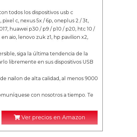
n todos los dispositivos usb c
xel c, nexus 5x / 6p, oneplus 2 / 3t,
2017, huawei p30 / p9 / p10 / p20, htc 10 /
; en aio, lenovo zuk z1, hp pavilion x2,
sible, siga la última tendencia de la
arlo libremente en sus dispositivos USB
 de nailon de alta calidad, al menos 9000
comuníquese con nosotros a tiempo. Te
Ver precios en Amazon