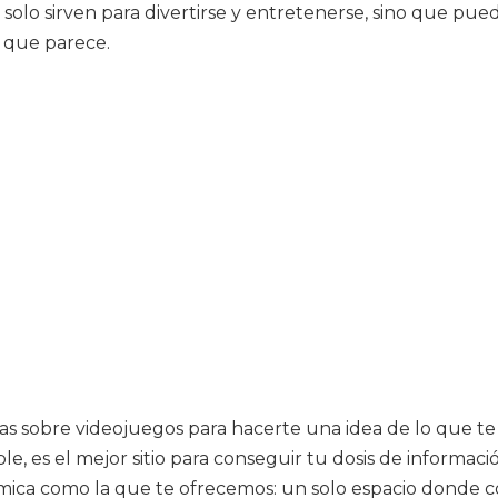
solo sirven para divertirse y entretenerse, sino que pu
o que parece.
cias sobre videojuegos para hacerte una idea de lo que te
ble, es el mejor sitio para conseguir tu dosis de inform
nómica como la que te ofrecemos: un solo espacio donde