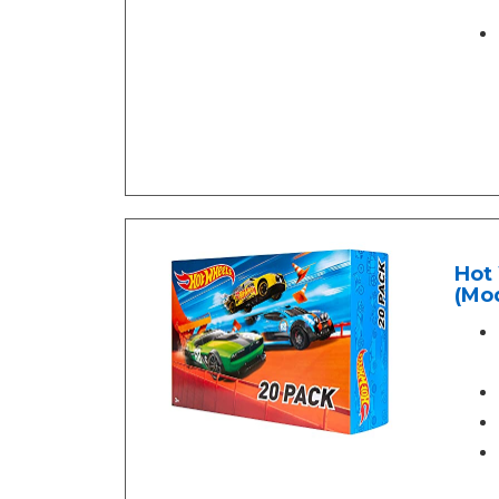
Hot 
(Mod