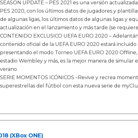
SEASON UPDATE – PES 2021 es una versión actualizada 
PES 2020, con los últimos datos de jugadores y plantillas
de algunas ligas, los últimos datos de algunas ligas y equ
actualización en el lanzamiento y más tarde (se requiere
CONTENIDO EXCLUSICO UEFA EURO 2020 – Adelantándose
contenido oficial de la UEFA EURO 2020 estará incluido
presentando el modo Torneo UEFA EURO 2020 Offline, la
estadio Wembley y más, es la mejor manera de simular e
verano
SERIE MOMENTOS ICÓNICOS –Revive y recrea momentos 
superestrellas del fútbol con esta nueva serie de myCl
018 (XBox ONE)