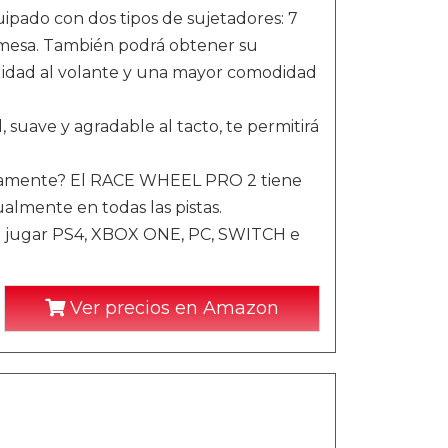
ado con dos tipos de sujetadores: 7
a mesa. También podrá obtener su
ilidad al volante y una mayor comodidad
uave y agradable al tacto, te permitirá
camente? El RACE WHEEL PRO 2 tiene
lmente en todas las pistas.
á jugar PS4, XBOX ONE, PC, SWITCH e
Ver precios en Amazon