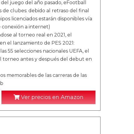
del juego del año pasado, eFootball
 de clubes: debido al retraso del final
ipos licenciados estarán disponibles vía
 conexión a internet)
 al torneo real en 2021, el
 en el lanzamiento de PES 2021:
s 55 selecciones nacionales UEFA, el
l torneo antes y después del debut en
memorables de las carreras de las
ub
Ver precios en Amazon