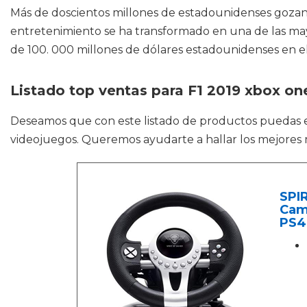
Más de doscientos millones de estadounidenses gozan d
entretenimiento se ha transformado en una de las mayo
de 100. 000 millones de dólares estadounidenses en e
Listado top ventas para F1 2019 xbox one
Deseamos que con este listado de productos puedas
videojuegos. Queremos ayudarte a hallar los mejores m
SPI
Camb
PS4