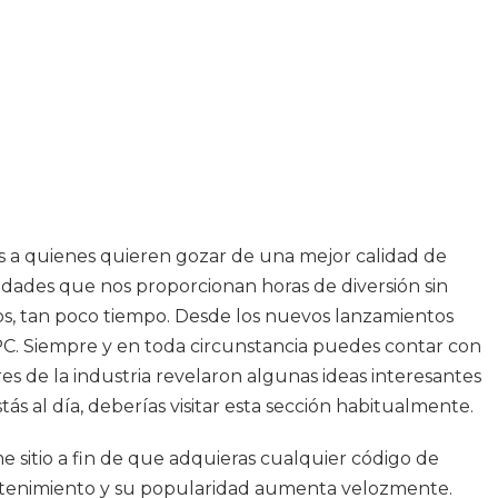
 a quienes quieren gozar de una mejor calidad de
dades que nos proporcionan horas de diversión sin
gos, tan poco tiempo. Desde los nuevos lanzamientos
 PC. Siempre y en toda circunstancia puedes contar con
ores de la industria revelaron algunas ideas interesantes
s al día, deberías visitar esta sección habitualmente.
 sitio a fin de que adquieras cualquier código de
tretenimiento y su popularidad aumenta velozmente.