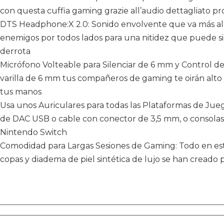
con ‎questa cuffia gaming grazie all’audio dettagliato p
DTS Headphone:X 2.0: Sonido envolvente que va más allá
enemigos por todos lados para una nitidez que puede signi
derrota
Micrófono Volteable para Silenciar de 6 mm y Control d
varilla de 6 mm tus compañeros de gaming te oirán alto 
tus manos
Usa unos Auriculares para todas las Plataformas de Jue
de DAC USB o cable con conector de 3,5 mm, o consola
Nintendo Switch
Comodidad para Largas Sesiones de Gaming: Todo en esto
copas y diadema de piel sintética de lujo se han creado pa