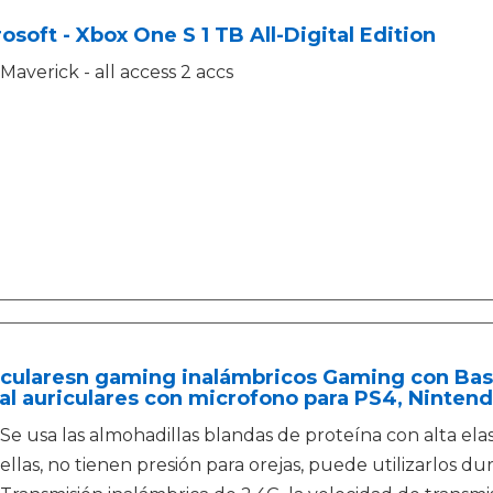
osoft - Xbox One S 1 TB All-Digital Edition
Maverick - all access 2 accs
cularesn gaming inalámbricos Gaming con Bass
l auriculares con microfono para PS4, Nintend
Se usa las almohadillas blandas de proteína con alta elas
ellas, no tienen presión para orejas, puede utilizarlos du