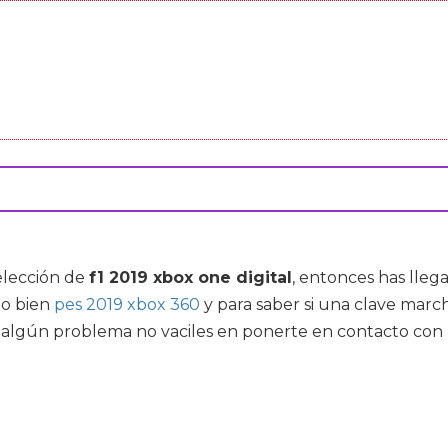
elección de
f1 2019 xbox one digital
, entonces has lleg
o bien
pes 2019 xbox 360
y para saber si una clave mar
es algún problema no vaciles en ponerte en contacto con 