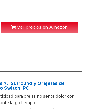
Ver precios en Amazon
 7.1 Surround y Orejeras de
o Switch ,PC
ticidad para orejas, no siente dolor con
rante largo tiempo.