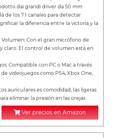
rodotto dai grandi driver da 50 mm
 de los 7.1 canales para detectar
ficar la diferencia entre la victoria y la
e Volumen: Con el gran micrófono de
y claro. El control de volumen está en
gos: Compatible con PC o Mac a través
s de videojuegos como PS4, Xbox One,
s auriculares es comodidad, las ligeras
ra eliminar la presión en las orejas
Ver precios en Amazon