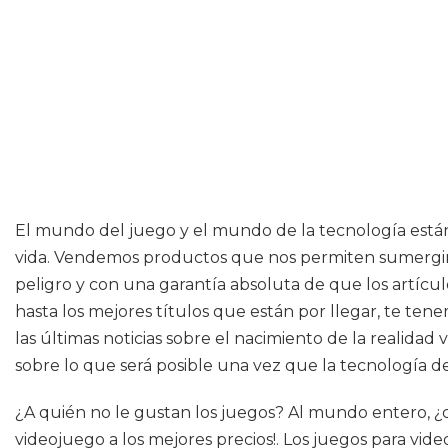
El mundo del juego y el mundo de la tecnología está
vida. Vendemos productos que nos permiten sumergirn
peligro y con una garantía absoluta de que los artícu
hasta los mejores títulos que están por llegar, te te
las últimas noticias sobre el nacimiento de la realidad 
sobre lo que será posible una vez que la tecnología de
¿A quién no le gustan los juegos? Al mundo entero, ¿c
videojuego a los mejores precios!. Los juegos para v