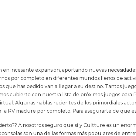
n en incesante expansión, aportando nuevas necesidades
os por completo en diferentes mundos llenos de activi
los que has pedido van a llegar a su destino. Tantos jue
nemos cubierto con nuestra lista de próximos juegos para
virtual. Algunas hablas recientes de los primordiales act
 la RV madure por completo. Para asegurarte de que está
ierto?? A nosotros seguro que sí y Cultture es un enorme
ideoconsolas son una de las formas más populares de en