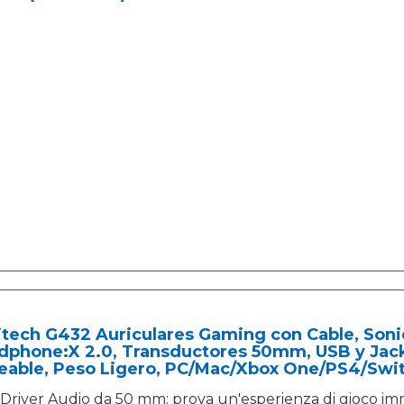
tech G432 Auriculares Gaming con Cable, Soni
dphone:X 2.0, Transductores 50mm, USB y Jac
teable, Peso Ligero, PC/Mac/Xbox One/PS4/Swit
Driver Audio da 50 mm: prova un'esperienza di gioco im