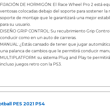
FIJACIÓN DE HORMIGÓN: El Race Wheel Pro 2 está equip
ventosas colocadas debajo del soporte para sostener l
soporte de montaje que le garantizará una mejor estab
para su usuario.
DISEÑO GRIP CONTROL: Su recubrimiento Grip Control, s
conducir como en un auto de carreras.
MANUAL: ¿Estás cansado de tener que jugar automáti
una palanca de cambios que le permitirá conducir manua
MULTIPLATFORM: su sistema Plug and Play te permitir
incluso juegos retro con la PS3.
otball PES 2021 PS4