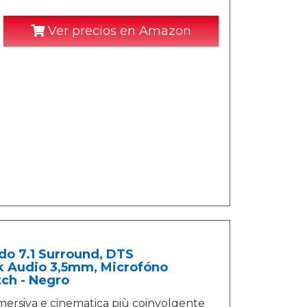
Ver precios en Amazon
do 7.1 Surround, DTS
k Audio 3,5mm, Microfóno
ch - Negro
mersiva e cinematica più coinvolgente