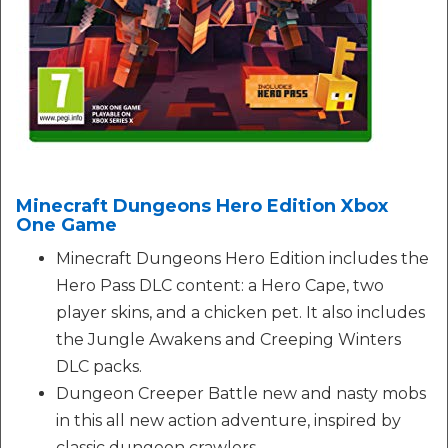
Minecraft Dungeons Hero Edition Xbox
One Game
Minecraft Dungeons Hero Edition includes the
Hero Pass DLC content: a Hero Cape, two
player skins, and a chicken pet. It also includes
the Jungle Awakens and Creeping Winters
DLC packs.
Dungeon Creeper Battle new and nasty mobs
in this all new action adventure, inspired by
classic dungeon crawlers.