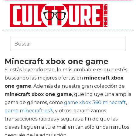
Minecraft xbox one game
Si estás leyendo esto, lo más probable es que estés
buscando las mejores ofertas en
minecraft xbox
one game
. Además de nuestra gran colección de
minecraft xbox one game
, que incluye una amplia
gama de géneros, como
game xbox 360 minecraft
,
game minecraft ps3
, y otros, garantizamos
transacciones rápidas y seguras a fin de que las
claves lleguen a tu e mail en tan sólo unos minutos
después de la adquisición.