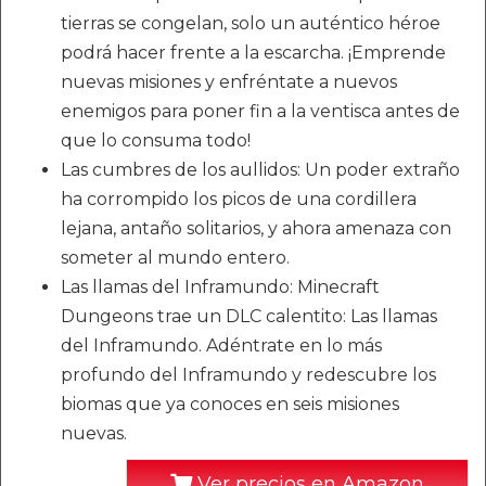
tierras se congelan, solo un auténtico héroe
podrá hacer frente a la escarcha. ¡Emprende
nuevas misiones y enfréntate a nuevos
enemigos para poner fin a la ventisca antes de
que lo consuma todo!
Las cumbres de los aullidos: Un poder extraño
ha corrompido los picos de una cordillera
lejana, antaño solitarios, y ahora amenaza con
someter al mundo entero.
Las llamas del Inframundo: Minecraft
Dungeons trae un DLC calentito: Las llamas
del Inframundo. Adéntrate en lo más
profundo del Inframundo y redescubre los
biomas que ya conoces en seis misiones
nuevas.
Ver precios en Amazon