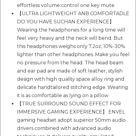
effortless volume control one key mute.
【ULTRA LIGHTWEIGHT ANB COMFORTADLE
DO YOU HAVE SUCHAN EXPERIENCE】
Wearing the headphones for a long time will
feel very heavy and the neck will bend. But
this headphones weighs only 7.2oz, 10%-30%
lighter than other headphones. Make you feel
no pressure from the head. The head beam
and ear pad are made of soft leather, stylish
design with high quality space alloy ring and
delicate handtailored stitching edge. Wearing
it is as comfortable as lying on a pillow
【TRUE SURROUND SOUND EFFECT FOR
IMMERSIVE GAMING EXPERIENCE】 ENVEL
gaming headset adopt superior 50mm audio
drivers combined with advanced audio