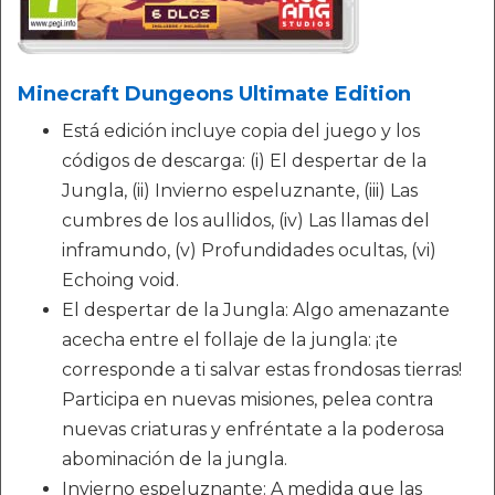
Minecraft Dungeons Ultimate Edition
Está edición incluye copia del juego y los
códigos de descarga: (i) El despertar de la
Jungla, (ii) Invierno espeluznante, (iii) Las
cumbres de los aullidos, (iv) Las llamas del
inframundo, (v) Profundidades ocultas, (vi)
Echoing void.
El despertar de la Jungla: Algo amenazante
acecha entre el follaje de la jungla: ¡te
corresponde a ti salvar estas frondosas tierras!
Participa en nuevas misiones, pelea contra
nuevas criaturas y enfréntate a la poderosa
abominación de la jungla.
Invierno espeluznante: A medida que las