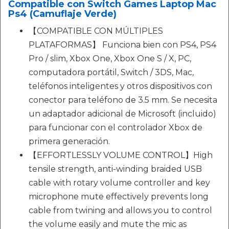
Compatible con Switch Games Laptop Mac
Ps4 (Camuflaje Verde)
【COMPATIBLE CON MÚLTIPLES
PLATAFORMAS】 Funciona bien con PS4, PS4
Pro / slim, Xbox One, Xbox One S / X, PC,
computadora portátil, Switch / 3DS, Mac,
teléfonos inteligentes y otros dispositivos con
conector para teléfono de 3.5 mm. Se necesita
un adaptador adicional de Microsoft (incluido)
para funcionar con el controlador Xbox de
primera generación.
【EFFORTLESSLY VOLUME CONTROL】High
tensile strength, anti-winding braided USB
cable with rotary volume controller and key
microphone mute effectively prevents long
cable from twining and allows you to control
the volume easily and mute the mic as