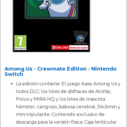
Among Us - Crewmate Edition - Nintendo
Switch
La edición contiene: El juego base Among Us y
todos DLC: los lotes de disfraces de Airship,
Polus y MIRA HQ y los lotes de mascota
hámster, cangrejo, babosa cerebral, Stickmin y
mini tripulante; Contenido exclusivo de
descarga para la versión física; Caja lenticular