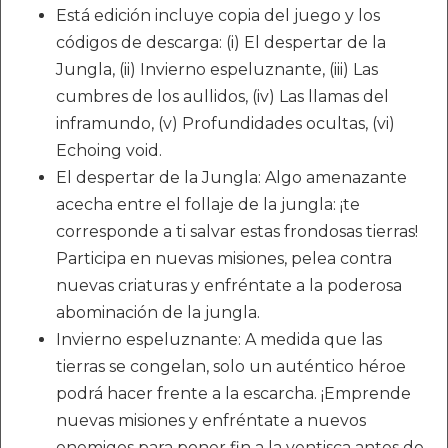
Está edición incluye copia del juego y los
códigos de descarga: (i) El despertar de la
Jungla, (ii) Invierno espeluznante, (iii) Las
cumbres de los aullidos, (iv) Las llamas del
inframundo, (v) Profundidades ocultas, (vi)
Echoing void.
El despertar de la Jungla: Algo amenazante
acecha entre el follaje de la jungla: ¡te
corresponde a ti salvar estas frondosas tierras!
Participa en nuevas misiones, pelea contra
nuevas criaturas y enfréntate a la poderosa
abominación de la jungla.
Invierno espeluznante: A medida que las
tierras se congelan, solo un auténtico héroe
podrá hacer frente a la escarcha. ¡Emprende
nuevas misiones y enfréntate a nuevos
enemigos para poner fin a la ventisca antes de