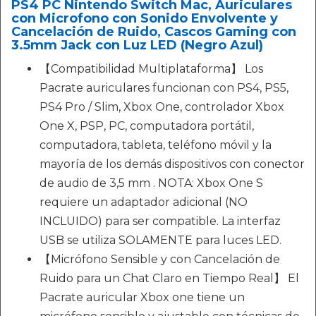
PS4 PC Nintendo Switch Mac, Auriculares
con Microfono con Sonido Envolvente y
Cancelación de Ruido, Cascos Gaming con
3.5mm Jack con Luz LED (Negro Azul)
【Compatibilidad Multiplataforma】 Los
Pacrate auriculares funcionan con PS4, PS5,
PS4 Pro / Slim, Xbox One, controlador Xbox
One X, PSP, PC, computadora portátil,
computadora, tableta, teléfono móvil y la
mayoría de los demás dispositivos con conector
de audio de 3,5 mm . NOTA: Xbox One S
requiere un adaptador adicional (NO
INCLUIDO) para ser compatible. La interfaz
USB se utiliza SOLAMENTE para luces LED.
【Micrófono Sensible y con Cancelación de
Ruido para un Chat Claro en Tiempo Real】 El
Pacrate auricular Xbox one tiene un