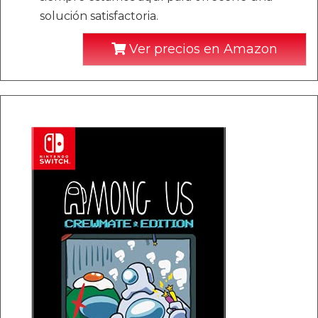
solución satisfactoria.
Ver precios en Amazon