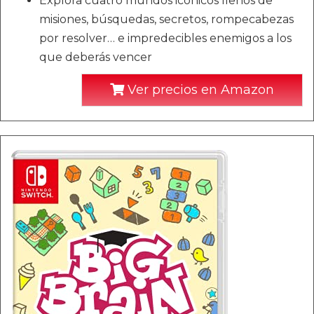
Explora cuatro mundos icónicos llenos de
misiones, búsquedas, secretos, rompecabezas
por resolver… e impredecibles enemigos a los
que deberás vencer
Ver precios en Amazon