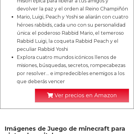
misión épica para liberar a tus amigos y
devolver la paz y el orden al Reino Champiñón
Mario, Luigi, Peach y Yoshi se aliarán con cuatro
héroes rabbids, cada uno con su personalidad
única: el poderoso Rabbid Mario, el temeroso
Rabbid Luigi, la coqueta Rabbid Peach y el
peculiar Rabbid Yoshi
Explora cuatro mundos icónicos llenos de
misiones, búsquedas, secretos, rompecabezas
por resolver… e impredecibles enemigos a los
que deberás vencer
Ver precios en Amazon
Imágenes de Juego de minecraft para