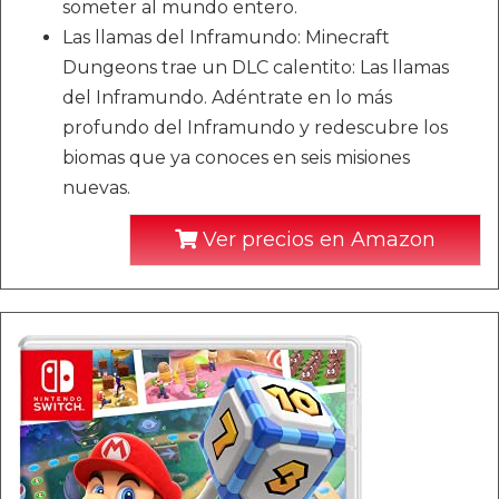
someter al mundo entero.
Las llamas del Inframundo: Minecraft
Dungeons trae un DLC calentito: Las llamas
del Inframundo. Adéntrate en lo más
profundo del Inframundo y redescubre los
biomas que ya conoces en seis misiones
nuevas.
Ver precios en Amazon