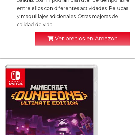
Salidas. Los Mii podrán disfrutar de tiempo libre
entre ellos con diferentes actividades; Pelucas
y maquillajes adicionales; Otras mejoras de
calidad de vida.
Ver precios en Amazon