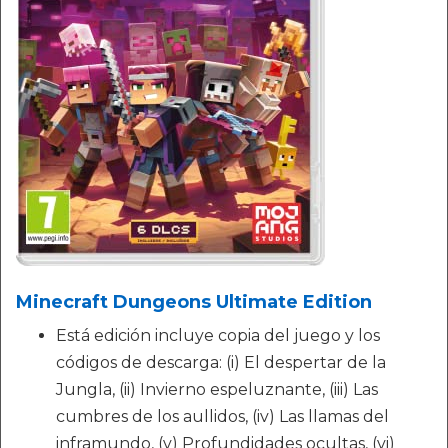
Minecraft Dungeons Ultimate Edition
Está edición incluye copia del juego y los
códigos de descarga: (i) El despertar de la
Jungla, (ii) Invierno espeluznante, (iii) Las
cumbres de los aullidos, (iv) Las llamas del
inframundo, (v) Profundidades ocultas, (vi)