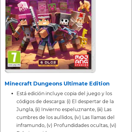
Minecraft Dungeons Ultimate Edition
Está edición incluye copia del juego y los
códigos de descarga: (i) El despertar de la
Jungla, (ii) Invierno espeluznante, (iii) Las
cumbres de los aullidos, (iv) Las llamas del
inframundo, (v) Profundidades ocultas, (vi)