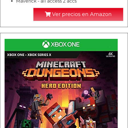
Maverick - all access 2 accs
Ver precios en Amazon