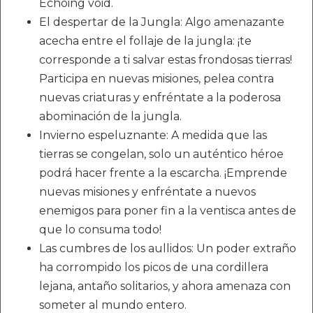
Echoing void.
El despertar de la Jungla: Algo amenazante
acecha entre el follaje de la jungla: ¡te
corresponde a ti salvar estas frondosas tierras!
Participa en nuevas misiones, pelea contra
nuevas criaturas y enfréntate a la poderosa
abominación de la jungla.
Invierno espeluznante: A medida que las
tierras se congelan, solo un auténtico héroe
podrá hacer frente a la escarcha. ¡Emprende
nuevas misiones y enfréntate a nuevos
enemigos para poner fin a la ventisca antes de
que lo consuma todo!
Las cumbres de los aullidos: Un poder extraño
ha corrompido los picos de una cordillera
lejana, antaño solitarios, y ahora amenaza con
someter al mundo entero.