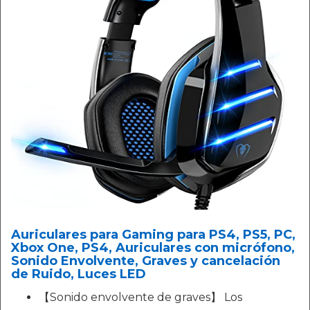
Auriculares para Gaming para PS4, PS5, PC,
Xbox One, PS4, Auriculares con micrófono,
Sonido Envolvente, Graves y cancelación
de Ruido, Luces LED
【Sonido envolvente de graves】 Los