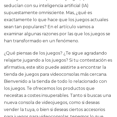
seducían con su inteligencia artificial (IA)
supuestamente omnisciente. Mas, ¿qué es
exactamente lo que hace que los juegos actuales
sean tan populares? En el artículo vamos a
examinar algunas razones por las que los juegos se
han transformado en un fenómeno.
¿Qué piensas de los juegos? ¿Te sigue agradando
relajarte jugando a los juegos? Si tu contestación es
afirmativa, este sitio puede asistirte a encontrar la
tienda de juegos para videoconsolas más cercana.
Bienvenido a la tienda de todo lo relacionado con
los juegos. Te ofrecemos los productos que
necesitas a costes insuperables. Tanto si buscas una
nueva consola de videojuegos, como si deseas
vender la tuya, o bien si deseas ciertos accesorios
para juegos para videoconsolas, tenemos lo que