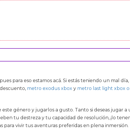
 pues para eso estamos acá. Si estás teniendo un mal dí
 descuento,
metro exodus xbox
y
metro last light xbox 
de este género y jugarlos a gusto. Tanto si deseas jugar 
ueben tu destreza y tu capacidad de resolución, ¡lo tenem
as para vivir tus aventuras preferidas en plena inmersión