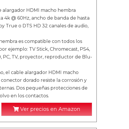
ble alargador HDMI macho hembra
sta 4k @ 60Hz, ancho de banda de hasta
by True o DTS HD 32 canales de audio,
hembra es compatible con todos los
por ejemplo: TV Stick, Chromecast, PS4,
, PC, TV, proyector, reproductor de Blu-
eno, el cable alargador HDMI macho
 conector dorado resiste la corrosión y
xternas. Dos pequeñas protecciones de
olvo en los contactos.
Ver precios en Amazon