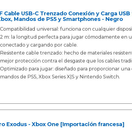
F Cable USB-C Trenzado Conexión y Carga USB 
Xbox, Mandos de PS5 y Smartphones - Negro
Compatibilidad universal: funciona con cualquier dispos
2 m: la longitud perfecta para jugar cómodamente en 
conectado y cargando por cable.
Resistente cable trenzado: hecho de materiales resistent
mejor protección contra el desgaste que los cables tradi
Optimizado para jugar: diseñado para proporcionar una c
mandos de PS5, Xbox Series X|S y Nintendo Switch.
o Exodus - Xbox One [Importación francesa]