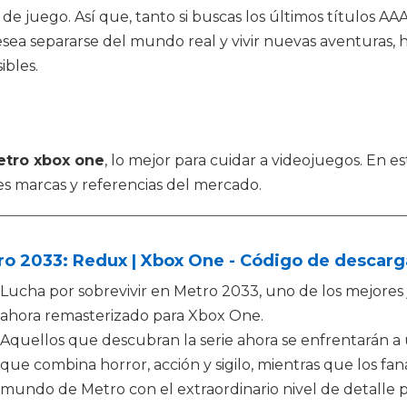
de juego. Así que, tanto si buscas los últimos títulos AA
 desea separarse del mundo real y vivir nuevas aventura
ibles.
tro xbox one
, lo mejor para cuidar a videojuegos. En
s marcas y referencias del mercado.
ro 2033: Redux | Xbox One - Código de descarg
Lucha por sobrevivir en Metro 2033, uno de los mejores 
ahora remasterizado para Xbox One.
Aquellos que descubran la serie ahora se enfrentarán a 
que combina horror, acción y sigilo, mientras que los fa
mundo de Metro con el extraordinario nivel de detalle po