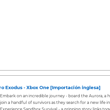
o Exodus - Xbox One [Importación inglesa]
Embark on an incredible journey - board the Aurora, a 
join a handful of survivors as they search for a new life i
Experience Sandbox Survival - a gripping story links to