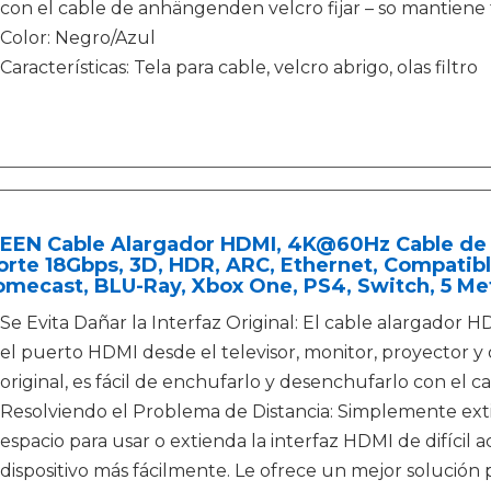
con el cable de anhängenden velcro fijar – so mantiene t
Color: Negro/Azul
Características: Tela para cable, velcro abrigo, olas filtro
EEN Cable Alargador HDMI, 4K@60Hz Cable de
rte 18Gbps, 3D, HDR, ARC, Ethernet, Compatibl
mecast, BLU-Ray, Xbox One, PS4, Switch, 5 Me
Se Evita Dañar la Interfaz Original: El cable alargador 
el puerto HDMI desde el televisor, monitor, proyector y 
original, es fácil de enchufarlo y desenchufarlo con el 
Resolviendo el Problema de Distancia: Simplemente ext
espacio para usar o extienda la interfaz HDMI de difícil 
dispositivo más fácilmente. Le ofrece un mejor solución pa