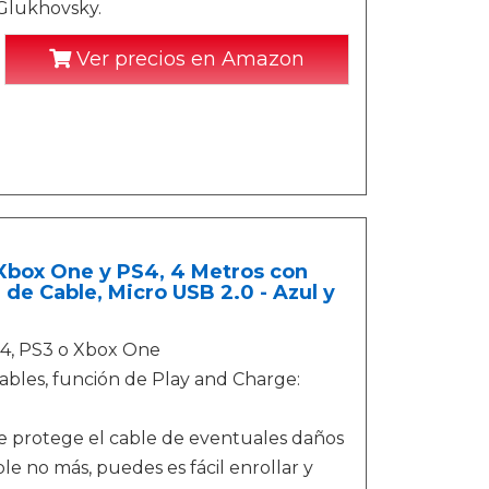
 Glukhovsky.
Ver precios en Amazon
Xbox One y PS4, 4 Metros con
de Cable, Micro USB 2.0 - Azul y
S4, PS3 o Xbox One
 cables, función de Play and Charge:
 de protege el cable de eventuales daños
le no más, puedes es fácil enrollar y