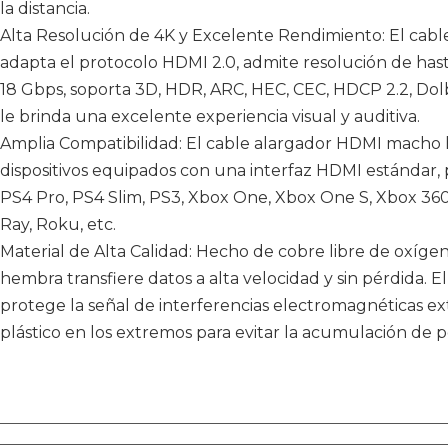
la distancia.
Alta Resolución de 4K y Excelente Rendimiento: El ca
adapta el protocolo HDMI 2.0, admite resolución de ha
18 Gbps, soporta 3D, HDR, ARC, HEC, CEC, HDCP 2.2, Dol
le brinda una excelente experiencia visual y auditiva.
Amplia Compatibilidad: El cable alargador HDMI macho 
dispositivos equipados con una interfaz HDMI estándar, 
PS4 Pro, PS4 Slim, PS3, Xbox One, Xbox One S, Xbox 360
Ray, Roku, etc.
Material de Alta Calidad: Hecho de cobre libre de oxíg
hembra transfiere datos a alta velocidad y sin pérdida. El
protege la señal de interferencias electromagnéticas e
plástico en los extremos para evitar la acumulación de p