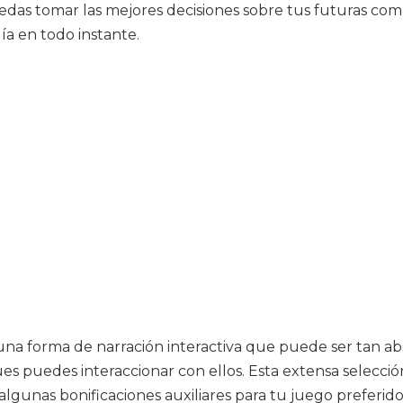
edas tomar las mejores decisiones sobre tus futuras comp
ía en todo instante.
 una forma de narración interactiva que puede ser tan a
s puedes interaccionar con ellos. Esta extensa selecci
s algunas bonificaciones auxiliares para tu juego preferi