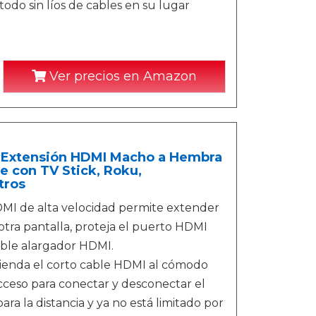
odo sin líos de cables en su lugar
Ver precios en Amazon
 Extensión HDMI Macho a Hembra
e con TV Stick, Roku,
tros
HDMI de alta velocidad permite extender
otra pantalla, proteja el puerto HDMI
cable alargador HDMI.
ienda el corto cable HDMI al cómodo
acceso para conectar y desconectar el
ra la distancia y ya no está limitado por