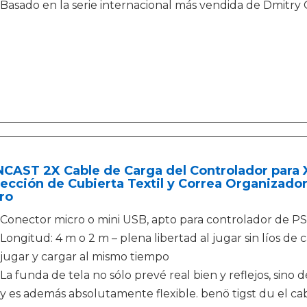
Basado en la serie internacional más vendida de Dmitry
NCAST 2X Cable de Carga del Controlador para 
ección de Cubierta Textil y Correa Organizador 
ro
Conector micro o mini USB, apto para controlador de P
Longitud: 4 m o 2 m – plena libertad al jugar sin líos de
jugar y cargar al mismo tiempo
La funda de tela no sólo prevé real bien y reflejos, sino
y es además absolutamente flexible. benö tigst du el cab