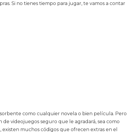
ras. Si no tienes tiempo para jugar, te vamos a contar
bsorbente como cualquier novela o bien película. Pero
ón de videojuegos seguro que le agradará, sea como
do, existen muchos códigos que ofrecen extras en el