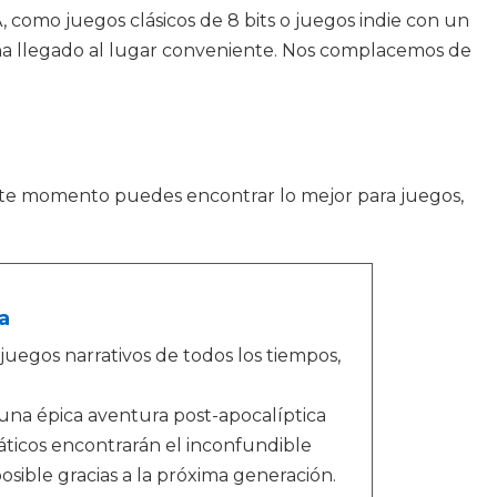
A, como juegos clásicos de 8 bits o juegos indie con un
s, ha llegado al lugar conveniente. Nos complacemos de
 este momento puedes encontrar lo mejor para juegos,
a
juegos narrativos de todos los tiempos,
una épica aventura post-apocalíptica
náticos encontrarán el inconfundible
sible gracias a la próxima generación.