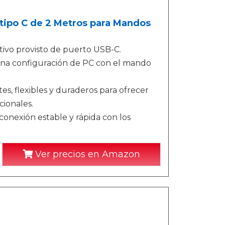
tipo C de 2 Metros para Mandos
itivo provisto de puerto USB-C.
una configuración de PC con el mando
es, flexibles y duraderos para ofrecer
cionales.
onexión estable y rápida con los
Ver precios en Amazon