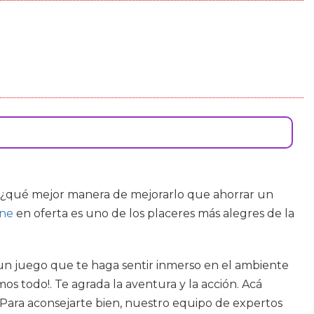
a, ¿qué mejor manera de mejorarlo que ahorrar un
one
en oferta es uno de los placeres más alegres de la
a un juego que te haga sentir inmerso en el ambiente
os todo!. Te agrada la aventura y la acción. Acá
. Para aconsejarte bien, nuestro equipo de expertos