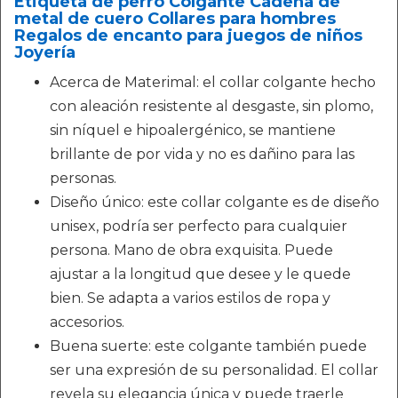
Etiqueta de perro Colgante Cadena de
metal de cuero Collares para hombres
Regalos de encanto para juegos de niños
Joyería
Acerca de Materimal: el collar colgante hecho
con aleación resistente al desgaste, sin plomo,
sin níquel e hipoalergénico, se mantiene
brillante de por vida y no es dañino para las
personas.
Diseño único: este collar colgante es de diseño
unisex, podría ser perfecto para cualquier
persona. Mano de obra exquisita. Puede
ajustar a la longitud que desee y le quede
bien. Se adapta a varios estilos de ropa y
accesorios.
Buena suerte: este colgante también puede
ser una expresión de su personalidad. El collar
revela su elegancia única y puede traerle