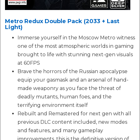
Metro Redux Double Pack (2033 + Last
Light)
Immerse yourself in the Moscow Metro witness
one of the most atmospheric worlds in gaming
brought to life with stunning next-gen visuals
at 60FPS
Brave the horrors of the Russian apocalypse
equip your gasmask and an arsenal of hand-
made weaponry as you face the threat of
deadly mutants, human foes, and the
terrifying environment itself
Rebuilt and Remastered for next gen with all
previous DLC content included, new modes
and features, and many gameplay
improvements, this is the definitive version of