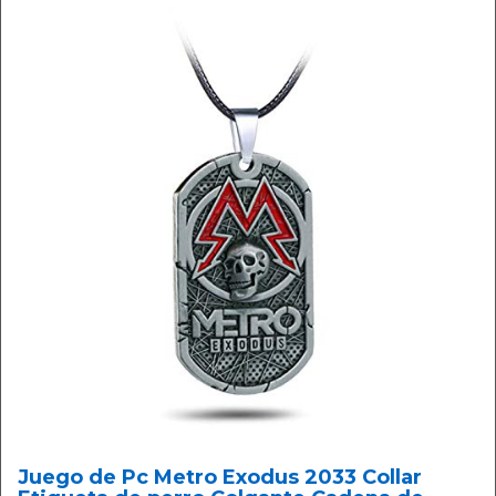
Juego de Pc Metro Exodus 2033 Collar