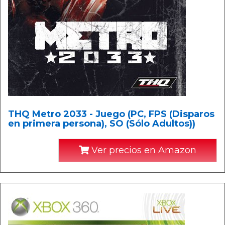
THQ Metro 2033 - Juego (PC, FPS (Disparos
en primera persona), SO (Sólo Adultos))
Ver precios en Amazon