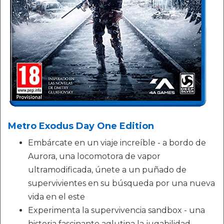
Metro Exodus Day One Edition
Embárcate en un viaje increíble - a bordo de
Aurora, una locomotora de vapor
ultramodificada, únete a un puñado de
supervivientes en su búsqueda por una nueva
vida en el este
Experimenta la supervivencia sandbox - una
historia fascinante aglutina la jugabilidad