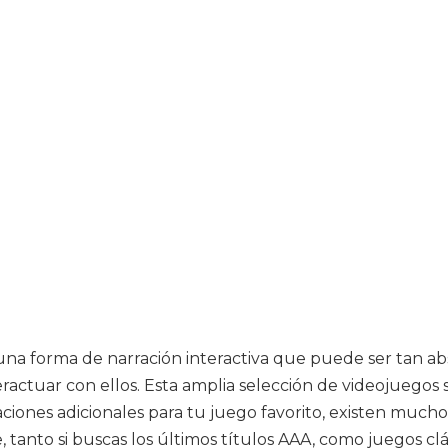
 una forma de narración interactiva que puede ser tan a
tuar con ellos. Esta amplia selección de videojuegos se
caciones adicionales para tu juego favorito, existen much
 tanto si buscas los últimos títulos AAA, como juegos clá