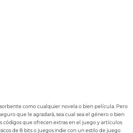
bsorbente como cualquier novela o bien película. Pero
guro que le agradará, sea cual sea el género o bien
os códigos que ofrecen extras en el juego y artículos
sicos de 8 bits o juegos indie con un estilo de juego