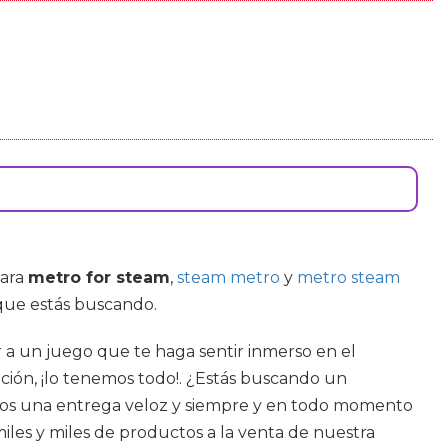
para
metro for steam
,
steam metro
y
metro steam
 que estás buscando.
ar a un juego que te haga sentir inmerso en el
ción, ¡lo tenemos todo!. ¿Estás buscando un
amos una entrega veloz y siempre y en todo momento
les y miles de productos a la venta de nuestra