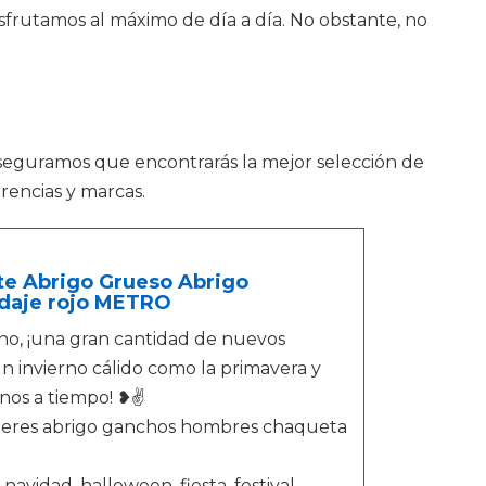
disfrutamos al máximo de día a día. No obstante, no
aseguramos que encontrarás la mejor selección de
rencias y marcas.
te Abrigo Grueso Abrigo
daje rojo METRO
rno, ¡una gran cantidad de nuevos
n invierno cálido como la primavera y
enos a tiempo! ❥✌
eres abrigo ganchos hombres chaqueta
vidad, halloween, fiesta, festival,