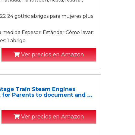
2 24 gothic abrigos para mujeres plus
la medida Espesor: Estándar Cómo lavar:
es: 1 abrigo
Ver precios en Amazon
ntage Train Steam Engines
or Parents to document and ...
Ver precios en Amazon