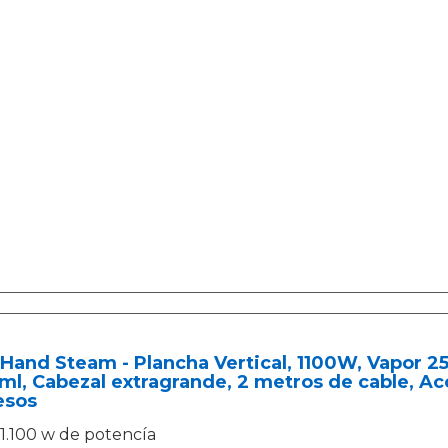
Hand Steam - Plancha Vertical, 1100W, Vapor 25
ml, Cabezal extragrande, 2 metros de cable, Acc
esos
1.100 w de potencía