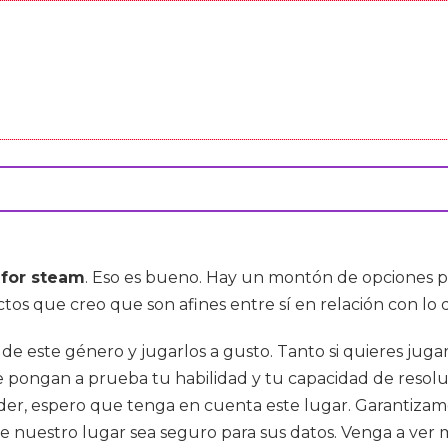
for steam
. Eso es bueno. Hay un montón de opciones 
ctos que creo que son afines entre sí en relación con lo
s de este género y jugarlos a gusto. Tanto si quieres jug
e pongan a prueba tu habilidad y tu capacidad de resolu
nder, espero que tenga en cuenta este lugar. Garantiz
uestro lugar sea seguro para sus datos. Venga a ver mi