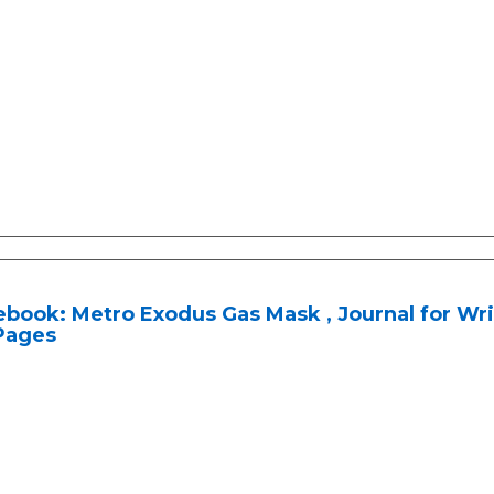
book: Metro Exodus Gas Mask , Journal for Writi
Pages