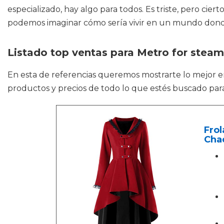
especializado, hay algo para todos. Es triste, pero cie
podemos imaginar cómo sería vivir en un mundo donde l
Listado top ventas para Metro for steam
En esta de referencias queremos mostrarte lo mejor 
productos y precios de todo lo que estés buscado para
Fro
Cha