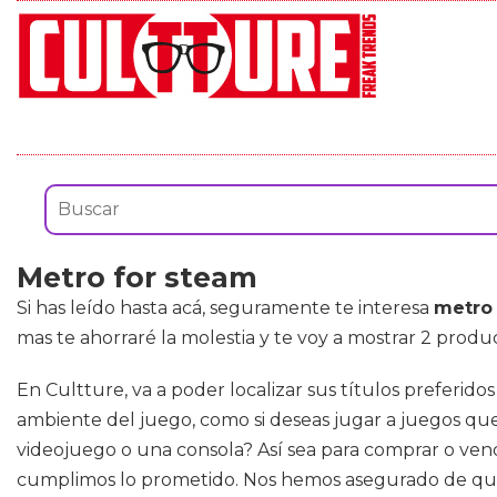
Metro for steam
Si has leído hasta acá, seguramente te interesa
metro 
mas te ahorraré la molestia y te voy a mostrar 2 produ
En Cultture, va a poder localizar sus títulos preferido
ambiente del juego, como si deseas jugar a juegos qu
videojuego o una consola? Así sea para comprar o ve
cumplimos lo prometido. Nos hemos asegurado de que n