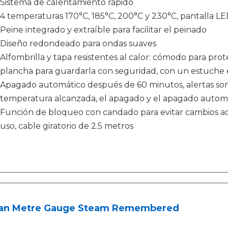
Sistema de calentamiento rápido
4 temperaturas 170°C, 185°C, 200°C y 230°C, pantalla L
Peine integrado y extraíble para facilitar el peinado
Diseño redondeado para ondas suaves
Alfombrilla y tapa resistentes al calor: cómodo para prote
plancha para guardarla con seguridad, con un estuche 
Apagado automático después de 60 minutos, alertas sono
temperatura alcanzada, el apagado y el apagado autom
Función de bloqueo con candado para evitar cambios a
uso, cable giratorio de 2.5 metros
ian Metre Gauge Steam Remembered