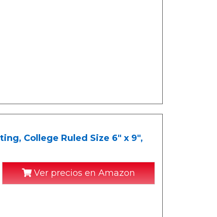
ng, College Ruled Size 6" x 9",
Ver precios en Amazon