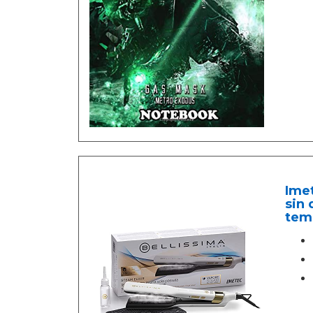
Imet
sin 
temp