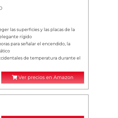
ED
ger las superficies y las placas de la
elegante rígido
ras para señalar el encendido, la
ático
ccidentales de temperatura durante el
Ver precios en Amazon