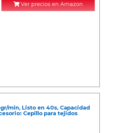
Ver precios en Amazon
gr/min, Listo en 40s, Capacidad
esorio: Cepillo para tejidos