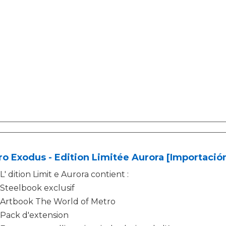
o Exodus - Edition Limitée Aurora [Importació
L' dition Limit e Aurora contient :
Steelbook exclusif
Artbook The World of Metro
Pack d'extension