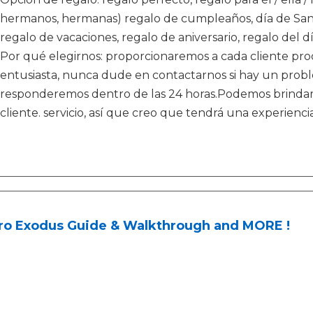
hermanos, hermanas) regalo de cumpleaños, día de San V
regalo de vacaciones, regalo de aniversario, regalo del d
Por qué elegirnos: proporcionaremos a cada cliente prod
entusiasta, nunca dude en contactarnos si hay un probl
responderemos dentro de las 24 horas.Podemos brinda
cliente. servicio, así que creo que tendrá una experienci
ro Exodus Guide & Walkthrough and MORE !