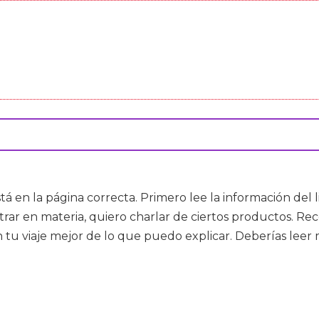
está en la página correcta. Primero lee la información del
ntrar en materia, quiero charlar de ciertos productos. R
tu viaje mejor de lo que puedo explicar. Deberías leer 