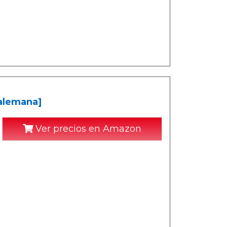
 alemana]
Ver precios en Amazon