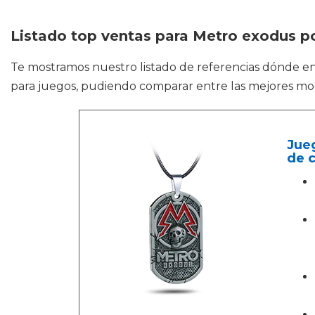
Listado top ventas para Metro exodus p
Te mostramos nuestro listado de referencias dónde e
para juegos, pudiendo comparar entre las mejores mo
Jueg
de c