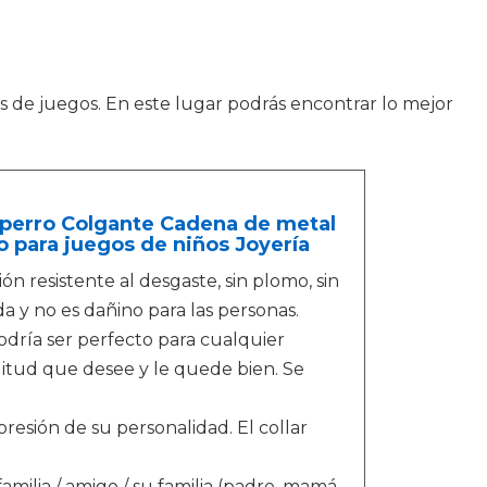
 de juegos. En este lugar podrás encontrar lo mejor
 perro Colgante Cadena de metal
 para juegos de niños Joyería
n resistente al desgaste, sin plomo, sin
a y no es dañino para las personas.
podría ser perfecto para cualquier
gitud que desee y le quede bien. Se
esión de su personalidad. El collar
familia / amigo / su familia (padre, mamá,