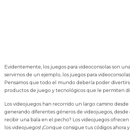
Evidentemente, los juegos para videoconsolas son un
servirnos de un ejemplo, los juegos para videoconsolas 
Pensamos que todo el mundo debería poder divertirse y
productos de juego y tecnológicos que le permiten di
Los videojuegos han recorrido un largo camino desde lo 
generando diferentes géneros de videojuegos, desde c
recibir una bala en el pecho? Los videojuegos ofrecen
los videojuegos! ¡Conque consigue tus códigos ahora y 