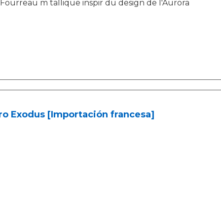
Fourreau m tallique inspir du design de l'Aurora
o Exodus [Importación francesa]