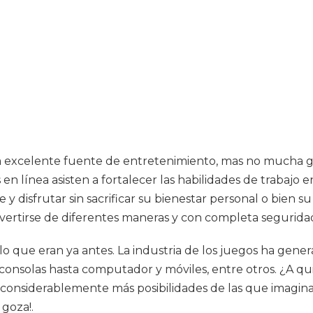
a excelente fuente de entretenimiento, mas no mucha g
en línea asisten a fortalecer las habilidades de trabajo 
 disfrutar sin sacrificar su bienestar personal o bien 
vertirse de diferentes maneras y con completa segurida
que eran ya antes. La industria de los juegos ha generado
onsolas hasta computador y móviles, entre otros. ¿A qui
 considerablemente más posibilidades de las que imagina
goza!.