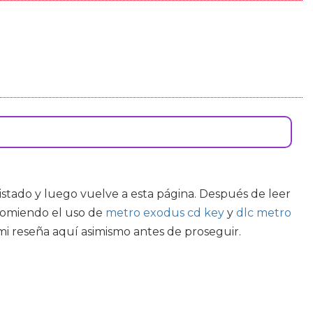
 listado y luego vuelve a esta página. Después de leer
ecomiendo el uso de
metro exodus cd key
y
dlc metro
mi reseña aquí asimismo antes de proseguir.