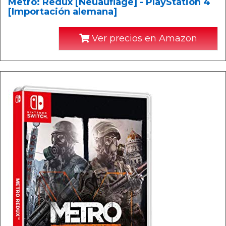
Metro: Redux [Neuauflage] - PlayStation 4
[Importación alemana]
Ver precios en Amazon