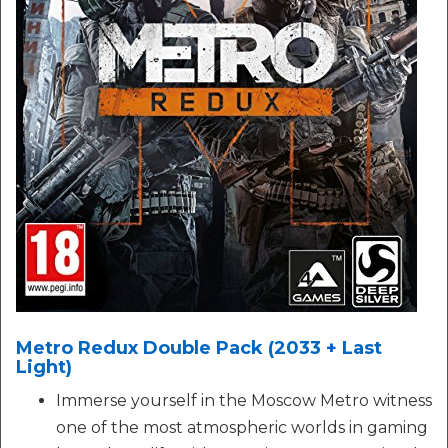
Metro Redux Double Pack (2033 + Last
Light)
Immerse yourself in the Moscow Metro witness
one of the most atmospheric worlds in gaming