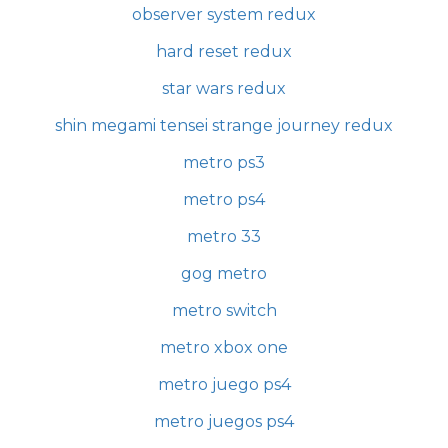
observer system redux
hard reset redux
star wars redux
shin megami tensei strange journey redux
metro ps3
metro ps4
metro 33
gog metro
metro switch
metro xbox one
metro juego ps4
metro juegos ps4