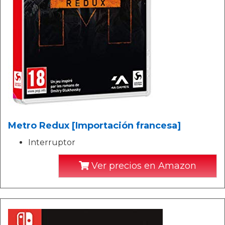
Metro Redux [Importación francesa]
Interruptor
Ver precios en Amazon