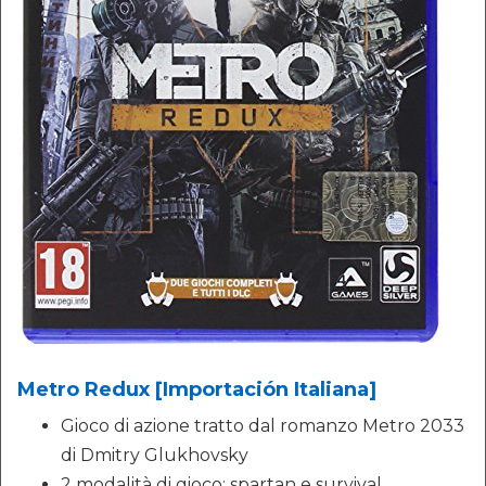
Metro Redux [Importación Italiana]
Gioco di azione tratto dal romanzo Metro 2033
di Dmitry Glukhovsky
2 modalità di gioco: spartan e survival