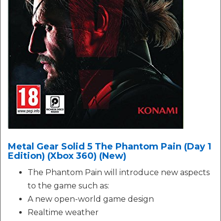
Metal Gear Solid 5 The Phantom Pain (Day 1
Edition) (Xbox 360) (New)
The Phantom Pain will introduce new aspects
to the game such as:
A new open-world game design
Realtime weather