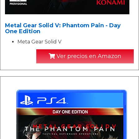
Metal Gear Solid V: Phantom Pain - Day
One Edition
Meta Gear Solid V
Ver precios en Amazon