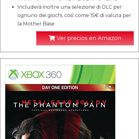
Includerà inoltre una selezione di DLC per
ognuno dei giochi, così come 15€ di valuta per
la Mother Base
Ver precios en Amazon