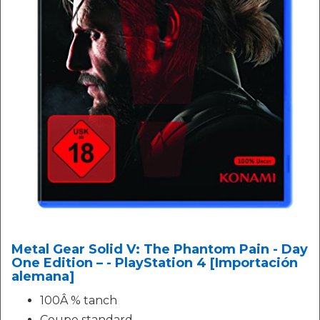
Metal Gear Solid V: The Phantom Pain - Day
One Edition – - PlayStation 4 [Importación
alemana]
100Â % tanch
Coupe standard