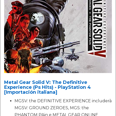
Metal Gear Solid V: The Definitive
Experience (Ps Hits) - PlayStation 4
[Importación italiana]
MGSV: the DEFINITIVE EXPERIENCE includerà
MGSV: GROUND ZEROES, MGS: the
PHANTOM PAin e METAL GEAR ONLINE