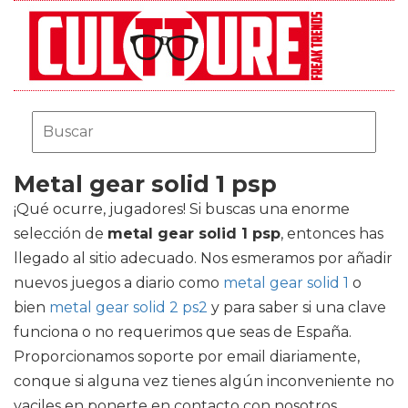
Metal gear solid 1 psp
¡Qué ocurre, jugadores! Si buscas una enorme
selección de
metal gear solid 1 psp
, entonces has
llegado al sitio adecuado. Nos esmeramos por añadir
nuevos juegos a diario como
metal gear solid 1
o
bien
metal gear solid 2 ps2
y para saber si una clave
funciona o no requerimos que seas de España.
Proporcionamos soporte por email diariamente,
conque si alguna vez tienes algún inconveniente no
vaciles en ponerte en contacto con nosotros.