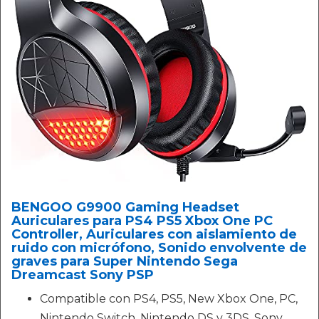
BENGOO G9900 Gaming Headset
Auriculares para PS4 PS5 Xbox One PC
Controller, Auriculares con aislamiento de
ruido con micrófono, Sonido envolvente de
graves para Super Nintendo Sega
Dreamcast Sony PSP
Compatible con PS4, PS5, New Xbox One, PC,
Nintendo Switch, Nintendo DS y 3DS, Sony