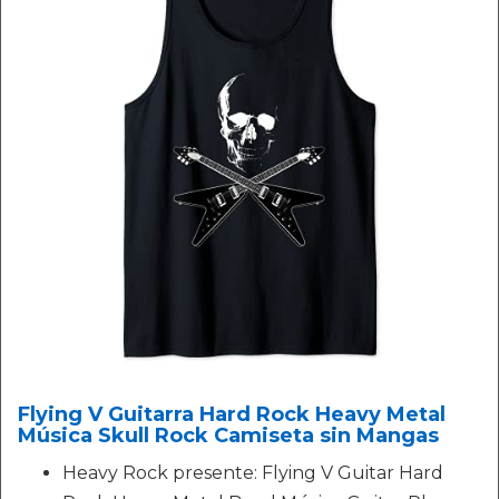
Flying V Guitarra Hard Rock Heavy Metal
Música Skull Rock Camiseta sin Mangas
Heavy Rock presente: Flying V Guitar Hard