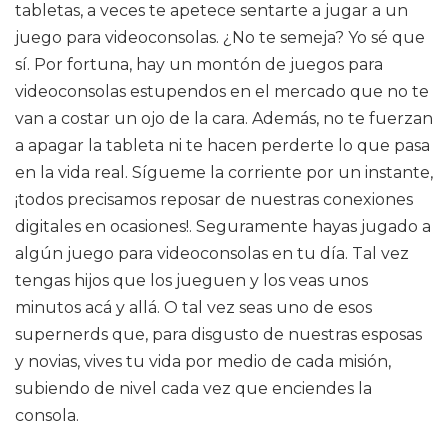
tabletas, a veces te apetece sentarte a jugar a un
juego para videoconsolas. ¿No te semeja? Yo sé que
sí. Por fortuna, hay un montón de juegos para
videoconsolas estupendos en el mercado que no te
van a costar un ojo de la cara. Además, no te fuerzan
a apagar la tableta ni te hacen perderte lo que pasa
en la vida real. Sígueme la corriente por un instante,
¡todos precisamos reposar de nuestras conexiones
digitales en ocasiones!. Seguramente hayas jugado a
algún juego para videoconsolas en tu día. Tal vez
tengas hijos que los jueguen y los veas unos
minutos acá y allá. O tal vez seas uno de esos
supernerds que, para disgusto de nuestras esposas
y novias, vives tu vida por medio de cada misión,
subiendo de nivel cada vez que enciendes la
consola.