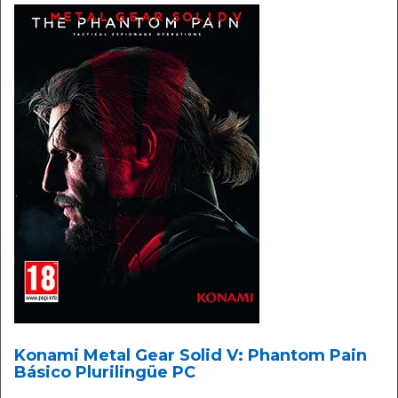
Konami Metal Gear Solid V: Phantom Pain
Básico Plurilingüe PC