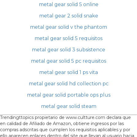
metal gear solid 5 online
metal gear 2 solid snake
metal gear solid v the phantom
metal gear solid 5 requisitos
metal gear solid 3 subsistence
metal gear solid 5 pc requisitos
metal gear solid 1 ps vita
metal gear solid hd collection pc
metal gear solid portable ops plus
metal gear solid steam
Trendingttopics propietario de www.cultture.com declara que
en calidad de Afiliado de Amazon, obtiene ingresos por las
compras adscritas que cumplen los requisitos aplicables y por
ello aparecen enlaces dentro del site que llevan al usuario hacia