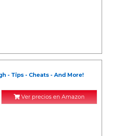
 - Tips - Cheats - And More!
Ver precios en Amazon