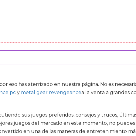
por eso has aterrizado en nuestra página. No es necesar
ance pc
y
metal gear revengeance
a la venta a grandes c
cutiendo sus juegos preferidos, consejos y trucos, últimas
jores juegos del mercado en este momento, no puedes perd
 convertido en una de las maneras de entretenimiento 