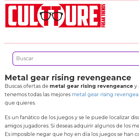
Metal gear rising revengeance
Buscas ofertas de
metal gear rising revengeance
y 
tenemos todas las mejores
metal gear rising revenge
que quieres.
Es un fanático de los juegos y se le puede localizar dis
amigos jugadores. Si deseas adquirir algunos de los me
Es imposible negar que hoy en día los juegos se han