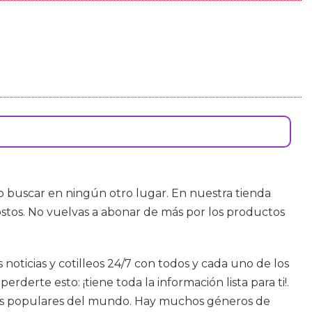
io buscar en ningún otro lugar. En nuestra tienda
ostos. No vuelvas a abonar de más por los productos
 noticias y cotilleos 24/7 con todos y cada uno de los
erte esto: ¡tiene toda la información lista para ti!.
más populares del mundo. Hay muchos géneros de