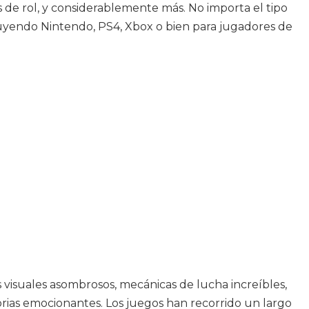
os de rol, y considerablemente más. No importa el tipo
cluyendo Nintendo, PS4, Xbox o bien para jugadores de
 visuales asombrosos, mecánicas de lucha increíbles,
ias emocionantes. Los juegos han recorrido un largo