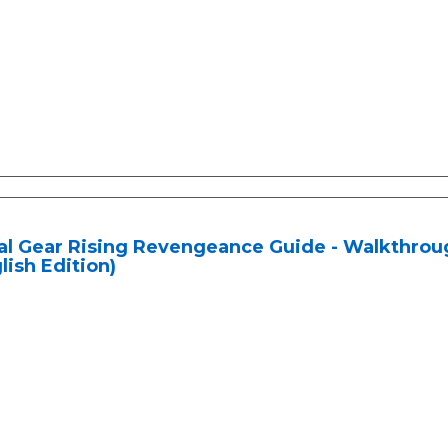
l Gear Rising Revengeance Guide - Walkthrough
lish Edition)