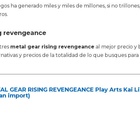
gos ha generado miles y miles de millones, si no trillone
ros.
ng revengeance
tres
metal gear rising revengeance
al mejor precio y 
nativas y precios de la totalidad de lo que busques par
AL GEAR RISING REVENGEANCE Play Arts Kai
an import)