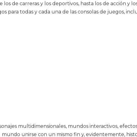
los de carreras y los deportivos, hasta los de acción y l
gos para todas y cada una de las consolas de juegos, in
onajes multidimensionales, mundos interactivos, efectos
mundo unirse con un mismo fin y, evidentemente, histor