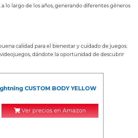
s, a lo largo de los años, generando diferentes géneros
buena calidad para el bienestar y cuidado de juegos.
a videojuegos, dándote la oportunidad de descubrir
 Lightning CUSTOM BODY YELLOW
Ver precios en Amazon