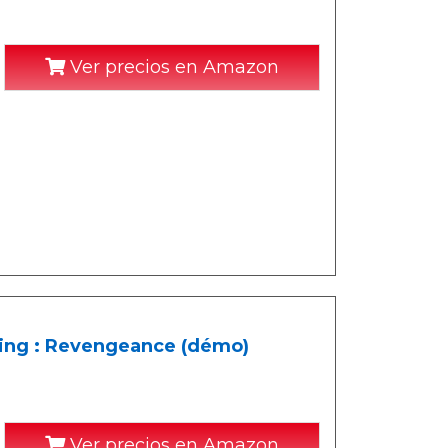
Ver precios en Amazon
ising : Revengeance (démo)
Ver precios en Amazon