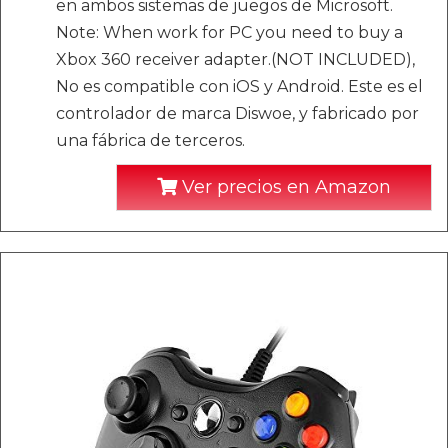
en ambos sistemas de juegos de Microsoft.
Note: When work for PC you need to buy a
Xbox 360 receiver adapter.(NOT INCLUDED),
No es compatible con iOS y Android. Este es el
controlador de marca Diswoe, y fabricado por
una fábrica de terceros.
Ver precios en Amazon