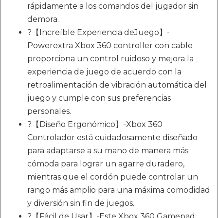
rápidamente a los comandos del jugador sin
demora.
?【Increíble Experiencia deJuego】-
Powerextra Xbox 360 controller con cable
proporciona un control ruidoso y mejora la
experiencia de juego de acuerdo con la
retroalimentación de vibración automática del
juego y cumple con sus preferencias
personales.
?【Diseño Ergonómico】-Xbox 360
Controlador está cuidadosamente diseñado
para adaptarse a su mano de manera más
cómoda para lograr un agarre duradero,
mientras que el cordón puede controlar un
rango más amplio para una máxima comodidad
y diversión sin fin de juegos.
?【Fácil de Usar】-Este Xbox 360 Gamepad