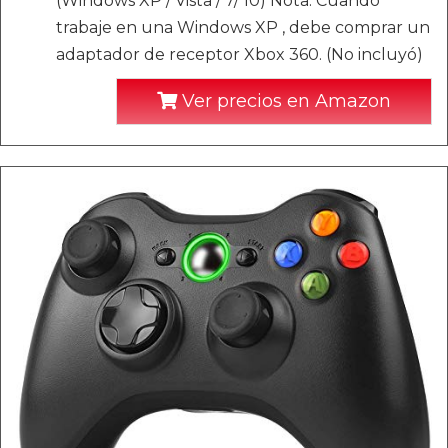
(Windows XP / Vista / 7/ 10) Nota: Cuando
trabaje en una Windows XP , debe comprar un
adaptador de receptor Xbox 360. (No incluyó)
Ver precios en Amazon