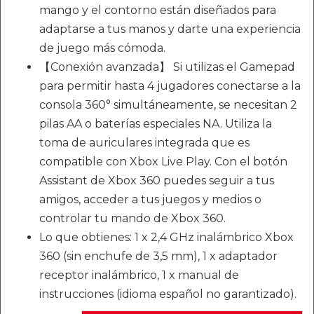
mango y el contorno están diseñados para
adaptarse a tus manos y darte una experiencia
de juego más cómoda.
【Conexión avanzada】 Si utilizas el Gamepad
para permitir hasta 4 jugadores conectarse a la
consola 360° simultáneamente, se necesitan 2
pilas AA o baterías especiales NA. Utiliza la
toma de auriculares integrada que es
compatible con Xbox Live Play. Con el botón
Assistant de Xbox 360 puedes seguir a tus
amigos, acceder a tus juegos y medios o
controlar tu mando de Xbox 360.
Lo que obtienes: 1 x 2,4 GHz inalámbrico Xbox
360 (sin enchufe de 3,5 mm), 1 x adaptador
receptor inalámbrico, 1 x manual de
instrucciones (idioma español no garantizado).