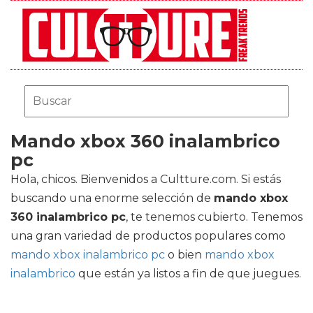
Mando xbox 360 inalambrico
pc
Hola, chicos. Bienvenidos a Cultture.com. Si estás
buscando una enorme selección de
mando xbox
360 inalambrico pc
, te tenemos cubierto. Tenemos
una gran variedad de productos populares como
mando xbox inalambrico pc
o bien
mando xbox
inalambrico
que están ya listos a fin de que juegues.