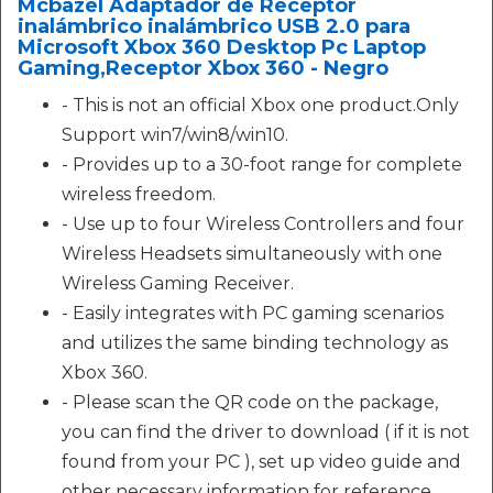
Mcbazel Adaptador de Receptor
inalámbrico inalámbrico USB 2.0 para
Microsoft Xbox 360 Desktop Pc Laptop
Gaming,Receptor Xbox 360 - Negro
- This is not an official Xbox one product.Only
Support win7/win8/win10.
- Provides up to a 30-foot range for complete
wireless freedom.
- Use up to four Wireless Controllers and four
Wireless Headsets simultaneously with one
Wireless Gaming Receiver.
- Easily integrates with PC gaming scenarios
and utilizes the same binding technology as
Xbox 360.
- Please scan the QR code on the package,
you can find the driver to download ( if it is not
found from your PC ), set up video guide and
other necessary information for reference.