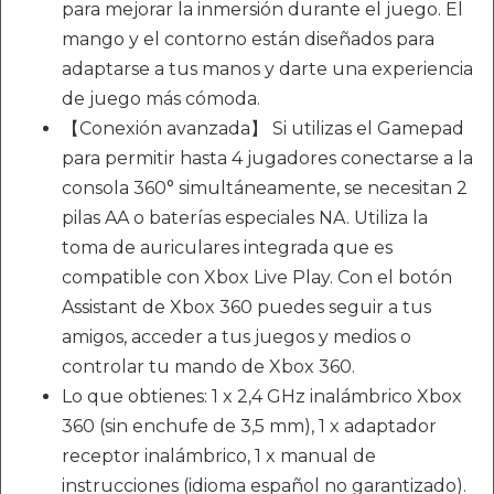
para mejorar la inmersión durante el juego. El
mango y el contorno están diseñados para
adaptarse a tus manos y darte una experiencia
de juego más cómoda.
【Conexión avanzada】 Si utilizas el Gamepad
para permitir hasta 4 jugadores conectarse a la
consola 360° simultáneamente, se necesitan 2
pilas AA o baterías especiales NA. Utiliza la
toma de auriculares integrada que es
compatible con Xbox Live Play. Con el botón
Assistant de Xbox 360 puedes seguir a tus
amigos, acceder a tus juegos y medios o
controlar tu mando de Xbox 360.
Lo que obtienes: 1 x 2,4 GHz inalámbrico Xbox
360 (sin enchufe de 3,5 mm), 1 x adaptador
receptor inalámbrico, 1 x manual de
instrucciones (idioma español no garantizado).