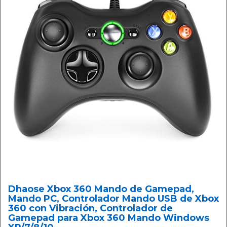
Dhaose Xbox 360 Mando de Gamepad,
Mando PC, Controlador Mando USB de Xbox
360 con Vibración, Controlador de
Gamepad para Xbox 360 Mando Windows