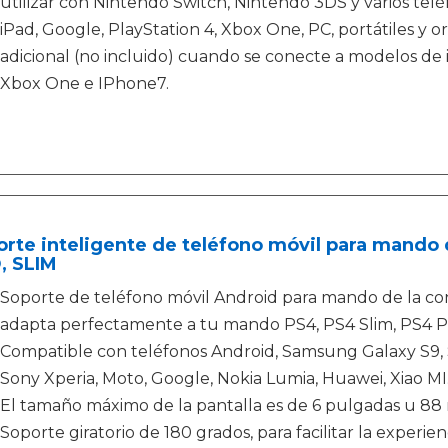
utilizar con Nintendo Switch, Nintendo 3DS y varios tel
iPad, Google, PlayStation 4, Xbox One, PC, portátiles y
adicional (no incluido) cuando se conecte a modelos de 
Xbox One e IPhone7.
rte inteligente de teléfono móvil para mando de
, SLIM
Soporte de teléfono móvil Android para mando de la cons
adapta perfectamente a tu mando PS4, PS4 Slim, PS4 P
Compatible con teléfonos Android, Samsung Galaxy S9, S8
Sony Xperia, Moto, Google, Nokia Lumia, Huawei, Xiao MI
El tamaño máximo de la pantalla es de 6 pulgadas u 8
Soporte giratorio de 180 grados, para facilitar la experien