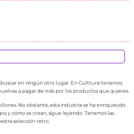
e buscar en ningún otro lugar. En Cultture tenemos
 vuelvas a pagar de más por los productos que quieres.
lones. No obstante, esta industria se ha enriquecido
gos y cómo se crean, sigue leyendo. Tenemos las
stra selección retro.