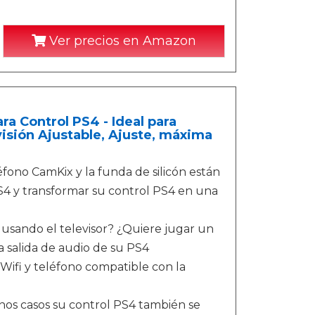
Ver precios en Amazon
ra Control PS4 - Ideal para
isión Ajustable, Ajuste, máxima
o CamKix y la funda de silicón están
S4 y transformar su control PS4 en una
sando el televisor? ¿Quiere jugar un
a salida de audio de su PS4
Wifi y teléfono compatible con la
 casos su control PS4 también se