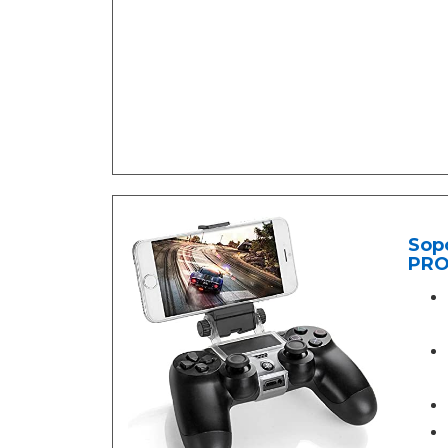
Sopo
PRO