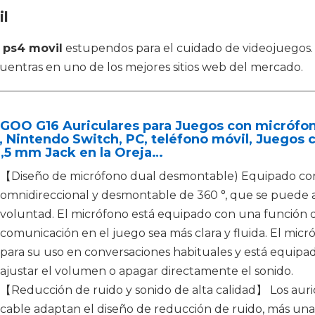
il
 ps4 movil
estupendos para el cuidado de videojuegos.
uentras en uno de los mejores sitios web del mercado.
GOO G16 Auriculares para Juegos con micrófono
 Nintendo Switch, PC, teléfono móvil, Juegos 
,5 mm Jack en la Oreja…
【Diseño de micrófono dual desmontable) Equipado con
omnidireccional y desmontable de 360 °, que se puede a
voluntad. El micrófono está equipado con una función 
comunicación en el juego sea más clara y fluida. El mi
para su uso en conversaciones habituales y está equip
ajustar el volumen o apagar directamente el sonido.
【Reducción de ruido y sonido de alta calidad】 Los au
cable adaptan el diseño de reducción de ruido, más un