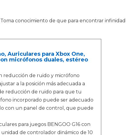
 Toma conocimiento de que para encontrar infinidad
, Auriculares para Xbox One,
con micrófonos duales, estéreo
 reducción de ruido y micrófono
justar a la posición más adecuada a
de reducción de ruido para que tu
crófono incorporado puede ser adecuado
ado con un panel de control, que puede
riculares para juegos BENGOO G16 con
a unidad de controlador dinámico de 10