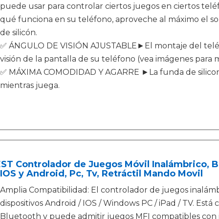
puede usar para controlar ciertos juegos en ciertos tel
qué funciona en su teléfono, aproveche al máximo el so
de silicón.
✅ ÁNGULO DE VISIÓN AJUSTABLE►El montaje del teléfon
visión de la pantalla de su teléfono (vea imágenes para m
✅ MÁXIMA COMODIDAD Y AGARRE ►La funda de silicon 
mientras juega.
T Controlador de Juegos Móvil Inalámbrico, B
IOS y Android, Pc, Tv, Retráctil Mando Movil
Amplia Compatibilidad: El controlador de juegos inal
dispositivos Android / IOS / Windows PC / iPad / TV. Est
Bluetooth y puede admitir juegos MFI compatibles con i