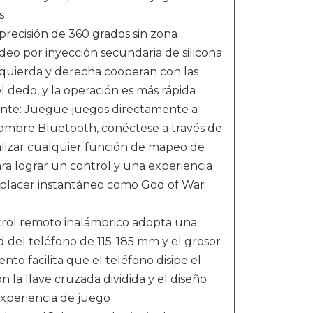
s
ecisión de 360 ​​grados sin zona
eo por inyección secundaria de silicona
zquierda y derecha cooperan con las
el dedo, y la operación es más rápida
nte: Juegue juegos directamente a
nombre Bluetooth, conéctese a través de
izar cualquier función de mapeo de
a lograr un control y una experiencia
 placer instantáneo como God of War
trol remoto inalámbrico adopta una
d del teléfono de 115-185 mm y el grosor
o facilita que el teléfono disipe el
n la llave cruzada dividida y el diseño
experiencia de juego