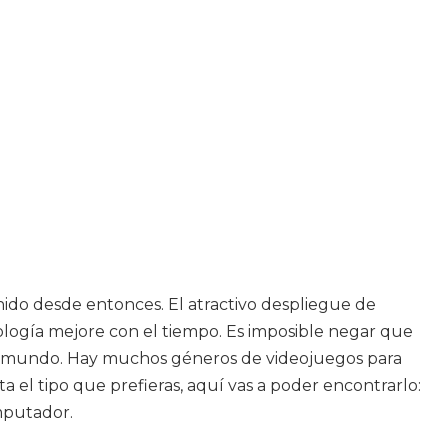
ido desde entonces. El atractivo despliegue de
ología mejore con el tiempo. Es imposible negar que
el mundo. Hay muchos géneros de videojuegos para
ta el tipo que prefieras, aquí vas a poder encontrarlo:
mputador.