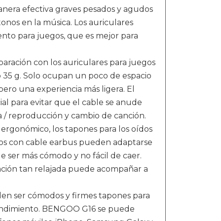
anera efectiva graves pesados y agudos
onos en la música. Los auriculares
nto para juegos, que es mejor para
aración con los auriculares para juegos
lo 35 g. Solo ocupan un poco de espacio
 pero una experiencia más ligera. El
al para evitar que el cable se anude
a / reproducción y cambio de canción.
gonómico, los tapones para los oídos
ndos con cable earbus pueden adaptarse
e ser más cómodo y no fácil de caer.
sación tan relajada puede acompañar a
den ser cómodos y firmes tapones para
 rendimiento. BENGOO G16 se puede