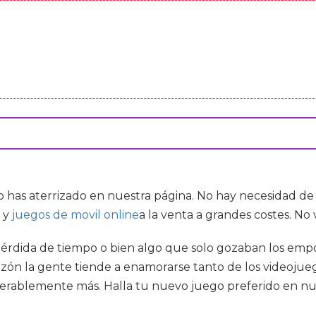
o has aterrizado en nuestra página. No hay necesidad d
y
juegos de movil online
a la venta a grandes costes. No
érdida de tiempo o bien algo que solo gozaban los empol
azón la gente tiende a enamorarse tanto de los videojue
iderablemente más. Halla tu nuevo juego preferido en nue