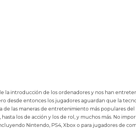
e la introducción de los ordenadores y nos han entreten
 pero desde entonces los jugadores aguardan que la tecn
una de las maneras de entretenimiento más populares d
, hasta los de acción y los de rol, y muchos más. No impor
 incluyendo Nintendo, PS4, Xbox o para jugadores de co