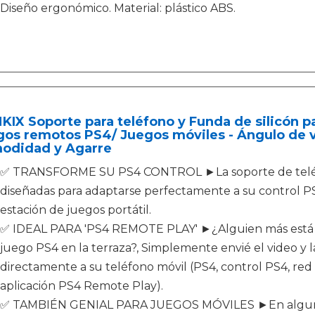
Diseño ergonómico. Material: plástico ABS.
IX Soporte para teléfono y Funda de silicón pa
os remotos PS4/ Juegos móviles - Ángulo de v
odidad y Agarre
✅ TRANSFORME SU PS4 CONTROL ►La soporte de teléfon
diseñadas para adaptarse perfectamente a su control P
estación de juegos portátil.
✅ IDEAL PARA 'PS4 REMOTE PLAY' ►¿Alguien más está u
juego PS4 en la terraza?, Simplemente envié el video y l
directamente a su teléfono móvil (PS4, control PS4, red 
aplicación PS4 Remote Play).
✅ TAMBIÉN GENIAL PARA JUEGOS MÓVILES ►En algunos