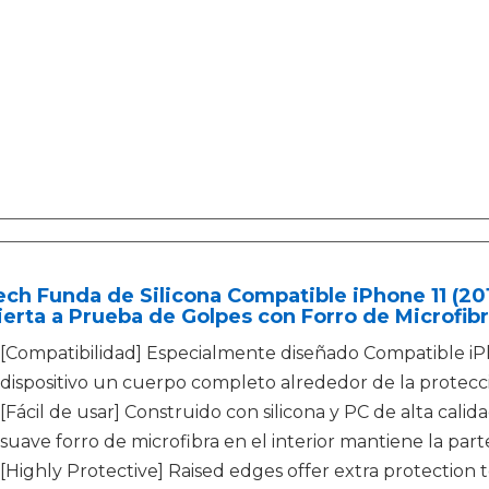
ch Funda de Silicona Compatible iPhone 11 (201
erta a Prueba de Golpes con Forro de Microfibr
[Compatibilidad] Especialmente diseñado Compatible iPh
dispositivo un cuerpo completo alrededor de la protecc
[Fácil de usar] Construido con silicona y PC de alta cali
suave forro de microfibra en el interior mantiene la part
[Highly Protective] Raised edges offer extra protection 