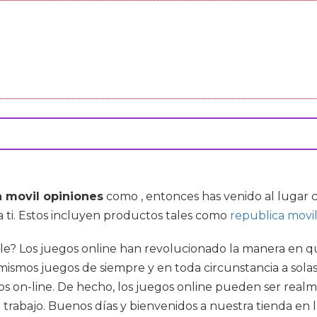
a movil opiniones
como , entonces has venido al lugar 
a ti. Estos incluyen productos tales como
republica movil 
e? Los juegos online han revolucionado la manera en q
smos juegos de siempre y en toda circunstancia a solas. 
os on-line. De hecho, los juegos online pueden ser real
trabajo. Buenos días y bienvenidos a nuestra tienda e