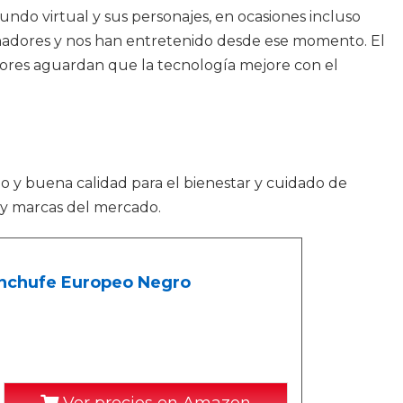
ndo virtual y sus personajes, en ocasiones incluso
enadores y nos han entretenido desde ese momento. El
dores aguardan que la tecnología mejore con el
io y buena calidad para el bienestar y cuidado de
 y marcas del mercado.
nchufe Europeo Negro