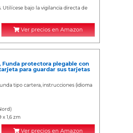
tilícese bajo la vigilancia directa de
Ver precios en Amazon
 Funda protectora plegable con
arjeta para guardar sus tarjetas
nda tipo cartera, instrucciones (idioma
Nord)
 x 1,6 zm
Ver precios en Amazon