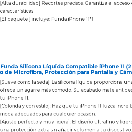
[Alta durabilidad] Recortes precisos. Garantiza el acceso
características
[El paquete ] incluye: Funda iPhone 11*1
Funda Silicona Líquida Compatible iPhone 11 (2
o de Microfibra, Protección para Pantalla y Cám
[Suave como la seda]: La silicona líquida proporciona u
ofrece un agarre más cómodo. Su acabado mate antidesl
tu iPhone 11.
[Colorida y con estilo]: Haz que tu iPhone 11 luzca incr
moda adecuados para cualquier ocasión.
[Ajuste perfecto y muy ligera]: El diseño ultrafino y lige
una protección extra sin añadir volumen a tu dispositivo.