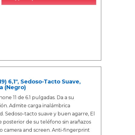
9) 6,1", Sedoso-Tacto Suave,
a (Negro)
one 11 de 6.1 pulgadas. Da a su
ión. Admite carga inalámbrica
dad. Sedoso-tacto suave y buen agarre, El
e posterior de su teléfono sin arañazos
to camera and screen. Anti-fingerprint