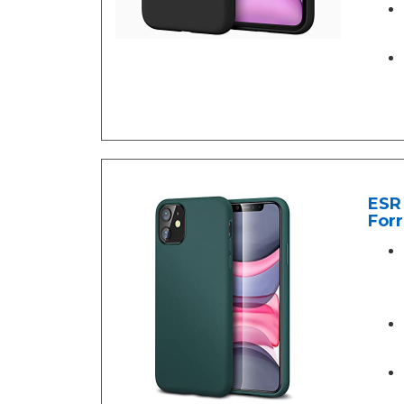
ESR 
Forr