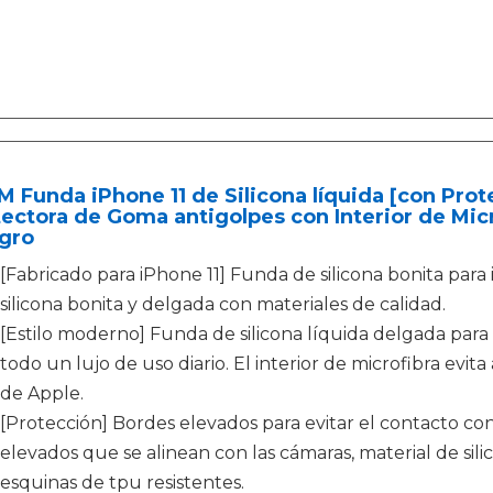
Funda iPhone 11 de Silicona líquida [con Prot
ectora de Goma antigolpes con Interior de Micr
egro
[Fabricado para iPhone 11] Funda de silicona bonita para 
silicona bonita y delgada con materiales de calidad.
[Estilo moderno] Funda de silicona líquida delgada para 
todo un lujo de uso diario. El interior de microfibra evit
de Apple.
[Protección] Bordes elevados para evitar el contacto con
elevados que se alinean con las cámaras, material de silic
esquinas de tpu resistentes.