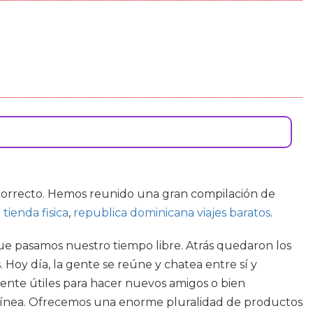
correcto. Hemos reunido una gran compilación de
tienda fisica
,
republica dominicana viajes baratos
.
ue pasamos nuestro tiempo libre. Atrás quedaron los
Hoy día, la gente se reúne y chatea entre sí y
mente útiles para hacer nuevos amigos o bien
n línea. Ofrecemos una enorme pluralidad de productos