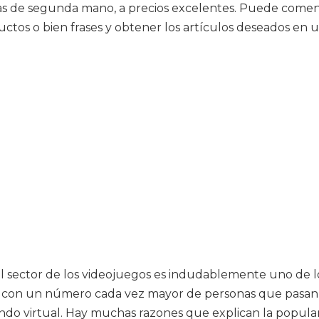
olas de segunda mano, a precios excelentes. Puede comenz
ctos o bien frases y obtener los artículos deseados en u
el sector de los videojuegos es indudablemente uno de l
, con un número cada vez mayor de personas que pasan 
do virtual. Hay muchas razones que explican la popular