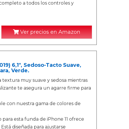
 completo a todos los controles y
Ver precios en Amazon
019) 6,1", Sedoso-Tacto Suave,
ara, Verde.
na textura muy suave y sedosa mientras
izante te asegura un agarre firme para
eíble con nuestra gama de colores de
ro para esta funda de iPhone 11 ofrece
 Está diseñada para ajustarse