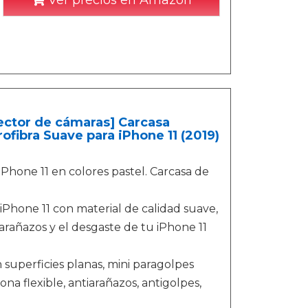
Ver precios en Amazon
ector de cámaras] Carcasa
ofibra Suave para iPhone 11 (2019)
iPhone 11 en colores pastel. Carcasa de
iPhone 11 con material de calidad suave,
a arañazos y el desgaste de tu iPhone 11
 superficies planas, mini paragolpes
ona flexible, antiarañazos, antigolpes,