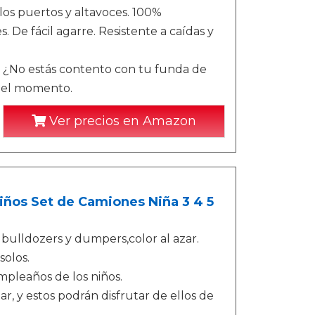
 los puertos y altavoces. 100%
. De fácil agarre. Resistente a caídas y
o estás contento con tu funda de
n el momento.
Ver precios en Amazon
iños Set de Camiones Niña 3 4 5
 bulldozers y dumpers,color al azar.
solos.
pleaños de los niños.
ar, y estos podrán disfrutar de ellos de