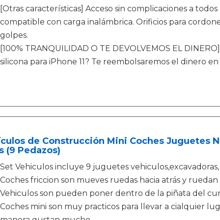
[Otras características] Acceso sin complicaciones a todos
compatible con carga inalámbrica. Orificios para cordones
golpes.
[100% TRANQUILIDAD O TE DEVOLVEMOS EL DINERO] ¿N
silicona para iPhone 11? Te reembolsaremos el dinero e
culos de Construcción Mini Coches Juguetes N
s (9 Pedazos)
Set Vehiculos incluye 9 juguetes vehiculos,excavadoras,
Coches friccion son mueves ruedas hacia atrás y ruedan 
Vehiculos son pueden poner dentro de la piñata del cum
Coches mini son muy practicos para llevar a cialquier lug
manera gustan mucho.