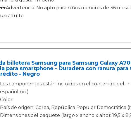
♥♥Advertencia: No apto para niños menores de 36 meses. U
un adulto
a billetera Samsung para Samsung Galaxy A70,
a para smartphone - Duradera con ranura para t
rédito - Negro
Los componentes están incluidos en el contenido del : Fu
español no )
Color:
País de origen: Corea, República Popular Democrática (
Dimensiones del paquete (largo x ancho x alto): 19,5 x 8,9