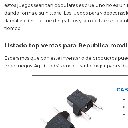
estos juegos sean tan populares es que uno no es un m
dando forma a su historia. Los juegos para videocons
llamativo despliegue de gráficos y sonido fue un aco
tiempo.
Listado top ventas para Republica movil
Esperamos que con este inventario de productos pue
videojuegos. Aquí podrás encontrar lo mejor para vi
CAB