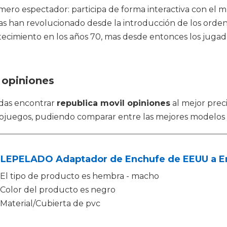
ero espectador: participa de forma interactiva con el mu
olas han revolucionado desde la introducción de los ord
ntecimiento en los años 70, mas desde entonces los juga
 opiniones
das encontrar
republica movil opiniones
al mejor prec
deojuegos, pudiendo comparar entre las mejores modelos
LEPELADO Adaptador de Enchufe de EEUU a E
El tipo de producto es hembra - macho
Color del producto es negro
Material/Cubierta de pvc