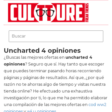
Uncharted 4 opiniones
¿Buscas las mejores ofertas en
uncharted 4
opiniones
? Seguro que sí. Hay tanto que escoger
que puedes terminar pasando horas recorriendo
páginas y páginas de resultados. Así que, ¿por qué
razón no te ahorras algo de tiempo y visitas nuestra
tienda online? He efectuado una exhaustiva
investigación por ti, lo que me ha permitido elaborar
una compilación de las mejores ofertas en
cod ww2
opiniones
y
wii u opiniones
.