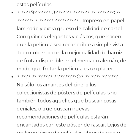
estas películas.
?️ ????Ñ? ????? Ú???? ?? ??????? ?? ???????Ó?
??????? ? ?????? ?????????? - Impreso en papel
laminado y extra grueso de calidad de cartel.
Con gráficos elegantes y clásicos, que hacen
que la película sea reconocible a simple vista.
Todo cubierto con la mejor calidad de barniz
de frotar disponible en el mercado alemán, de
modo que frotar la película es un placer.
?️ ???? ?? ?????? ? ????????Ó? ?? ???? ?? ???? -
No sólo los amantes del cine, o los
coleccionistas de pósters de películas, sino
también todos aquellos que buscan cosas
geniales, o que buscan nuevas
recomendaciones de películas estarán
encantados con este póster de rascar. Lejos de
un largo léxico de películas, libros de cine u