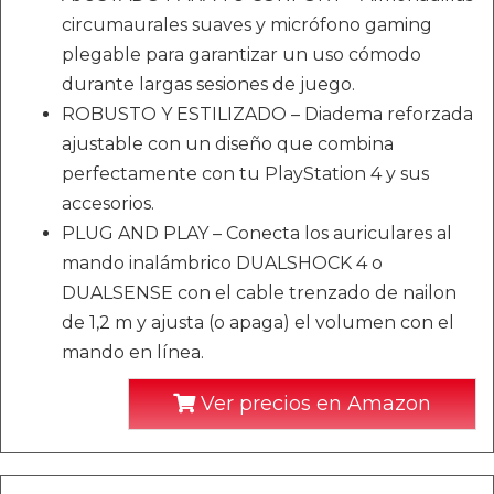
circumaurales suaves y micrófono gaming
plegable para garantizar un uso cómodo
durante largas sesiones de juego.
ROBUSTO Y ESTILIZADO – Diadema reforzada
ajustable con un diseño que combina
perfectamente con tu PlayStation 4 y sus
accesorios.
PLUG AND PLAY – Conecta los auriculares al
mando inalámbrico DUALSHOCK 4 o
DUALSENSE con el cable trenzado de nailon
de 1,2 m y ajusta (o apaga) el volumen con el
mando en línea.
Ver precios en Amazon