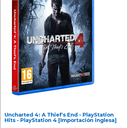
Uncharted 4: A Thief's End - PlayStation
Hits - PlayStation 4 [Importación inglesa]