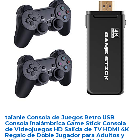
taianle Consola de Juegos Retro USB
Consola inalámbrica Game Stick Consola
de Videojuegos HD Salida de TV HDMI 4K
Regalo de Doble Jugador para Adultos y