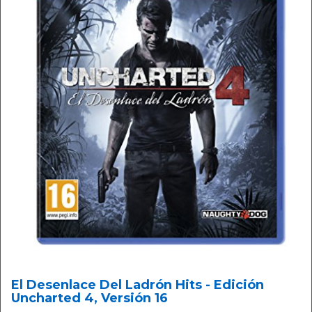
El Desenlace Del Ladrón Hits - Edición
Uncharted 4, Versión 16