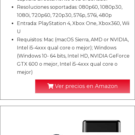
Resoluciones soportadas: 080p60, 1080p30,
1080i, 720p60, 720p30, 576p, 576i, 480p
Entrada: PlayStation 4, Xbox One, Xbox360, Wii
U
Requisitos: Mac (macOS Sierra, AMD or NVIDIA,
Intel i5-4xxx qual core o mejor); Windows
(Windows 10- 64 bits, Intel HD, NVIDIA GeForce
GTX 600 o mejor, Intel i5-4xxx qual core o
mejor)
Ver precios en Amazon