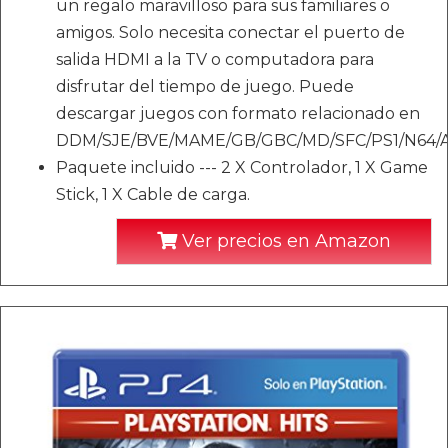
un regalo maravilloso para sus familiares o
amigos. Solo necesita conectar el puerto de
salida HDMI a la TV o computadora para
disfrutar del tiempo de juego. Puede
descargar juegos con formato relacionado en
DDM/SJE/BVE/MAME/GB/GBC/MD/SFC/PS1/N64/A
Paquete incluido --- 2 X Controlador, 1 X Game
Stick, 1 X Cable de carga.
Ver precios en Amazon