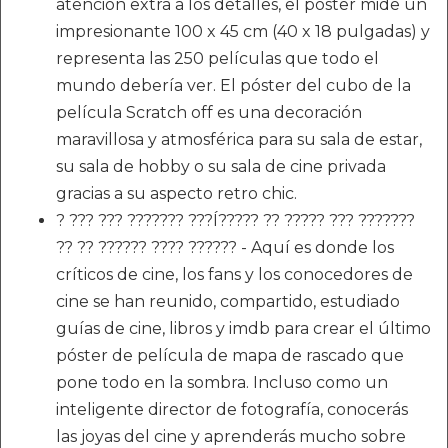
atención extra a los detalles, el póster mide un
impresionante 100 x 45 cm (40 x 18 pulgadas) y
representa las 250 películas que todo el
mundo debería ver. El póster del cubo de la
película Scratch off es una decoración
maravillosa y atmosférica para su sala de estar,
su sala de hobby o su sala de cine privada
gracias a su aspecto retro chic.
? ??? ??? ??????? ???Í????? ?? ????? ??? ???????
?? ?? ?????? ???? ?????? - Aquí es donde los
críticos de cine, los fans y los conocedores de
cine se han reunido, compartido, estudiado
guías de cine, libros y imdb para crear el último
póster de película de mapa de rascado que
pone todo en la sombra. Incluso como un
inteligente director de fotografía, conocerás
las joyas del cine y aprenderás mucho sobre