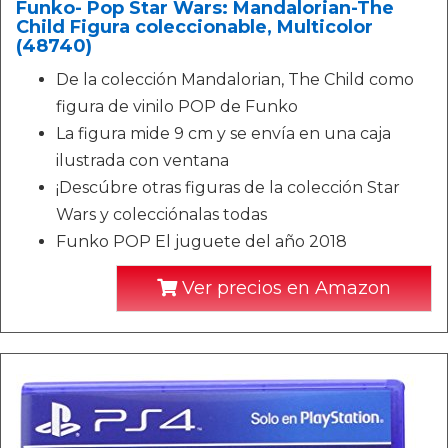
Funko- Pop Star Wars: Mandalorian-The
Child Figura coleccionable, Multicolor
(48740)
De la colección Mandalorian, The Child como
figura de vinilo POP de Funko
La figura mide 9 cm y se envía en una caja
ilustrada con ventana
¡Descúbre otras figuras de la colección Star
Wars y colecciónalas todas
Funko POP El juguete del año 2018
Ver precios en Amazon