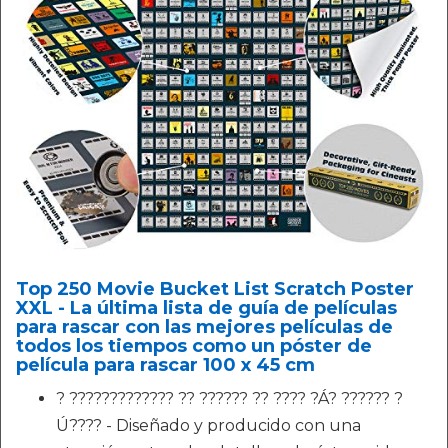
Top 250 Movie Bucket List Scratch Poster
XXL - La última lista de guía de películas
para rascar con las mejores películas de
todos los tiempos como un póster de
película para rascar 100 x 45 cm
? ????????????? ?? ?????? ?? ???? ?Á? ?????? ?
Ú???? - Diseñado y producido con una