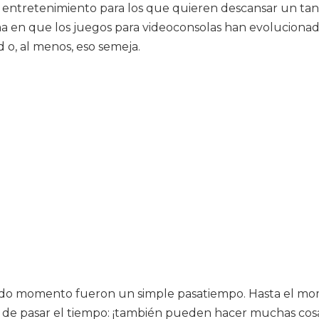
entretenimiento para los que quieren descansar un tanto
orma en que los juegos para videoconsolas han evolucion
d o, al menos, eso semeja.
n todo momento fueron un simple pasatiempo. Hasta el 
e de pasar el tiempo: ¡también pueden hacer muchas cosa