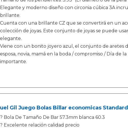
Elegante y moderno diseño con circonia cúbica 3A incrus
brillante.
Cuenta con una brillante CZ que se convertirá en un ac
colección de joyas. Este conjunto de joyas se puede us
elegante.
Viene con un bonito joyero azul, el conjunto de aretes de
esposa, novia, mamá en la boda / compromiso / Día de la
importante.
uel Gil Juego Bolas Billar economicas Standa
? Bola De Tamaño De Bar 57.3mm blanca 60.3
? Excelente relación calidad precio