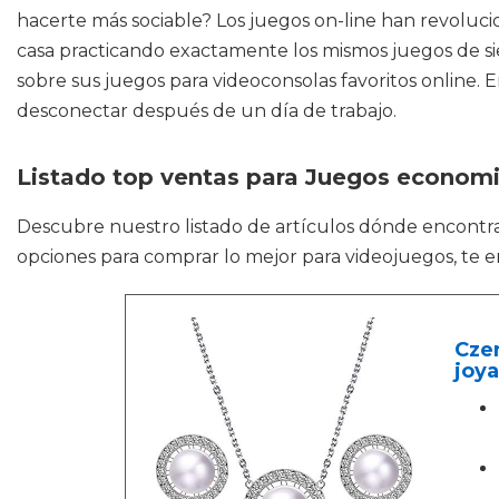
hacerte más sociable? Los juegos on-line han revolu
casa practicando exactamente los mismos juegos de sie
sobre sus juegos para videoconsolas favoritos online.
desconectar después de un día de trabajo.
Listado top ventas para Juegos econom
Descubre nuestro listado de artículos dónde encontr
opciones para comprar lo mejor para videojuegos, te e
Czem
joya