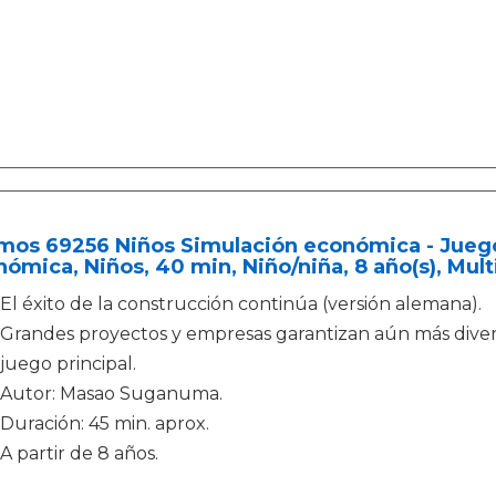
mos 69256 Niños Simulación económica - Juego
ómica, Niños, 40 min, Niño/niña, 8 año(s), Mult
El éxito de la construcción continúa (versión alemana).
Grandes proyectos y empresas garantizan aún más divers
juego principal.
Autor: Masao Suganuma.
Duración: 45 min. aprox.
A partir de 8 años.