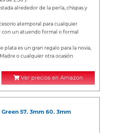
tada alrededor de la perla, chispas y
cesorio atemporal para cualquier
ar con un atuendo formal o formal
 plata es un gran regalo para la novia,
 Madre o cualquier otra ocasión
Ver precios en Amazon
rd Green 57. 3mm 60. 3mm