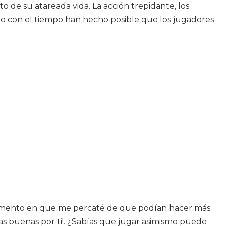
 de su atareada vida. La acción trepidante, los
ado con el tiempo han hecho posible que los jugadores
momento en que me percaté de que podían hacer más
s buenas por ti!. ¿Sabías que jugar asimismo puede