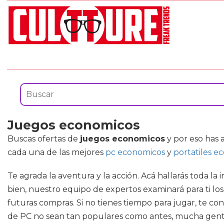
Juegos economicos
Buscas ofertas de
juegos economicos
y por eso has 
cada una de las mejores
pc economicos
y
portatiles e
Te agrada la aventura y la acción. Acá hallarás toda la
bien, nuestro equipo de expertos examinará para ti lo
futuras compras. Si no tienes tiempo para jugar, te c
de PC no sean tan populares como antes, mucha gente 