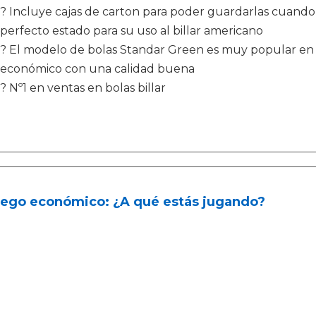
? Incluye cajas de carton para poder guardarlas cuando 
perfecto estado para su uso al billar americano
? El modelo de bolas Standar Green es muy popular en b
económico con una calidad buena
? Nº1 en ventas en bolas billar
juego económico: ¿A qué estás jugando?