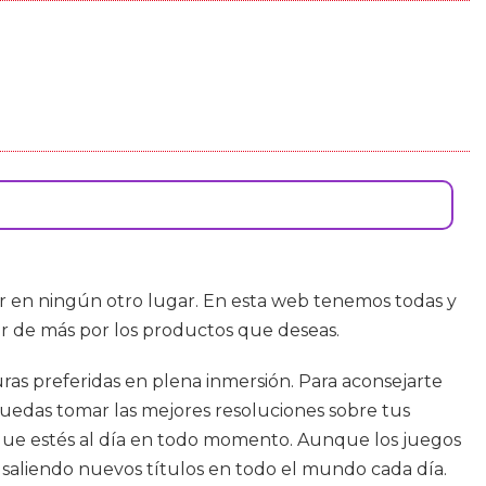
ar en ningún otro lugar. En esta web tenemos todas y
ar de más por los productos que deseas.
turas preferidas en plena inmersión. Para aconsejarte
puedas tomar las mejores resoluciones sobre tus
e que estés al día en todo momento. Aunque los juegos
 saliendo nuevos títulos en todo el mundo cada día.