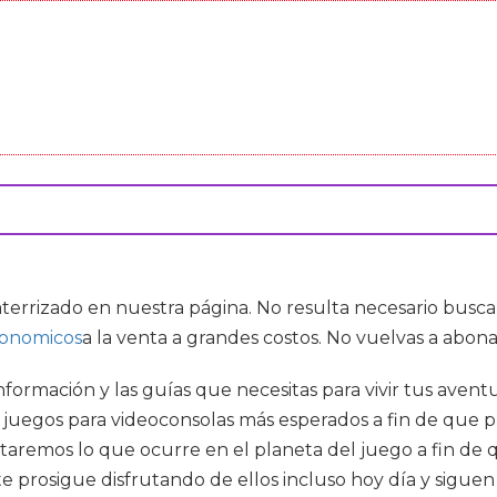
aterrizado en nuestra página. No resulta necesario busc
conomicos
a la venta a grandes costos. No vuelvas a abon
 información y las guías que necesitas para vivir tus aven
s juegos para videoconsolas más esperados a fin de que 
ontaremos lo que ocurre en el planeta del juego a fin d
prosigue disfrutando de ellos incluso hoy día y siguen