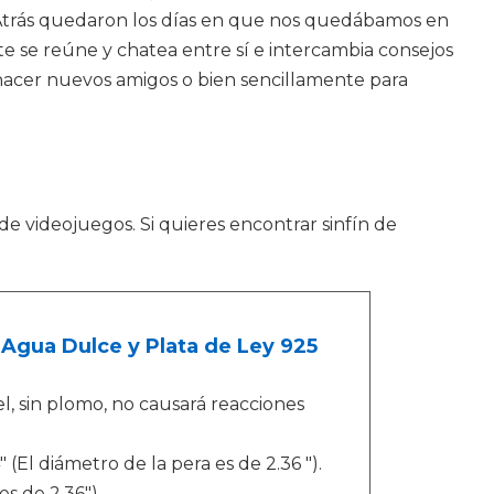
 Atrás quedaron los días en que nos quedábamos en
te se reúne y chatea entre sí e intercambia consejos
 hacer nuevos amigos o bien sencillamente para
 de videojuegos. Si quieres encontrar sinfín de
Agua Dulce y Plata de Ley 925
el, sin plomo, no causará reacciones
 (El diámetro de la pera es de 2.36 ").
s de 2.36").