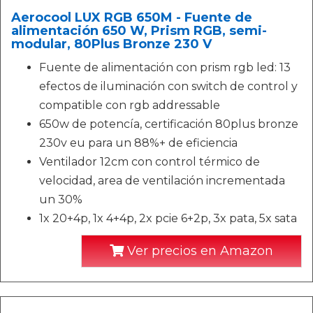
Aerocool LUX RGB 650M - Fuente de
alimentación 650 W, Prism RGB, semi-
modular, 80Plus Bronze 230 V
Fuente de alimentación con prism rgb led: 13
efectos de iluminación con switch de control y
compatible con rgb addressable
650w de potencía, certificación 80plus bronze
230v eu para un 88%+ de eficiencia
Ventilador 12cm con control térmico de
velocidad, area de ventilación incrementada
un 30%
1x 20+4p, 1x 4+4p, 2x pcie 6+2p, 3x pata, 5x sata
Ver precios en Amazon