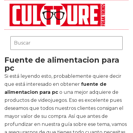
Fuente de alimentacion para
pc
Si está leyendo esto, probablemente quiere decir
que está interesado en obtener
fuente de
alimentacion para pc
o una mejor adquiere de
productos de videojuegos. Eso es excelente pues
deseamos que todos nuestros clientes consigan el
mayor valor de su compra. Así que antes de
profundizar en nuestra guía sobre ese tema, vamos
a asegurarnos de que tienes todo cuanto necesitas