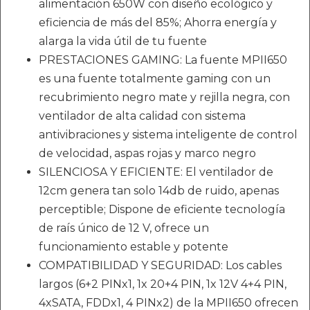
alimentación 650W con diseño ecológico y
eficiencia de más del 85%; Ahorra energía y
alarga la vida útil de tu fuente
PRESTACIONES GAMING: La fuente MPII650
es una fuente totalmente gaming con un
recubrimiento negro mate y rejilla negra, con
ventilador de alta calidad con sistema
antivibraciones y sistema inteligente de control
de velocidad, aspas rojas y marco negro
SILENCIOSA Y EFICIENTE: El ventilador de
12cm genera tan solo 14db de ruido, apenas
perceptible; Dispone de eficiente tecnología
de raís único de 12 V, ofrece un
funcionamiento estable y potente
COMPATIBILIDAD Y SEGURIDAD: Los cables
largos (6+2 PINx1, 1x 20+4 PIN, 1x 12V 4+4 PIN,
4xSATA, FDDx1, 4 PINx2) de la MPII650 ofrecen