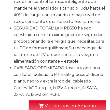
ruido con control térmico inteligente que
mantiene el ventilador a tan solo 10dB hasta el
40% de carga, conservando un bajo nivel de
ruido constante durante su funcionamiento
SEGURIDAD TOTAL: La MPB550 ha sido
construida con el máximo grado de seguridad,
proporcionando la energía que necesitas para
tu PC de forma equilibrada; Su tecnología de
raíl único de 12V proporciona, a su vez, una
alimentación constante y estable
CABLEADO OPTIMIZADO: Instala y gestiona
con total facilidad la MPB550 gracias al diseño
plano, negro y extra largo del cableado;
Cables: 1x20 + 4 pin, 1x12V 4 + 4 pin, 4xSATA,
2xPATA, 1x6+2 pin PCI-E
Ver precios en Amazon