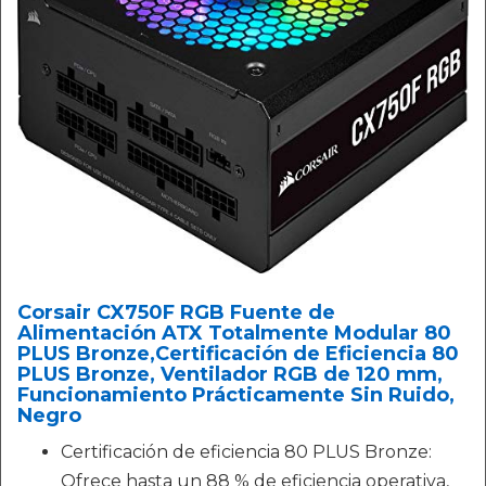
Corsair CX750F RGB Fuente de
Alimentación ATX Totalmente Modular 80
PLUS Bronze,Certificación de Eficiencia 80
PLUS Bronze, Ventilador RGB de 120 mm,
Funcionamiento Prácticamente Sin Ruido,
Negro
Certificación de eficiencia 80 PLUS Bronze:
Ofrece hasta un 88 % de eficiencia operativa,