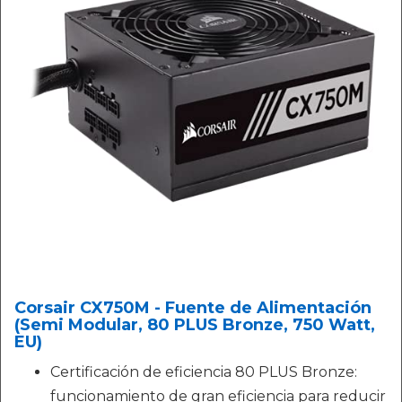
Corsair CX750M - Fuente de Alimentación
(Semi Modular, 80 PLUS Bronze, 750 Watt,
EU)
Certificación de eficiencia 80 PLUS Bronze:
funcionamiento de gran eficiencia para reducir