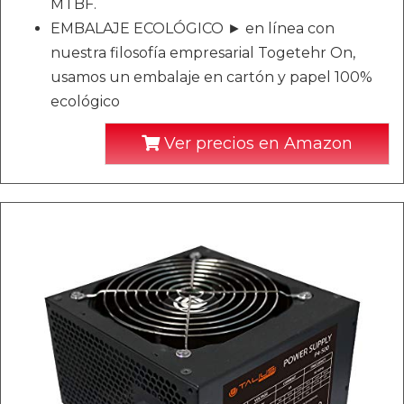
MTBF.
EMBALAJE ECOLÓGICO ► en línea con
nuestra filosofía empresarial Togetehr On,
usamos un embalaje en cartón y papel 100%
ecológico
Ver precios en Amazon