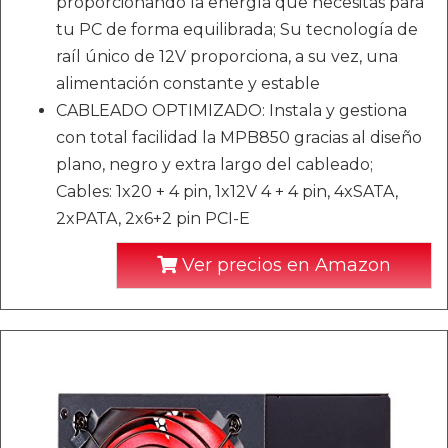
proporcionando la energía que necesitas para
tu PC de forma equilibrada; Su tecnología de
raíl único de 12V proporciona, a su vez, una
alimentación constante y estable
CABLEADO OPTIMIZADO: Instala y gestiona
con total facilidad la MPB850 gracias al diseño
plano, negro y extra largo del cableado;
Cables: 1x20 + 4 pin, 1x12V 4 + 4 pin, 4xSATA,
2xPATA, 2x6+2 pin PCI-E
Ver precios en Amazon