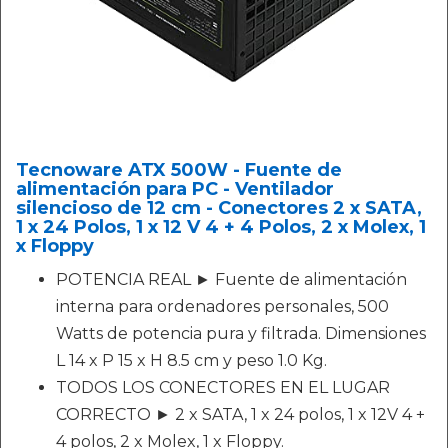
Tecnoware ATX 500W - Fuente de
alimentación para PC - Ventilador
silencioso de 12 cm - Conectores 2 x SATA,
1 x 24 Polos, 1 x 12 V 4 + 4 Polos, 2 x Molex, 1
x Floppy
POTENCIA REAL ► Fuente de alimentación
interna para ordenadores personales, 500
Watts de potencia pura y filtrada. Dimensiones
L 14 x P 15 x H 8.5 cm y peso 1.0 Kg.
TODOS LOS CONECTORES EN EL LUGAR
CORRECTO ► 2 x SATA, 1 x 24 polos, 1 x 12V 4 +
4 polos, 2 x Molex, 1 x Floppy.