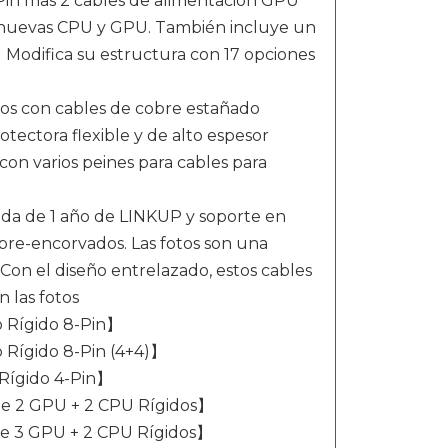
Pin mas 2 cables de alimentación GPU
 nuevas CPU y GPU. También incluye un
】Modifica su estructura con 17 opciones
os con cables de cobre estañado
ectora flexible y de alto espesor
con varios peines para cables para
da de 1 año de LINKUP y soporte en
pre-encorvados. Las fotos son una
Con el diseño entrelazado, estos cables
 las fotos
 Rígido 8-Pin】
Rígido 8-Pin (4+4)】
Rígido 4-Pin】
e 2 GPU + 2 CPU Rígidos】
e 3 GPU + 2 CPU Rígidos】