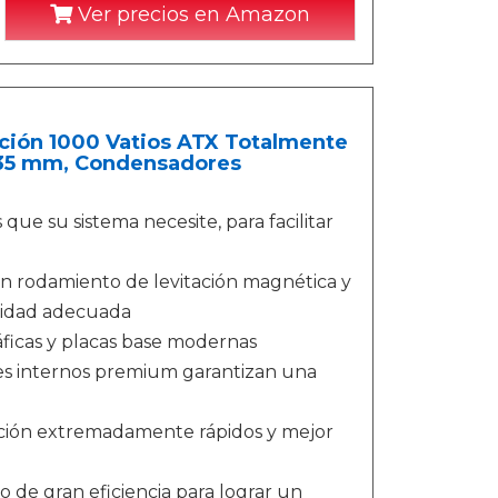
Ver precios en Amazon
ción 1000 Vatios ATX Totalmente
 135 mm, Condensadores
ue su sistema necesite, para facilitar
un rodamiento de levitación magnética y
ilidad adecuada
áficas y placas base modernas
s internos premium garantizan una
ción extremadamente rápidos y mejor
 de gran eficiencia para lograr un