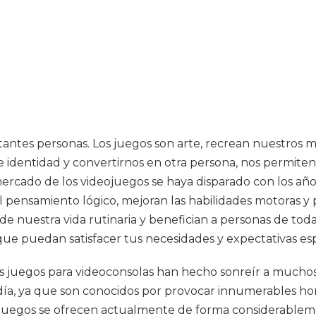
tantes personas. Los juegos son arte, recrean nuestros 
de identidad y convertirnos en otra persona, nos permite
l mercado de los videojuegos se haya disparado con los a
el pensamiento lógico, mejoran las habilidades motoras y
e nuestra vida rutinaria y benefician a personas de toda
ue puedan satisfacer tus necesidades y expectativas esp
Los juegos para videoconsolas han hecho sonreír a muchos
día, ya que son conocidos por provocar innumerables hora
s juegos se ofrecen actualmente de forma considerableme