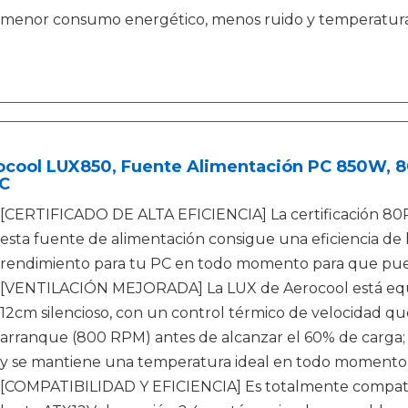
menor consumo energético, menos ruido y temperatura
ocool LUX850, Fuente Alimentación PC 850W, 80
C
[CERTIFICADO DE ALTA EFICIENCIA] La certificación 80
esta fuente de alimentación consigue una eficiencia de
rendimiento para tu PC en todo momento para que pued
[VENTILACIÓN MEJORADA] La LUX de Aerocool está equ
12cm silencioso, con un control térmico de velocidad que 
arranque (800 RPM) antes de alcanzar el 60% de carga; As
y se mantiene una temperatura ideal en todo momento
[COMPATIBILIDAD Y EFICIENCIA] Es totalmente compatib