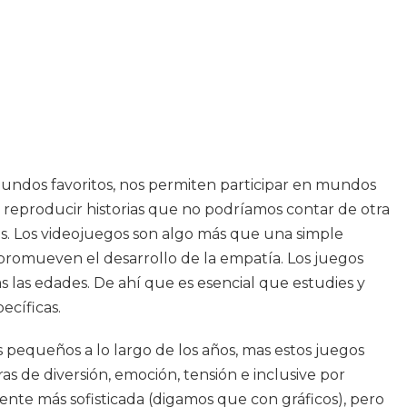
mundos favoritos, nos permiten participar en mundos
n reproducir historias que no podríamos contar de otra
ños. Los videojuegos son algo más que una simple
 promueven el desarrollo de la empatía. Los juegos
s las edades. De ahí que es esencial que estudies y
ecíficas.
 pequeños a lo largo de los años, mas estos juegos
s de diversión, emoción, tensión e inclusive por
nte más sofisticada (digamos que con gráficos), pero