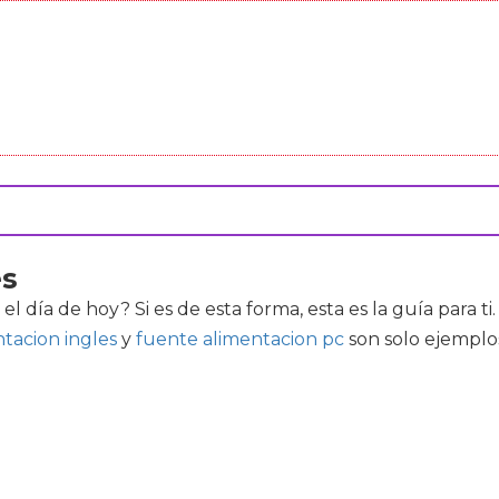
es
el día de hoy? Si es de esta forma, esta es la guía para 
tacion ingles
y
fuente alimentacion pc
son solo ejemplo