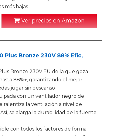
s más bajas
Ver precios en Amazon
 Plus Bronze 230V 88% Efic,
Plus Bronze 230V EU de la que goza
 hasta 88%+, garantizando el mejor
as jugar sin descanso
ipada con un ventilador negro de
ralentiza la ventilación a nivel de
í, se alarga la durabilidad de la fuente
le con todos los factores de forma