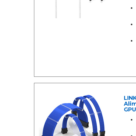
LINK
Alim
GPU