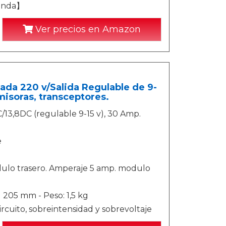
landa】
Ver precios en Amazon
a 220 v/Salida Regulable de 9-
misoras, transceptores.
3,8DC (regulable 9-15 v), 30 Amp.
e
ulo trasero. Amperaje 5 amp. modulo
205 mm - Peso: 1,5 kg
ircuito, sobreintensidad y sobrevoltaje