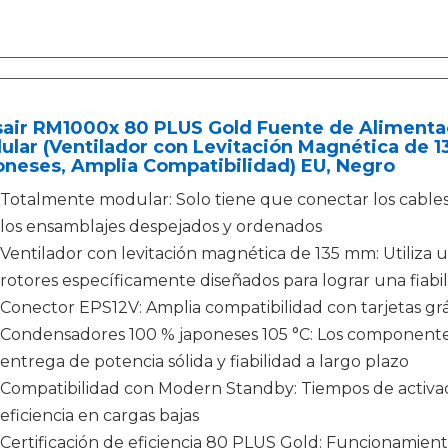
sair RM1000x 80 PLUS Gold Fuente de Alimenta
ular (Ventilador con Levitación Magnética de
neses, Amplia Compatibilidad) EU, Negro
Totalmente modular: Solo tiene que conectar los cables q
los ensamblajes despejados y ordenados
Ventilador con levitación magnética de 135 mm: Utiliza 
rotores específicamente diseñados para lograr una fiab
Conector EPS12V: Amplia compatibilidad con tarjetas gr
Condensadores 100 % japoneses 105 °C: Los componente
entrega de potencia sólida y fiabilidad a largo plazo
Compatibilidad con Modern Standby: Tiempos de activa
eficiencia en cargas bajas
Certificación de eficiencia 80 PLUS Gold: Funcionamiento