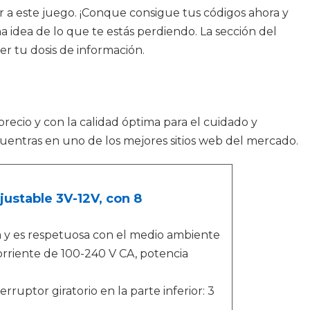
r a este juego. ¡Conque consigue tus códigos ahora y
na idea de lo que te estás perdiendo. La sección del
er tu dosis de información.
precio y con la calidad óptima para el cuidado y
cuentras en uno de los mejores sitios web del mercado.
justable 3V-12V, con 8
 y es respetuosa con el medio ambiente
rriente de 100-240 V CA, potencia
rruptor giratorio en la parte inferior: 3