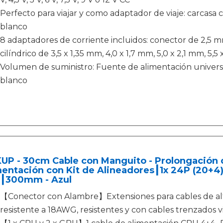
Perfecto para viajar y como adaptador de viaje: carcasa c
blanco
8 adaptadores de corriente incluidos: conector de 2,5 
cilíndrico de 3,5 x 1,35 mm, 4,0 x 1,7 mm, 5,0 x 2,1 mm, 5,5
Volumen de suministro: Fuente de alimentación univer
blanco
UP - 30cm Cable con Manguito - Prolongación 
entación con Kit de Alineadores┃1x 24P (20+4
┃300mm - Azul
【Conector con Alambre】Extensiones para cables de alt
resistente a 18AWG, resistentes y con cables trenzados v