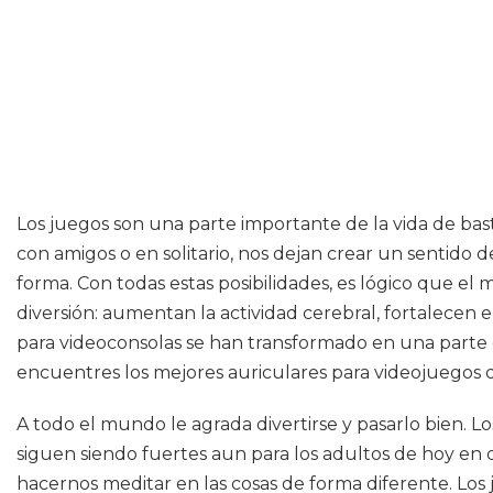
Los juegos son una parte importante de la vida de bas
con amigos o en solitario, nos dejan crear un sentido 
forma. Con todas estas posibilidades, es lógico que e
diversión: aumentan la actividad cerebral, fortalecen 
para videoconsolas se han transformado en una parte d
encuentres los mejores auriculares para videojuegos q
A todo el mundo le agrada divertirse y pasarlo bien. 
siguen siendo fuertes aun para los adultos de hoy en 
hacernos meditar en las cosas de forma diferente. Lo