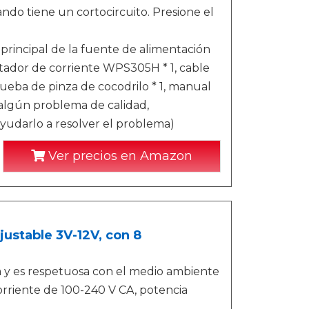
ndo tiene un cortocircuito. Presione el
incipal de la fuente de alimentación
daptador de corriente WPS305H * 1, cable
ueba de pinza de cocodrilo * 1, manual
e algún problema de calidad,
yudarlo a resolver el problema)
Ver precios en Amazon
justable 3V-12V, con 8
 y es respetuosa con el medio ambiente
rriente de 100-240 V CA, potencia