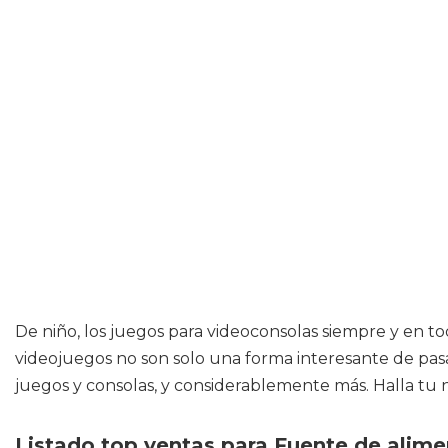
De niño, los juegos para videoconsolas siempre y en 
videojuegos no son solo una forma interesante de pasa
juegos y consolas, y considerablemente más. Halla tu 
Listado top ventas para Fuente de alime