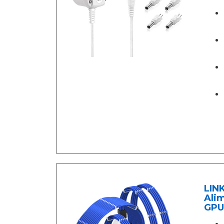
LINK
Alim
GPU