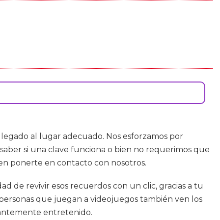
 llegado al lugar adecuado. Nos esforzamos por
 saber si una clave funciona o bien no requerimos que
 en ponerte en contacto con nosotros.
d de revivir esos recuerdos con un clic, gracias a tu
s personas que juegan a videojuegos también ven los
nantemente entretenido.