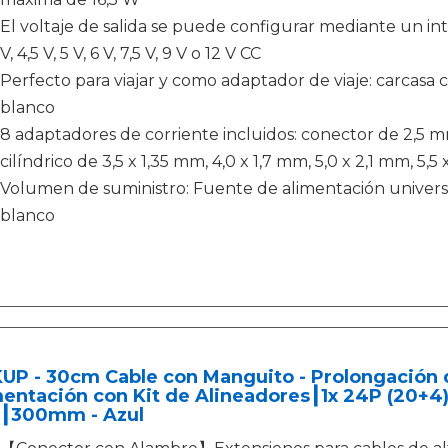
El voltaje de salida se puede configurar mediante un inte
V, 4,5 V, 5 V, 6 V, 7,5 V, 9 V o 12 V CC
Perfecto para viajar y como adaptador de viaje: carcasa c
blanco
8 adaptadores de corriente incluidos: conector de 2,5 
cilíndrico de 3,5 x 1,35 mm, 4,0 x 1,7 mm, 5,0 x 2,1 mm, 5,5
Volumen de suministro: Fuente de alimentación univer
blanco
UP - 30cm Cable con Manguito - Prolongación 
entación con Kit de Alineadores┃1x 24P (20+4
┃300mm - Azul