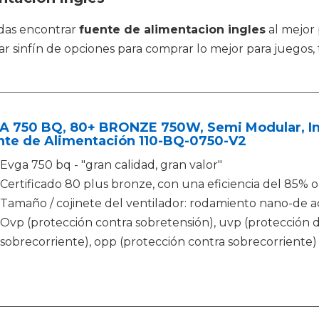
das encontrar
fuente de alimentacion ingles
al mejor 
 sinfín de opciones para comprar lo mejor para juegos, 
A 750 BQ, 80+ BRONZE 750W, Semi Modular, Inc
nte de Alimentación 110-BQ-0750-V2
Evga 750 bq - "gran calidad, gran valor"
Certificado 80 plus bronze, con una eficiencia del 85% o 
Tamaño / cojinete del ventilador: rodamiento nano-de a
Ovp (protección contra sobretensión), uvp (protección de
sobrecorriente), opp (protección contra sobrecorriente) 