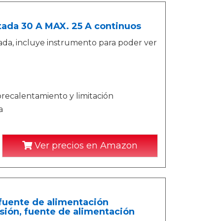
ada 30 A MAX. 25 A continuos
da, incluye instrumento para poder ver
brecalentamiento y limitación
a
Ver precios en Amazon
 fuente de alimentación
isión, fuente de alimentación