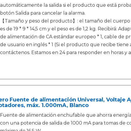
automáticamente la salida si el producto que está proba
botón Salida para cancelar la alarma.
【Tamaño y peso del producto】: el tamaño del cuerpo pr
es de 19 * 9 * 14,5 cm y el peso es de 1,2 kg. Recibirá: A
de alimentación de CA estándar europeo * 1, cable de pr
de usuario en inglés * 1 (Si el producto que recibe tien
contáctenos. Estamos en 24 para responder en horas y a
ro Fuente de alimentación Universal, Voltaje A
ptadores, máx. 1.000mA, Blanco
Fuente de alimentación enchufable que ahorra energía
con una potencia de salida de 1000 mA para tomas de co
máxima de 16,5 W