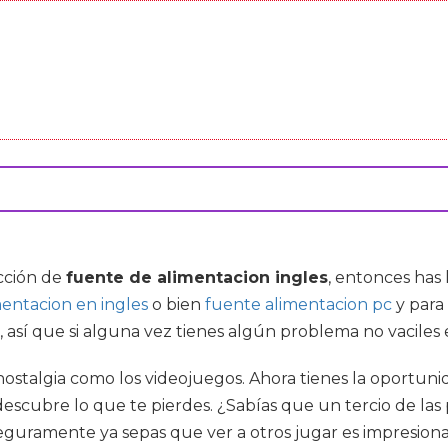
ección de
fuente de alimentacion ingles
, entonces has
entacion en ingles
o bien
fuente alimentacion pc
y para
 así que si alguna vez tienes algún problema no vaciles
stalgia como los videojuegos. Ahora tienes la oportunida
 descubre lo que te pierdes. ¿Sabías que un tercio de la
 seguramente ya sepas que ver a otros jugar es impresio