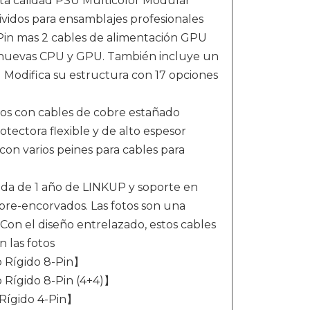
a calidad PSU Multicolor Modular
ividos para ensamblajes profesionales
Pin mas 2 cables de alimentación GPU
 nuevas CPU y GPU. También incluye un
】Modifica su estructura con 17 opciones
os con cables de cobre estañado
ectora flexible y de alto espesor
con varios peines para cables para
da de 1 año de LINKUP y soporte en
pre-encorvados. Las fotos son una
Con el diseño entrelazado, estos cables
 las fotos
 Rígido 8-Pin】
Rígido 8-Pin (4+4)】
Rígido 4-Pin】