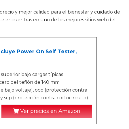
precio y mejor calidad para el bienestar y cuidado de
te encuentras en uno de los mejores sitios web del
luye Power On Self Tester,
superior bajo cargas típicas
cero del teflón de 140 mm
 bajo voltaje), ocp (protección contra
y scp (protección contra cortocircuito)
Ver precios en Amazon