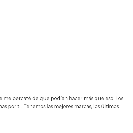
que me percaté de que podían hacer más que eso. Los
s por ti!. Tenemos las mejores marcas, los últimos