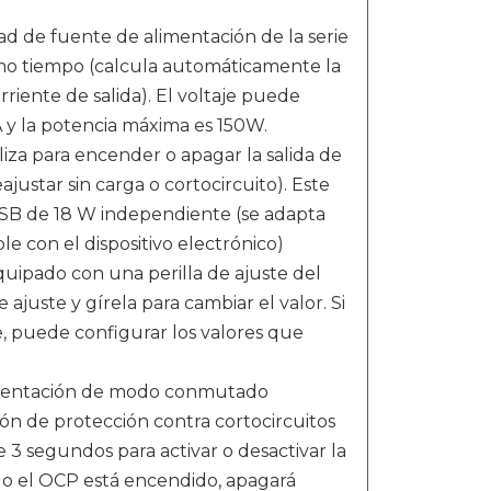
ad de fuente de alimentación de la serie
smo tiempo (calcula automáticamente la
rriente de salida). El voltaje puede
A y la potencia máxima es 150W.
iza para encender o apagar la salida de
justar sin carga o cortocircuito). Este
SB de 18 W independiente (se adapta
 con el dispositivo electrónico)
quipado con una perilla de ajuste del
e ajuste y gírela para cambiar el valor. Si
e, puede configurar los valores que
limentación de modo conmutado
n de protección contra cortocircuitos
3 segundos para activar o desactivar la
do el OCP está encendido, apagará