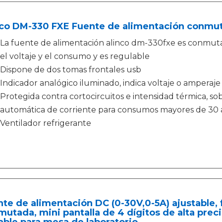
nco DM-330 FXE Fuente de alimentación conmut
La fuente de alimentación alinco dm-330fxe es conmuta
el voltaje y el consumo y es regulable
Dispone de dos tomas frontales usb
Indicador analógico iluminado, indica voltaje o amperaje
Protegida contra cortocircuitos e intensidad térmica, so
automática de corriente para consumos mayores de 30 
Ventilador refrigerante
te de alimentación DC (0-30V,0-5A) ajustable,
utada, mini pantalla de 4 dígitos de alta prec