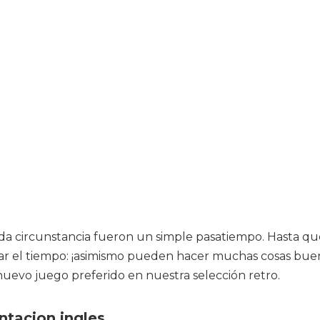
toda circunstancia fueron un simple pasatiempo. Hasta 
r el tiempo: ¡asimismo pueden hacer muchas cosas buena
nuevo juego preferido en nuestra selección retro.
ntacion ingles