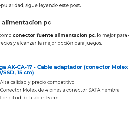
opularidad, sigue leyendo este post.
 alimentacion pc
s como
conector fuente alimentacion pc
, lo mejor para
ecios y alcanzar la mejor opción para juegos.
ga AK-CA-17 - Cable adaptador (conector Mole
/SSD, 15 cm)
Alta calidad y precio competitivo
Conector Molex de 4 pines a conector SATA hembra
Longitud del cable: 15 cm