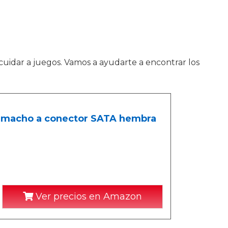
 cuidar a juegos. Vamos a ayudarte a encontrar los
x macho a conector SATA hembra
Ver precios en Amazon