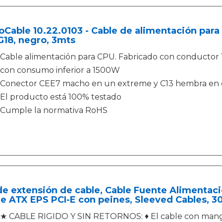
Cable 10.22.0103 - Cable de alimentación para
18, negro, 3mts
Cable alimentación para CPU. Fabricado con conductor 
con consumo inferior a 1500W
Conector CEE7 macho en un extreme y C13 hembra en e
El producto está 100% testado
Cumple la normativa RoHS
de extensión de cable, Cable Fuente Alimentac
e ATX EPS PCI-E con peines, Sleeved Cables, 3
★ CABLE RIGIDO Y SIN RETORNOS: ♦ El cable con mangas