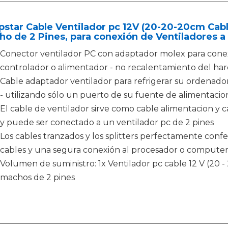
pstar Cable Ventilador pc 12V (20-20-20cm Cab
o de 2 Pines, para conexión de Ventiladores a
Conector ventilador PC con adaptador molex para conex
controlador o alimentador - no recalentamiento del ha
Cable adaptador ventilador para refrigerar su ordenado
- utilizando sólo un puerto de su fuente de alimentacio
El cable de ventilador sirve como cable alimentacion y 
y puede ser conectado a un ventilador pc de 2 pines
Los cables tranzados y los splitters perfectamente conf
cables y una segura conexión al procesador o computer
Volumen de suministro: 1x Ventilador pc cable 12 V (20 
machos de 2 pines