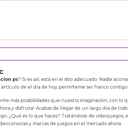
c
acion pc
? Si es así, está en el sitio adecuado. Nadie acons
artículo de el día de hoy, permíteme ser franco contigo
nte más posibilidades que nuestra imaginación, con lo q
ora y disfruta!. Acabas de llegar de un largo día de traba
o. ¿Qué es lo que haces? Tratándose de videojuegos, en
ideoconsolas y marcas de juegos en el mercado ahora.