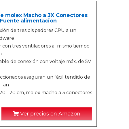
le molex Macho a 3X Conectores
 Fuente alimentacion
ión de tres disipadores CPU a un
rdware
r con tres ventiladores al mismo tiempo
n
cable de conexión con voltaje máx. de 5V
eccionados aseguran un fácil tendido de
 fan
- 20 - 20 cm, molex macho a 3 conectores
Ver precios en Amazon