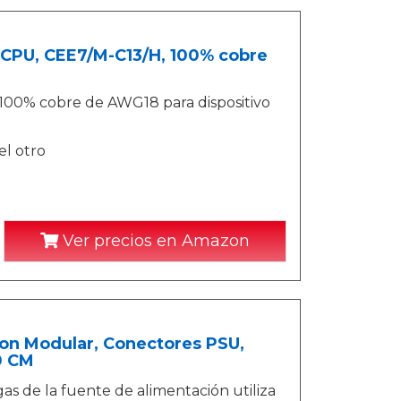
 CPU, CEE7/M-C13/H, 100% cobre
100% cobre de AWG18 para dispositivo
l otro
Ver precios en Amazon
ion Modular, Conectores PSU,
0 CM
 de la fuente de alimentación utiliza