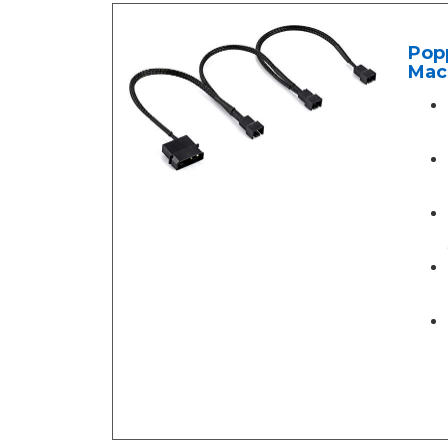
Pop
Mach