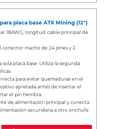
para placa base ATX Mining (12")
al: 18AWG, longitud: cable principal de
(1 conector macho de 24 pines y 2
sola placa base. Utiliza la segunda
ficas
correcta para evitar quemaduras en el
ositivo apretada antes de insertar el
rtar el pin hembra.
nte de alimentación principal y conecta
 alimentación secundaria a otro enchufe