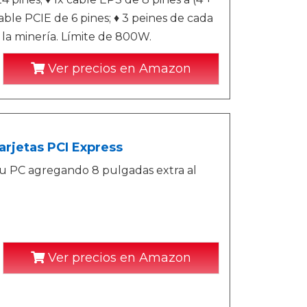
 cable PCIE de 6 pines; ♦ 3 peines de cada
 la minería. Límite de 800W.
Ver precios en Amazon
rjetas PCI Express
 su PC agregando 8 pulgadas extra al
Ver precios en Amazon