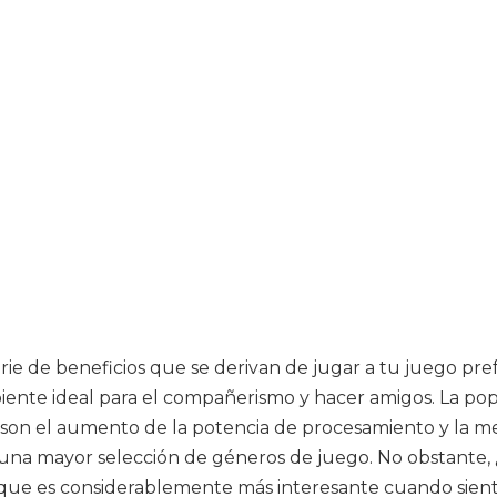
ie de beneficios que se derivan de jugar a tu juego pre
ente ideal para el compañerismo y hacer amigos. La popu
 son el aumento de la potencia de procesamiento y la mejor
 una mayor selección de géneros de juego. No obstante,
 que es considerablemente más interesante cuando siente