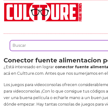
Conector fuente alimentacion p
¿Está interesado en lograr
conector fuente aliment
acá en Cultture.com. Antes que nos sumerjamos en el 
Los juegos para videoconsolas ofrecen considerableme
para videoconsolas. ¡Con lo que consigue tus códigos ah
ver una buena película o echarle mano a un buen jueg
dónde empezar. Hay tantas consolas de juegos para v