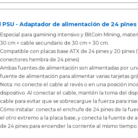
 PSU - Adaptador de alimentación de 24 pines 
Especial para gamining intensivo y BitCoin Mining, materi
30 cm + cable secundario de 30 cm + 30 cm.
Compatible con placas base ATX de 24 pines y 20 pines 
conectores hembra de 24 pines)
Ambas fuentes de alimentación son alimentadas por una 
fuente de alimentación para alimentar varias tarjetas grá
Nota: no conecte el cable al revés o en una posición in
dispositivo. Al conectar el cable, mantén la toma del disp
cable para evitar que se sobrecargue la fuerza para inse
Cómo instalar: conecta el enchufe de 24 pines de la fue
el otro extremo a la placa base, y conecta la fuente de
de 24 pines para encender la corriente al mismo tiempo.