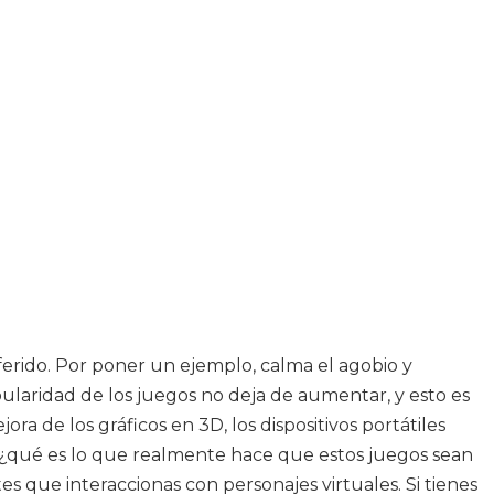
ferido. Por poner un ejemplo, calma el agobio y
laridad de los juegos no deja de aumentar, y esto es
a de los gráficos en 3D, los dispositivos portátiles
 ¿qué es lo que realmente hace que estos juegos sean
s que interaccionas con personajes virtuales. Si tienes