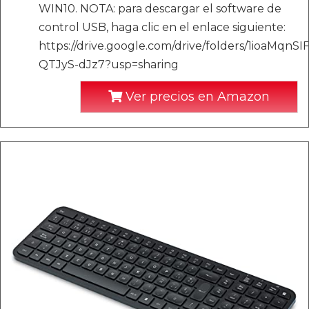
WIN10. NOTA: para descargar el software de
control USB, haga clic en el enlace siguiente:
https://drive.google.com/drive/folders/1ioaMqnS
QTJyS-dJz7?usp=sharing
Ver precios en Amazon