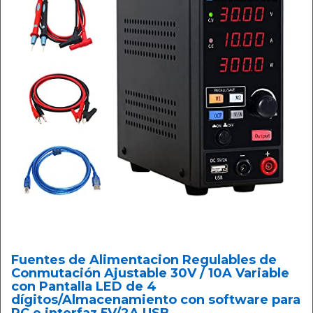
Fuentes de Alimentacion Regulables de
Conmutación Ajustable 30V / 10A Variable
con Pantalla LED de 4
dígitos/Almacenamiento con software para