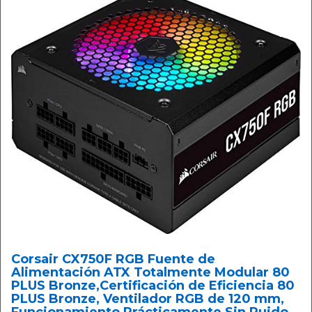
Corsair CX750F RGB Fuente de
Alimentación ATX Totalmente Modular 80
PLUS Bronze,Certificación de Eficiencia 80
PLUS Bronze, Ventilador RGB de 120 mm,
Funcionamiento Prácticamente Sin Ruido,