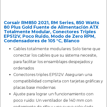
Corsair RM850 2021, RM Series, 850 Watts
80 Plus Gold Fuente de Alimentación ATX
Totalmente Modular, Conectores Triples
EPS12V, Poco Ruido, Modo de Zero RPM,
Condensadores de 105 °C, Blanco
Cables totalmente modulares: Solo tiene que
conectar los cables que su sistema necesite,
para facilitar los ensamblajes despejados y
ordenados
Conectores triples EPS12V: Aseguran una
compatibilidad completa con tarjetas gráficas y
placas base modernas
Ajuste para lograr un funcionamiento con
poco ruido: Un ventilador de 140 mm con
rodamiento de rifle y una curva calculada