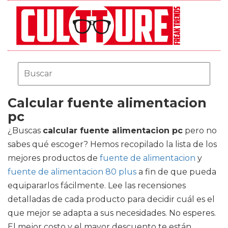
Calcular fuente alimentacion
pc
¿Buscas
calcular fuente alimentacion pc
pero no
sabes qué escoger? Hemos recopilado la lista de los
mejores productos de
fuente de alimentacion
y
fuente de alimentacion 80 plus
a fin de que pueda
equipararlos fácilmente. Lee las recensiones
detalladas de cada producto para decidir cuál es el
que mejor se adapta a sus necesidades. No esperes.
El mejor costo y el mayor descuento te están