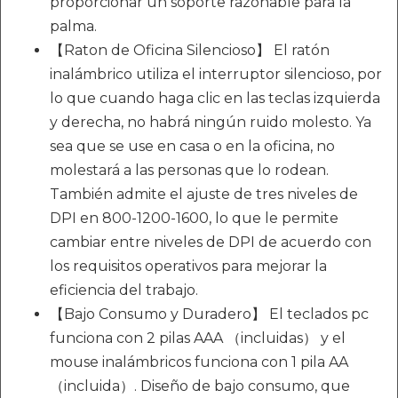
proporcionar un soporte razonable para la
palma.
【Raton de Oficina Silencioso】 El ratón
inalámbrico utiliza el interruptor silencioso, por
lo que cuando haga clic en las teclas izquierda
y derecha, no habrá ningún ruido molesto. Ya
sea que se use en casa o en la oficina, no
molestará a las personas que lo rodean.
También admite el ajuste de tres niveles de
DPI en 800-1200-1600, lo que le permite
cambiar entre niveles de DPI de acuerdo con
los requisitos operativos para mejorar la
eficiencia del trabajo.
【Bajo Consumo y Duradero】 El teclados pc
funciona con 2 pilas AAA （incluidas） y el
mouse inalámbricos funciona con 1 pila AA
（incluida）. Diseño de bajo consumo, que