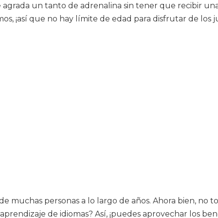
e agrada un tanto de adrenalina sin tener que recibir un
, ¡así que no hay límite de edad para disfrutar de los j
 de muchas personas a lo largo de años. Ahora bien, no t
prendizaje de idiomas? Así, ¡puedes aprovechar los benef