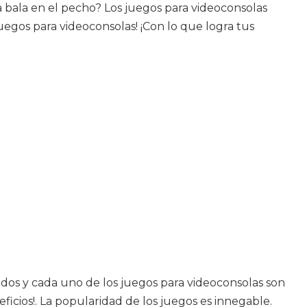
a bala en el pecho? Los juegos para videoconsolas
uegos para videoconsolas! ¡Con lo que logra tus
odos y cada uno de los juegos para videoconsolas son
icios!. La popularidad de los juegos es innegable.