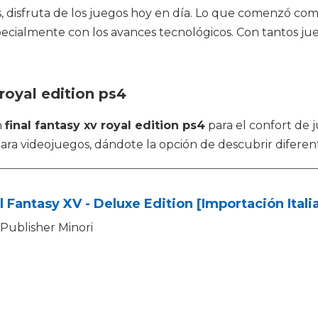
, disfruta de los juegos hoy en día. Lo que comenzó co
ecialmente con los avances tecnológicos. Con tantos jue
royal edition ps4
n
final fantasy xv royal edition ps4
para el confort de 
para videojuegos, dándote la opción de descubrir difere
l Fantasy XV - Deluxe Edition [Importación Itali
Publisher Minori