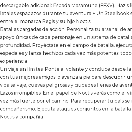
descargable adicional: Espada Masamune (FFXV). Haz sil
letales espadazos durante tu aventura + Un Steelbook e
entre el monarca Regis y su hijo Noctis
Batallas cargadas de acción: Personaliza tu arsenal de 
apoyo únicas de cada personaje en un sistema de batalla
profundidad. Proyéctate en el campo de batalla, ejecut
especiales y lanza hechizos cada vez más potentes, tod
experiencia
Un viaje sin límites: Ponte al volante y conduce desde la
con tus mejores amigos, o avanza a pie para descubrir un
vida salvaje, cuevas peligrosas y ciudades llenas de aven
Lazos irrompibles: En el papel de Noctis verás como el 
vez más fuerte por el camino. Para recuperar tu país se 
compañerismo. Ejecuta ataques conjuntos en la batalla 
Noctis y compañía