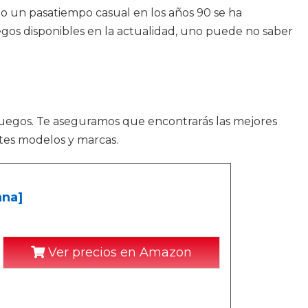
mo un pasatiempo casual en los años 90 se ha
gos disponibles en la actualidad, uno puede no saber
juegos. Te aseguramos que encontrarás las mejores
ntes modelos y marcas.
ana]
Ver precios en Amazon