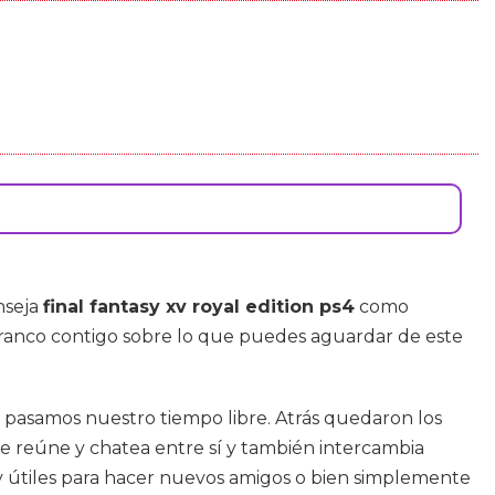
onseja
final fantasy xv royal edition ps4
como
 franco contigo sobre lo que puedes aguardar de este
 pasamos nuestro tiempo libre. Atrás quedaron los
se reúne y chatea entre sí y también intercambia
uy útiles para hacer nuevos amigos o bien simplemente