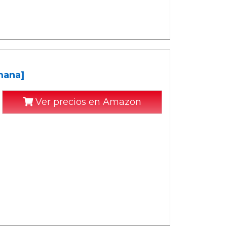
mana]
Ver precios en Amazon