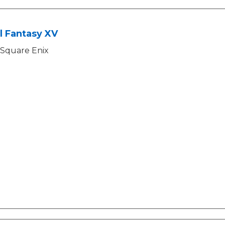
l Fantasy XV
Square Enix