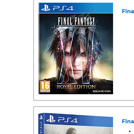
Fina
Fina