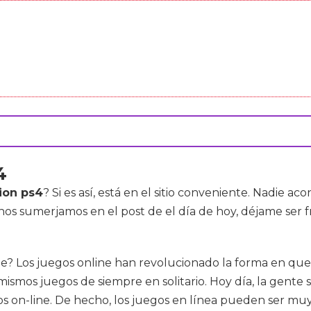
4
tion ps4
? Si es así, está en el sitio conveniente. Nadie ac
 nos sumerjamos en el post de el día de hoy, déjame ser
? Los juegos online han revolucionado la forma en que
smos juegos de siempre en solitario. Hoy día, la gente 
os on-line. De hecho, los juegos en línea pueden ser m