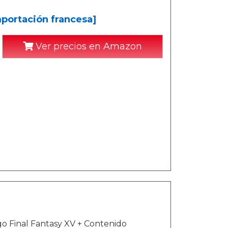
Importación francesa]
Ver precios en Amazon
ego Final Fantasy XV + Contenido