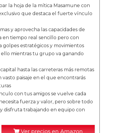
bar la hoja de la mítica Masamune con
xclusivo que destaca el fuerte vínculo
armas y aprovecha las capacidades de
 en tiempo real sencillo pero con
a golpes estratégicos y movimientos
o ello mientras tu grupo va ganando
 capital hasta las carreteras más remotas
 vasto paisaje en el que encontrarás
turas
vínculo con tus amigos se vuelve cada
necesita fuerza y valor, pero sobre todo
y disfruta trabajando en equipo con
Ver precios en Amazon