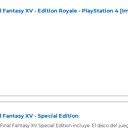
l Fantasy XV - Edition Royale - PlayStation 4 [
l Fantasy XV - Special Edition
Final Fantasy XV Special Edition incluye: El disco del ju