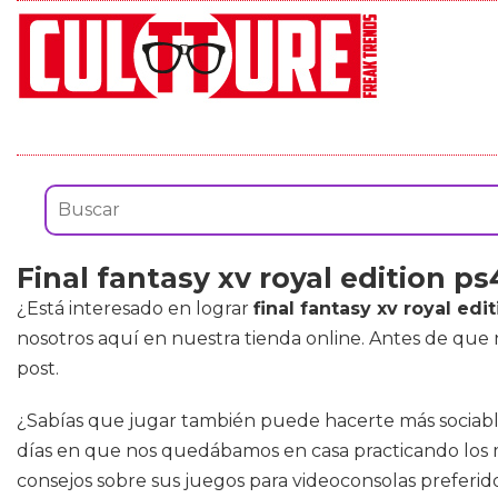
Final fantasy xv royal edition ps
¿Está interesado en lograr
final fantasy xv royal edi
nosotros aquí en nuestra tienda online. Antes de que
post.
¿Sabías que jugar también puede hacerte más sociable
días en que nos quedábamos en casa practicando los mi
consejos sobre sus juegos para videoconsolas preferid