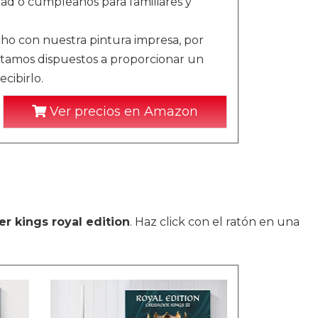
d o cumpleaños para familiares y
echo con nuestra pintura impresa, por
stamos dispuestos a proporcionar un
cibirlo.
Ver precios en Amazon
r kings royal edition
. Haz click con el ratón en una