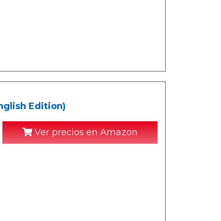
glish Edition)
Ver precios en Amazon