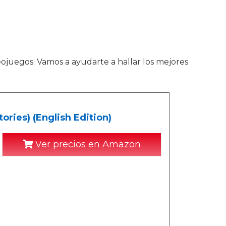
deojuegos. Vamos a ayudarte a hallar los mejores
ries) (English Edition)
Ver precios en Amazon