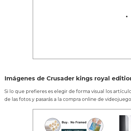
Imágenes de Crusader kings royal editio
Si lo que prefieres es elegir de forma visual los artíc
de las fotos y pasarás a la compra online de videojueg