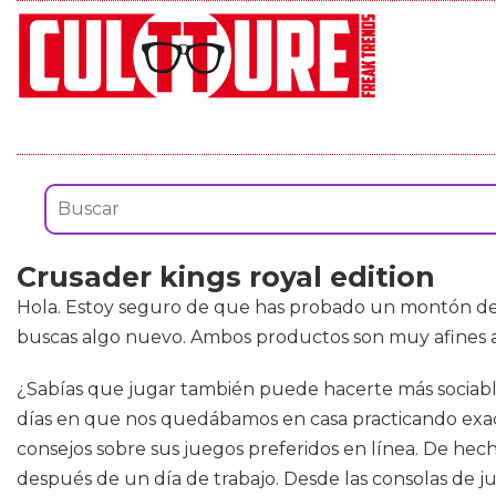
Crusader kings royal edition
Hola. Estoy seguro de que has probado un montón d
buscas algo nuevo. Ambos productos son muy afines a 
¿Sabías que jugar también puede hacerte más sociabl
días en que nos quedábamos en casa practicando exact
consejos sobre sus juegos preferidos en línea. De hec
después de un día de trabajo. Desde las consolas de j