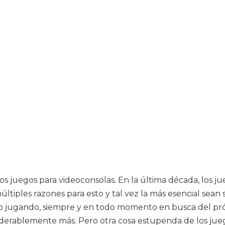
 los juegos para videoconsolas. En la última década, lo
tiples razones para esto y tal vez la más esencial sean 
o jugando, siempre y en todo momento en busca del pró
nsiderablemente más. Pero otra cosa estupenda de los ju