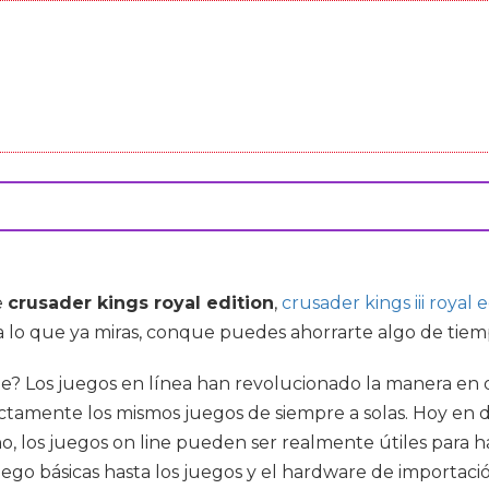
e
crusader kings royal edition
,
crusader kings iii royal 
lo que ya miras, conque puedes ahorrarte algo de tiempo
e? Los juegos en línea han revolucionado la manera en 
amente los mismos juegos de siempre a solas. Hoy en día
ho, los juegos on line pueden ser realmente útiles para
uego básicas hasta los juegos y el hardware de importaci