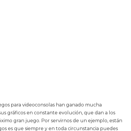
s juegos para videoconsolas han ganado mucha
sus gráficos en constante evolución, que dan a los
ximo gran juego. Por servirnos de un ejemplo, están
egos es que siempre y en toda circunstancia puedes