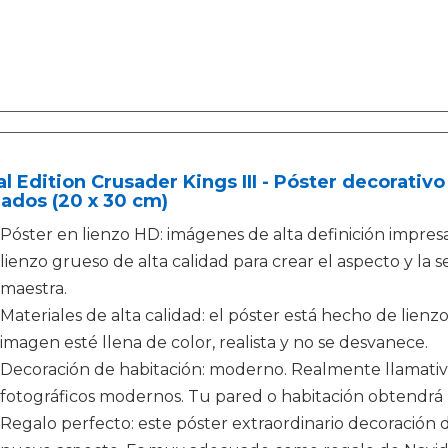
l Edition Crusader Kings III - Póster decorativ
ados (20 x 30 cm)
Póster en lienzo HD: imágenes de alta definición impresa
lienzo grueso de alta calidad para crear el aspecto y la s
maestra.
Materiales de alta calidad: el póster está hecho de lienz
imagen esté llena de color, realista y no se desvanece.
Decoración de habitación: moderno. Realmente llamativo.
fotográficos modernos. Tu pared o habitación obtendrá 
Regalo perfecto: este póster extraordinario decoración 