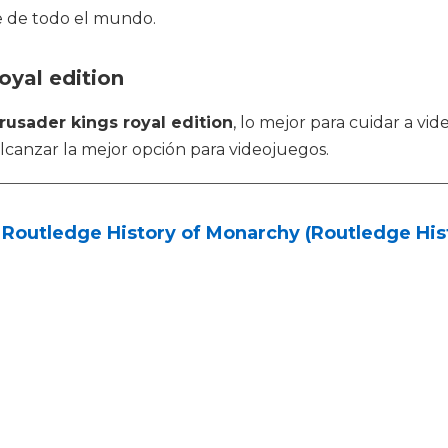
e de todo el mundo.
oyal edition
rusader kings royal edition
, lo mejor para cuidar a vi
alcanzar la mejor opción para videojuegos.
Routledge History of Monarchy (Routledge Histo