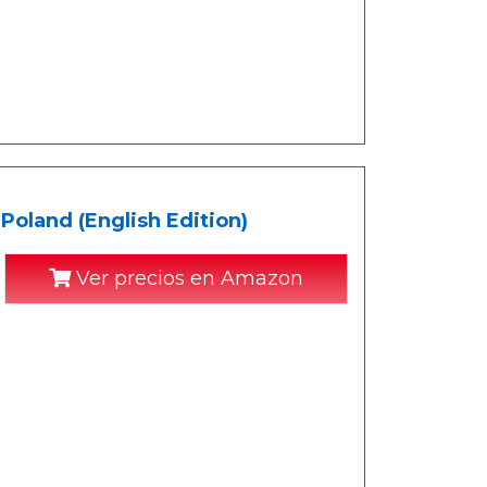
oland (English Edition)
Ver precios en Amazon