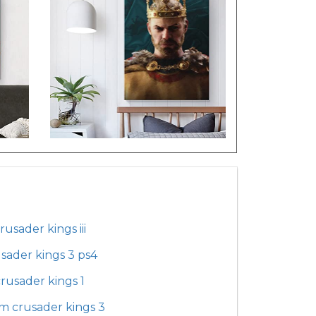
rusader kings iii
sader kings 3 ps4
rusader kings 1
m crusader kings 3