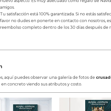
nuevo aspecto. Es muy adecuado como regalo de Navida
amigos.
Tu satisfacción está 100% garantizada. Si no estás satisf
favor no dudes en ponerte en contacto con nosotros, e
reembolso completo dentro de los 30 días después de re
n
ulos, aquí puedes observar una galería de fotos de
crusade
o en concreto viendo sus atributos y costo.