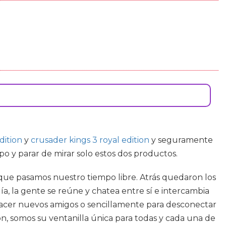
edition
y
crusader kings 3 royal edition
y seguramente
 y parar de mirar solo estos dos productos.
que pasamos nuestro tiempo libre. Atrás quedaron los
, la gente se reúne y chatea entre sí e intercambia
 hacer nuevos amigos o sencillamente para desconectar
ón, somos su ventanilla única para todas y cada una de