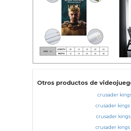
Otros productos de videojuego
crusader king
crusader kings
crusader kings 
crusader kings