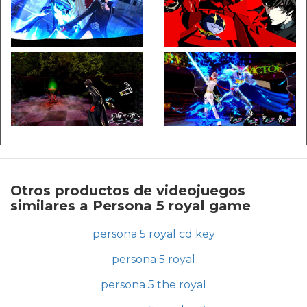
Otros productos de videojuegos
similares a Persona 5 royal game
persona 5 royal cd key
persona 5 royal
persona 5 the royal