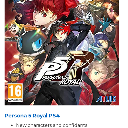
Persona 5 Royal PS4
New characters and confidants