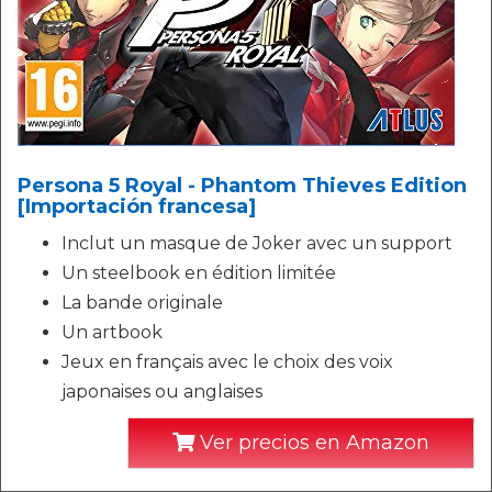
Persona 5 Royal - Phantom Thieves Edition
[Importación francesa]
Inclut un masque de Joker avec un support
Un steelbook en édition limitée
La bande originale
Un artbook
Jeux en français avec le choix des voix
japonaises ou anglaises
Ver precios en Amazon