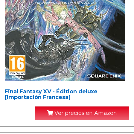
Final Fantasy XV - Édition deluxe
[Importación Francesa]
Ver precios en Amazon