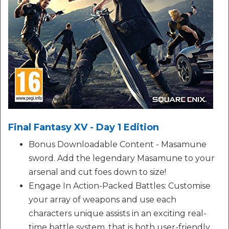
Final Fantasy XV - Day 1 Edition
Bonus Downloadable Content - Masamune
sword. Add the legendary Masamune to your
arsenal and cut foes down to size!
Engage In Action-Packed Battles: Customise
your array of weapons and use each
characters unique assists in an exciting real-
time battle system, that is both user-friendly