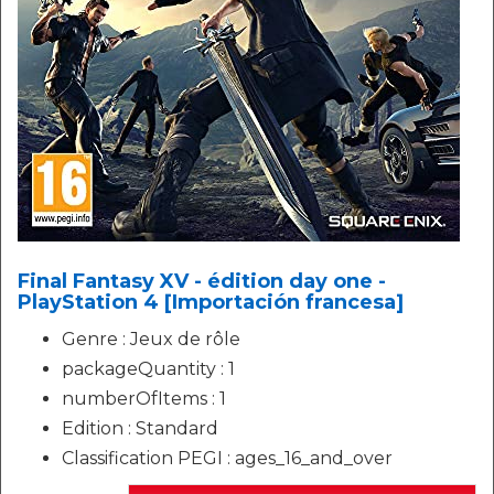
Final Fantasy XV - édition day one -
PlayStation 4 [Importación francesa]
Genre : Jeux de rôle
packageQuantity : 1
numberOfItems : 1
Edition : Standard
Classification PEGI : ages_16_and_over