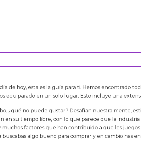
día de hoy, esta es la guía para ti. Hemos encontrado to
os equiparado en un solo lugar. Esto incluye una extens
cabo, ¿qué no puede gustar? Desafían nuestra mente, est
gan en su tiempo libre, con lo que parece que la industr
y muchos factores que han contribuido a que los juegos
ue buscabas algo bueno para comprar y en cambio has enc