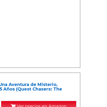
Una Aventura de Misterio,
15 Años (Quest Chasers: The
Ver precios en Amazon