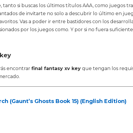
 tanto si buscas los últimos títulos AAA, como juegos tra
ntados de invitarte no solo a descubrir lo último en jueg
oritos. Vas a poder ir entre bastidores con los desarrolla
nados por los juegos como. Y por si no fuera suficiente 
 key
rás encontrar
final fantasy xv key
que tengan los requis
mercado.
ch (Gaunt’s Ghosts Book 15) (English Edition)