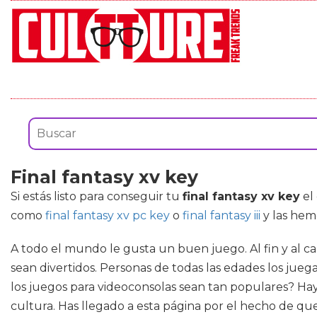
Final fantasy xv key
Si estás listo para conseguir tu
final fantasy xv key
el 
como
final fantasy xv pc key
o
final fantasy iii
y las hem
A todo el mundo le gusta un buen juego. Al fin y al 
sean divertidos. Personas de todas las edades los jue
los juegos para videoconsolas sean tan populares? Ha
cultura. Has llegado a esta página por el hecho de q