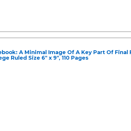
book: A Minimal Image Of A Key Part Of Final Fa
ege Ruled Size 6" x 9", 110 Pages