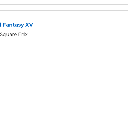
l Fantasy XV
Square Enix