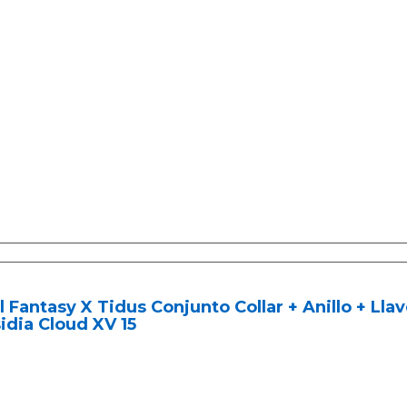
l Fantasy X Tidus Conjunto Collar + Anillo + Lla
idia Cloud XV 15