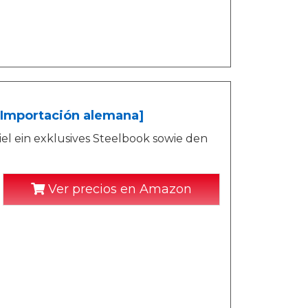
 [Importación alemana]
el ein exklusives Steelbook sowie den
Ver precios en Amazon