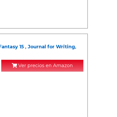
ntasy 15 , Journal for Writing,
Ver precios en Amazon