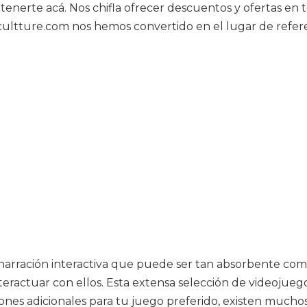
tenerte acá. Nos chifla ofrecer descuentos y ofertas en
 cultture.com nos hemos convertido en el lugar de refer
narración interactiva que puede ser tan absorbente como
ractuar con ellos. Esta extensa selección de videojuego
iones adicionales para tu juego preferido, existen mucho