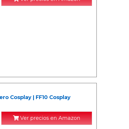
vero Cosplay | FF10 Cosplay
Ver precios en Amazon