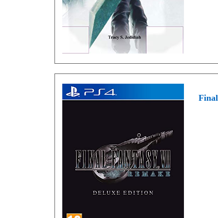
Final