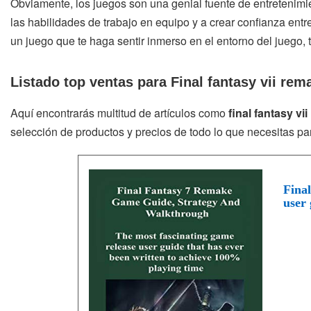
Obviamente, los juegos son una genial fuente de entretenimie
las habilidades de trabajo en equipo y a crear confianza entre
un juego que te haga sentir inmerso en el entorno del juego, 
Listado top ventas para Final fantasy vii rem
Aquí encontrarás multitud de artículos como
final fantasy vi
selección de productos y precios de todo lo que necesitas p
Fina
user 