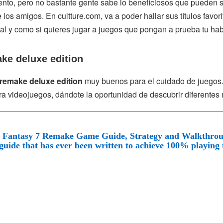
nto, pero no bastante gente sabe lo beneficiosos que pueden se
 los amigos. En cultture.com, va a poder hallar sus títulos favori
tal y como si quieres jugar a juegos que pongan a prueba tu hab
ake deluxe edition
i remake deluxe edition
muy buenos para el cuidado de juegos. 
ara videojuegos, dándote la oportunidad de descubrir diferente
l Fantasy 7 Remake Game Guide, Strategy and Walkthroug
guide that has ever been written to achieve 100% playing 