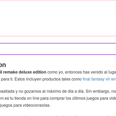
on
vii remake deluxe edition
como yo, entonces has venido al lu
o para ti. Estos incluyen productos tales como
final fantasy vii r
a hastiada y no gozamos al máximo de día a día. Sin embargo, n
om es tu tienda on line para comprar los últimos juegos para vi
juegos para videoconsolas.