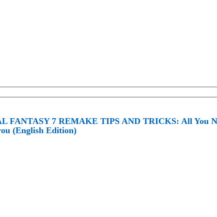
L FANTASY 7 REMAKE TIPS AND TRICKS: All You Nee
you (English Edition)