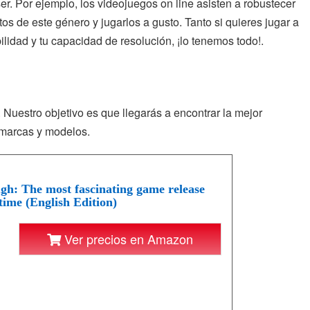
r. Por ejemplo, los videojuegos on line asisten a robustecer
tos de este género y jugarlos a gusto. Tanto si quieres jugar a
ilidad y tu capacidad de resolución, ¡lo tenemos todo!.
Nuestro objetivo es que llegarás a encontrar la mejor
s marcas y modelos.
h: The most fascinating game release
time (English Edition)
Ver precios en Amazon