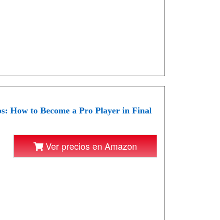
s: How to Become a Pro Player in Final
Ver precios en Amazon