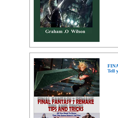
FINA
Tell 