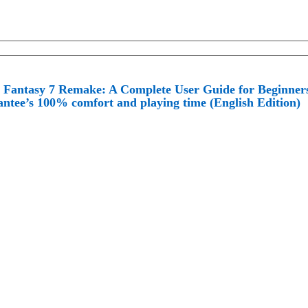
l Fantasy 7 Remake: A Complete User Guide for Beginners:
ntee’s 100% comfort and playing time (English Edition)