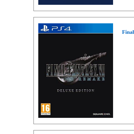
Final