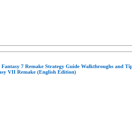
l Fantasy 7 Remake Strategy Guide Walkthroughs and Tip
asy VII Remake (English Edition)