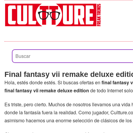
Final fantasy vii remake deluxe editi
Hola, estés donde estés. Si buscas ofertas en
final fantasy 
final fantasy vii remake deluxe edition
de todo Internet sol
Es triste, pero cierto. Muchos de nosotros llevamos una vid
donde la fantasía fuera la realidad. Como jugador, Cultture.c
asimismo hacemos una enorme selección de clásicos de los 