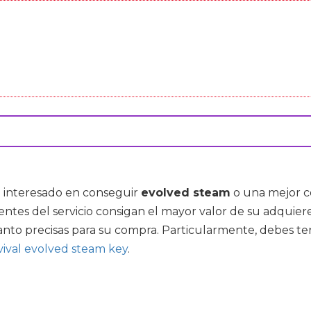
á interesado en conseguir
evolved steam
o una mejor c
ntes del servicio consigan el mayor valor de su adquier
nto precisas para su compra. Particularmente, debes t
vival evolved steam key
.