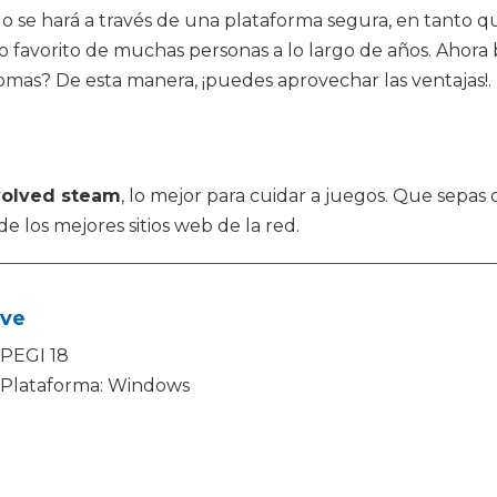
odo se hará a través de una plataforma segura, en tanto 
mpo favorito de muchas personas a lo largo de años. Ahora
omas? De esta manera, ¡puedes aprovechar las ventajas!.
olved steam
, lo mejor para cuidar a juegos. Que sep
e los mejores sitios web de la red.
lve
PEGI 18
Plataforma: Windows