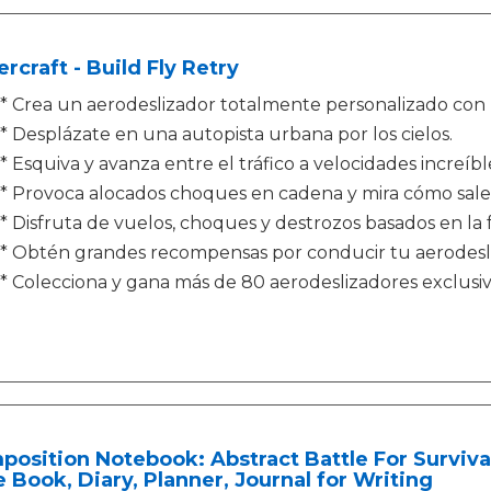
rcraft - Build Fly Retry
* Crea un aerodeslizador totalmente personalizado con u
* Desplázate en una autopista urbana por los cielos.
* Esquiva y avanza entre el tráfico a velocidades increíbl
* Provoca alocados choques en cadena y mira cómo salen
* Disfruta de vuelos, choques y destrozos basados en la fí
* Obtén grandes recompensas por conducir tu aerodesli
* Colecciona y gana más de 80 aerodeslizadores exclusivo
osition Notebook: Abstract Battle For Surviv
 Book, Diary, Planner, Journal for Writing