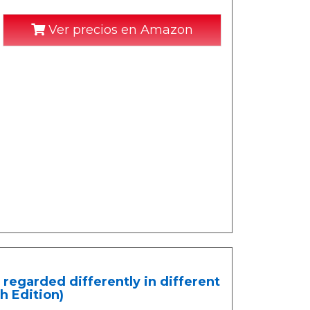
Ver precios en Amazon
regarded differently in different
sh Edition)