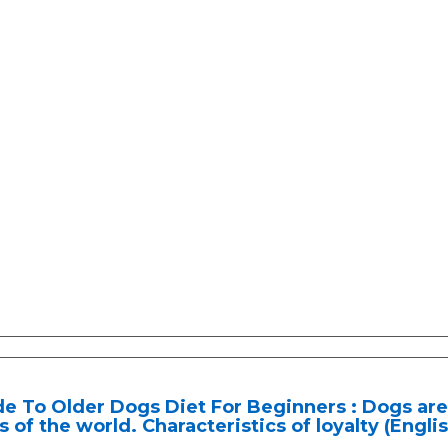
e To Older Dogs Diet For Beginners : Dogs are 
s of the world. Characteristics of loyalty (Engli