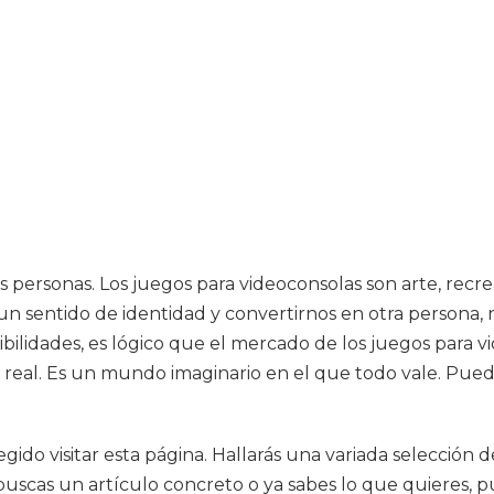
 personas. Los juegos para videoconsolas son arte, recr
un sentido de identidad y convertirnos en otra persona,
ibilidades, es lógico que el mercado de los juegos para 
real. Es un mundo imaginario en el que todo vale. Puedes
gido visitar esta página. Hallarás una variada selección 
uscas un artículo concreto o ya sabes lo que quieres, 