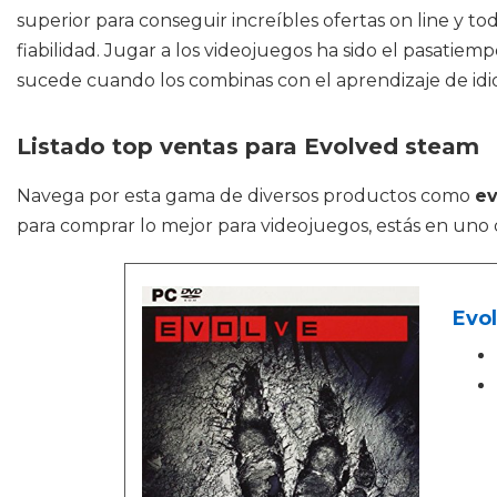
superior para conseguir increíbles ofertas on line y t
fiabilidad. Jugar a los videojuegos ha sido el pasatie
sucede cuando los combinas con el aprendizaje de idi
Listado top ventas para Evolved steam
Navega por esta gama de diversos productos como
ev
para comprar lo mejor para videojuegos, estás en uno d
Evo