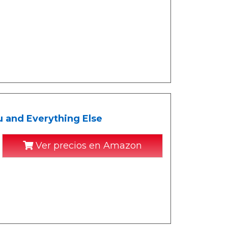
u and Everything Else
Ver precios en Amazon