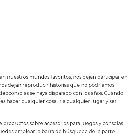
ean nuestros mundos favoritos, nos dejan participar en
 nos dejan reproducir historias que no podríamos
videoconsolas se haya disparado con los años. Cuando
 hacer cualquier cosa, ir a cualquier lugar y ser
de productos sobre accesorios para juegos y consolas
puedes emplear la barra de búsqueda de la parte