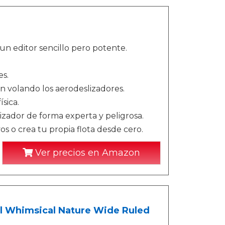
n editor sencillo pero potente.
es.
 volando los aerodeslizadores.
sica.
zador de forma experta y peligrosa.
s o crea tu propia flota desde cero.
Ver precios en Amazon
al Whimsical Nature Wide Ruled