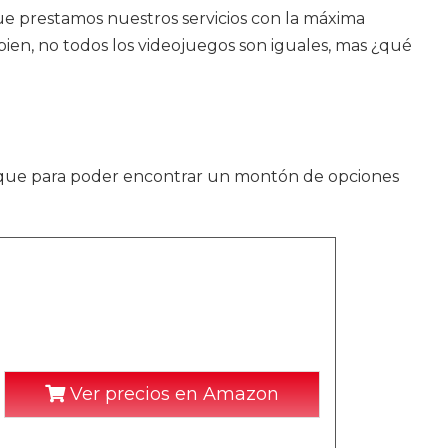
que prestamos nuestros servicios con la máxima
 bien, no todos los videojuegos son iguales, mas ¿qué
as que para poder encontrar un montón de opciones
Ver precios en Amazon