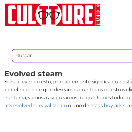
Evolved steam
Si está leyendo esto, probablemente significa que est
por el hecho de que deseamos que todos nuestros clie
ese tema, vamos a asegurarnos de que tienes todo cua
ark evolved survival steam
o uno de estos
buy ark sur