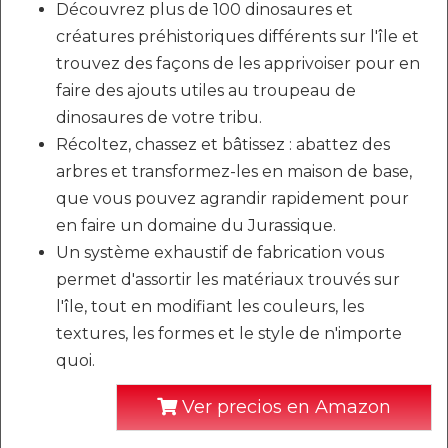
Découvrez plus de 100 dinosaures et
créatures préhistoriques différents sur l'île et
trouvez des façons de les apprivoiser pour en
faire des ajouts utiles au troupeau de
dinosaures de votre tribu.
Récoltez, chassez et bâtissez : abattez des
arbres et transformez-les en maison de base,
que vous pouvez agrandir rapidement pour
en faire un domaine du Jurassique.
Un système exhaustif de fabrication vous
permet d'assortir les matériaux trouvés sur
l'île, tout en modifiant les couleurs, les
textures, les formes et le style de n'importe
quoi.
Ver precios en Amazon