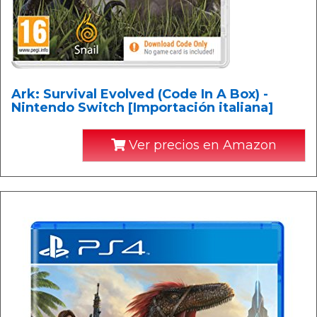
Ark: Survival Evolved (Code In A Box) -
Nintendo Switch [Importación italiana]
Ver precios en Amazon