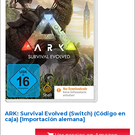
ARK: Survival Evolved (Switch) (Código en
caja) [Importación alemana]