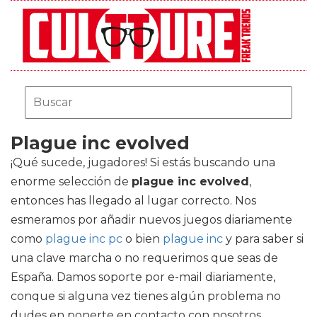
Plague inc evolved
¡Qué sucede, jugadores! Si estás buscando una
enorme selección de
plague inc evolved
,
entonces has llegado al lugar correcto. Nos
esmeramos por añadir nuevos juegos diariamente
como
plague inc pc
o bien
plague inc
y para saber si
una clave marcha o no requerimos que seas de
España. Damos soporte por e-mail diariamente,
conque si alguna vez tienes algún problema no
dudes en ponerte en contacto con nosotros.