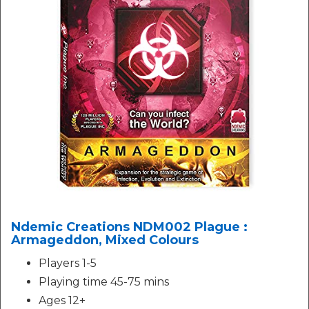
Ndemic Creations NDM002 Plague :
Armageddon, Mixed Colours
Players 1-5
Playing time 45-75 mins
Ages 12+