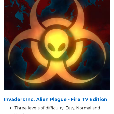
Invaders Inc. Alien Plague - Fire TV Edition
Three levels of difficulty: Easy, Normal and