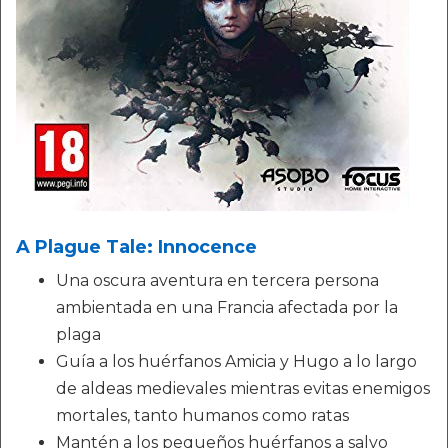
A Plague Tale: Innocence
Una oscura aventura en tercera persona
ambientada en una Francia afectada por la
plaga
Guía a los huérfanos Amicia y Hugo a lo largo
de aldeas medievales mientras evitas enemigos
mortales, tanto humanos como ratas
Mantén a los pequeños huérfanos a salvo