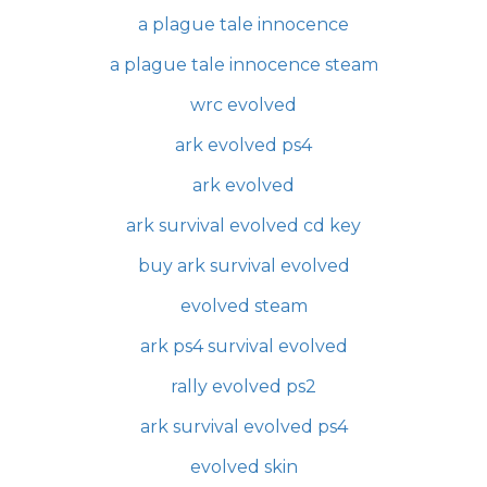
a plague tale innocence
a plague tale innocence steam
wrc evolved
ark evolved ps4
ark evolved
ark survival evolved cd key
buy ark survival evolved
evolved steam
ark ps4 survival evolved
rally evolved ps2
ark survival evolved ps4
evolved skin